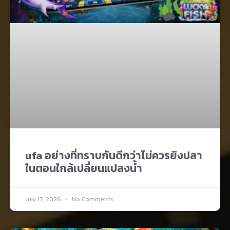
ufa อย่างที่ทราบกันดีกว่าไม่ควรยิงปลา
ในตอนใกล้เปลี่ยนแปลงน้ำ
July 17, 2026
No Comments