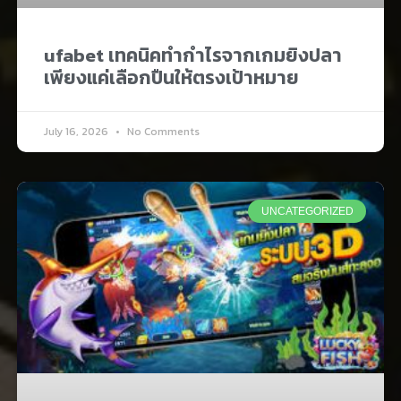
ufabet เทคนิคทำกำไรจากเกมยิงปลา
เพียงแค่เลือกปืนให้ตรงเป้าหมาย
July 16, 2026
No Comments
UNCATEGORIZED