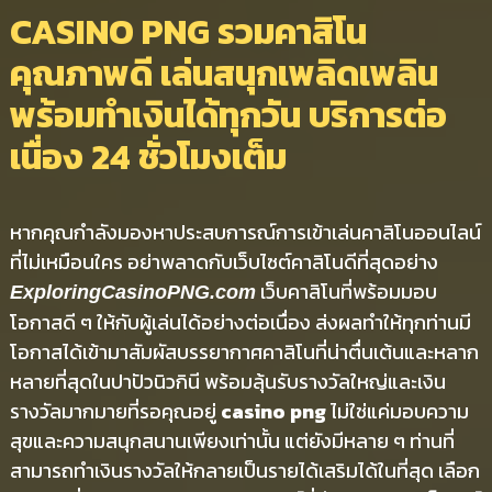
CASINO PNG รวมคาสิโน
คุณภาพดี เล่นสนุกเพลิดเพลิน
พร้อมทำเงินได้ทุกวัน บริการต่อ
เนื่อง 24 ชั่วโมงเต็ม
หากคุณกำลังมองหาประสบการณ์การเข้าเล่นคาสิโนออนไลน์
ที่ไม่เหมือนใคร อย่าพลาดกับเว็บไซต์คาสิโนดีที่สุดอย่าง
เว็บคาสิโนที่พร้อมมอบ
ExploringCasinoPNG.com
โอกาสดี ๆ ให้กับผู้เล่นได้อย่างต่อเนื่อง ส่งผลทำให้ทุกท่านมี
โอกาสได้เข้ามาสัมผัสบรรยากาศคาสิโนที่น่าตื่นเต้นและหลาก
หลายที่สุดในปาปัวนิวกินี พร้อมลุ้นรับรางวัลใหญ่และเงิน
รางวัลมากมายที่รอคุณอยู่
casino png
ไม่ใช่แค่มอบความ
สุขและความสนุกสนานเพียงเท่านั้น แต่ยังมีหลาย ๆ ท่านที่
สามารถทำเงินรางวัลให้กลายเป็นรายได้เสริมได้ในที่สุด เลือก