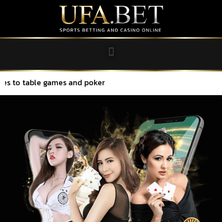
 games and poker