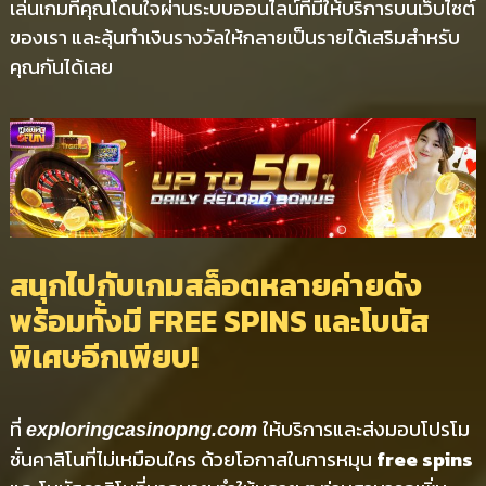
เล่นเกมที่คุณโดนใจผ่านระบบออนไลน์ที่มีให้บริการบนเว็บไซต์
ของเรา และลุ้นทำเงินรางวัลให้กลายเป็นรายได้เสริมสำหรับ
คุณกันได้เลย
สนุกไปกับเกมสล็อตหลายค่ายดัง
พร้อมทั้งมี
FREE SPINS
และโบนัส
พิเศษอีกเพียบ
!
ที่
ให้บริการและส่งมอบโปรโม
exploringcasinopng.com
ชั่นคาสิโนที่ไม่เหมือนใคร ด้วยโอกาสในการหมุน
free spins