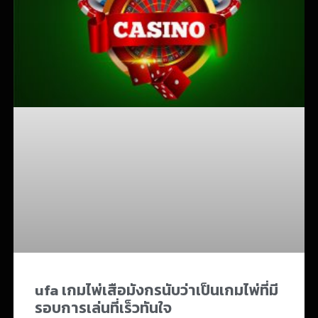
ufa เกมไพ่เสือมังกรนับว่าเป็นเกมไพ่ที่มี
รอบการเล่นที่เร็วทันใจ