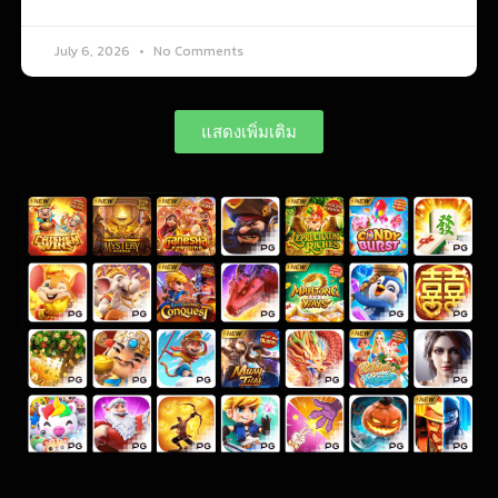
July 6, 2026
No Comments
แสดงเพิ่มเติม