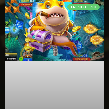
UNCATEGORIZED