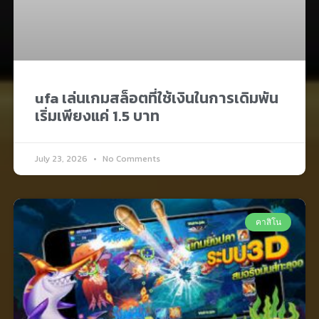
ufa เล่นเกมสล็อตที่ใช้เงินในการเดิมพัน
เริ่มเพียงแค่ 1.5 บาท
July 23, 2026
No Comments
คาสิโน