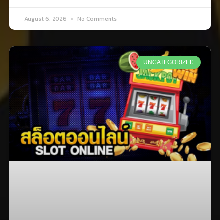
August 6, 2026
No Comments
UNCATEGORIZED