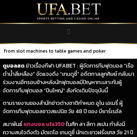
 slot machines to table games and poker
ดูบอลสด
ข่าวเรื่องกีฬา UFABET : ผู้จัดการทีมฟุตบอล “เรือ
ดำน้ำสีเหลือง” จัดแจงดึง “เกนดูซี่” อดีตกาลลูกศิษย์ กลับมา
ร่วมงานอีกรอบข้างหลังนักฟุตบอลมีปัญหาทะเลาะกับผู้
จัดการทีมฟุตบอล “ปืนใหญ่” สังกัดเดิมปัจจุบันนี้
ตามรายงานของสำนักข่าวต่างชาติกำหนด อูไน เอเมรี่ ผู้
จัดการทีมฟุตบอลชาวสแปนิช วัย 48 ปี ของ บียาร์เรอัล
สมาพันธ์
แทงบอล ufa350
ในศึก ลา ลีกา สเปน กำลังมี
ความสนใจดึงตัว มัตเตโอ เกนดูซี่ นักเตะชาวฝรั่งเศส วัย 21 ปี