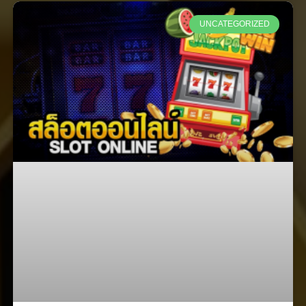
UNCATEGORIZED