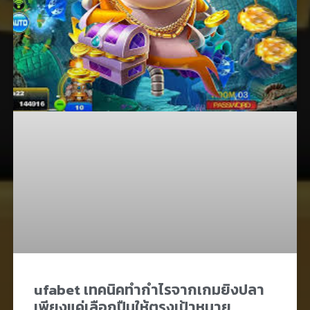
ufabet เทคนิคทำกำไรจากเกมยิงปลา
เพียงแค่เลือกปืนให้ตรงเป้าหมาย