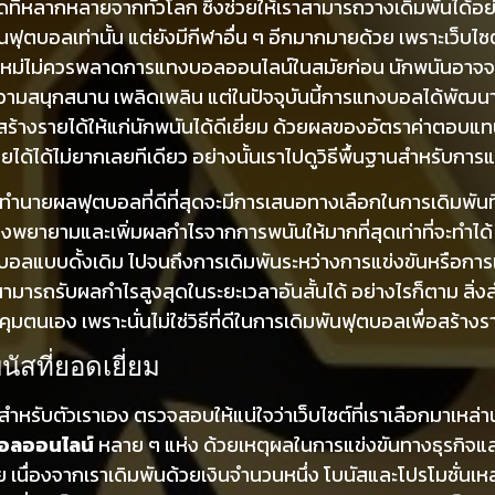
ตลาดที่หลากหลายจากทั่วโลก ซึ่งช่วยให้เราสามารถวางเดิมพันได
ุตบอลเท่านั้น แต่ยังมีกีฬาอื่น ๆ อีกมากมายด้วย เพราะเว็บไซต์เ
ม่ไม่ควรพลาดการแทงบอลออนไลน์ในสมัยก่อน นักพนันอาจจะลงเ
่อความสนุกสนาน เพลิดเพลิน แต่ในปัจจุบันนี้การแทงบอลได้พัฒนา
รายได้ให้แก่นักพนันได้ดีเยี่ยม ด้วยผลของอัตราค่าตอบแทนท
ยได้ได้ไม่ยากเลยทีเดียว อย่างนั้นเราไปดูวิธีพื้นฐานสำหรับก
ไซต์ ทำนายผลฟุตบอลที่ดีที่สุดจะมีการเสนอทางเลือกในการเดิมพันท
งพยายามและเพิ่มผลกำไรจากการพนันให้มากที่สุดเท่าที่จะทำได้ สิ่งเ
บอลแบบดั้งเดิม ไปจนถึงการเดิมพันระหว่างการแข่งขันหรือการ
ละสามารถรับผลกำไรสูงสุดในระยะเวลาอันสั้นได้ อย่างไรก็ตาม สิ่ง
ตนเอง เพราะนั่นไม่ใช่วิธีที่ดีในการเดิมพันฟุตบอลเพื่อสร้างร
นัสที่ยอดเยี่ยม
ำหรับตัวเราเอง ตรวจสอบให้แน่ใจว่าเว็บไซต์ที่เราเลือกมาเหล่าน
อลออนไลน์
หลาย ๆ แห่ง ด้วยเหตุผลในการแข่งขันทางธุรกิจและที
ย เนื่องจากเราเดิมพันด้วยเงินจำนวนหนึ่ง โบนัสและโปรโมชั่นเหล่