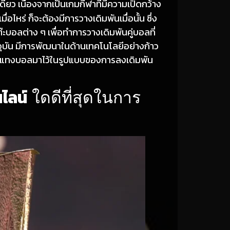
ดียว เนื่องจากเป็นเกมกีฬาที่มีความเปิดกว้าง
อไหร่ ก็จะต้องมีการวางเดิมพันเมื่อนั้น ซึ่ง
บอลต่าง ๆ เพื่อทำการวางเดิมพันคู่บอลที่
ุบัน มีการพัฒนาในด้านเทคโนโลยีอย่างก้าว
กการแทงบอลมาไว้ในรูปแบบของการลงเดิมพัน
ไลน์
ใดดีที่สุดในการ