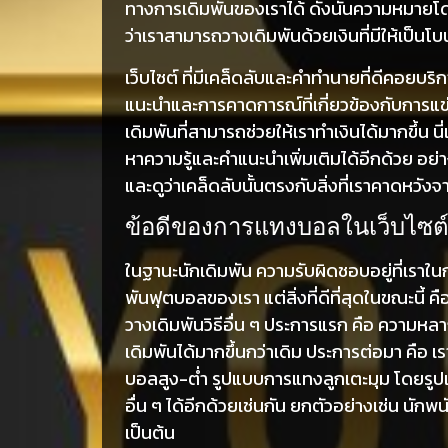
ทางการเดิมพันของเราได้ ดังนั้นความหมายโดย
ว่าเราสามารถวางเดิมพันด้วยเงินที่มีให้เป็นโบนั
เว็บไซต์ ที่มีเคล็ดลับและคำทำนายที่ดีคอยบริกา
แนะนำและการคาดการณ์ที่เกี่ยวข้องกับการแข่ง
เดิมพันที่สามารถช่วยให้เราทำเงินได้มากขึ้น นี
หาความรู้และคำแนะนำเพิ่มเติมได้อีกด้วย อย
และดูว่าเคล็ดลับนั้นตรงกับสิ่งที่เราคาดหวังจ
ข้อดีของการแทงบอลในเว็บไซต
ในฐานะนักเดิมพัน ความรับผิดชอบอยู่ที่เราใน
พันฟุตบอลของเรา แต่สิ่งที่ดีที่สุดในขณะนี้ 
วางเดิมพันวิธีอื่น ๆ ประการแรก คือ ความหล
เดิมพันได้มากขึ้นกว่าเดิม ประการต่อมา คื
บอลสูง-ต่ำ รูปแบบการแทงลูกเตะมุม โดยรูปแบ
อื่น ๆ ได้อีกด้วยเช่นกัน ยกตัวอย่างเช่น นั
เป็นต้น