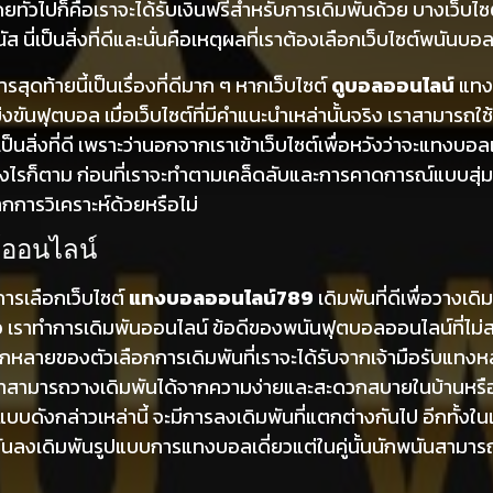
ทั่วไปก็คือเราจะได้รับเงินฟรีสำหรับการเดิมพันด้วย บางเว็บไซ
ส นี่เป็นสิ่งที่ดีและนั่นคือเหตุผลที่เราต้องเลือกเว็บไซต์พนันบอลที
รสุดท้ายนี้เป็นเรื่องที่ดีมาก ๆ หากเว็บไซต์
ดูบอลออนไลน์
แทงบ
ขันฟุตบอล เมื่อเว็บไซต์ที่มีคำแนะนำเหล่านั้นจริง เราสามารถใ
่เป็นสิ่งที่ดี เพราะว่านอกจากเราเข้าเว็บไซต์เพื่อหวังว่าจะแทงบอ
่างไรก็ตาม ก่อนที่เราจะทำตามเคล็ดลับและการคาดการณ์แบบสุ่มส
ากการวิเคราะห์ด้วยหรือไม่
์ออนไลน์
การเลือกเว็บไซต์
แทงบอลออนไลน์789
เดิมพันที่ดีเพื่อวางเด
คือ เราทำการเดิมพันออนไลน์ ข้อดีของพนันฟุตบอลออนไลน์ที่ไม่สา
ากหลายของตัวเลือกการเดิมพันที่เราจะได้รับจากเจ้ามือรับแทง
อ เราสามารถวางเดิมพันได้จากความง่ายและสะดวกสบายในบ้านหร
บดังกล่าวเหล่านี้ จะมีการลงเดิมพันที่แตกต่างกันไป อีกทั้ง
กพนันลงเดิมพันรูปแบบการแทงบอลเดี่ยวแต่ในคู่นั้นนักพนันสามาร