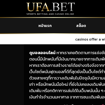
หน้าแรก
สล็อต
casinos offer a wide casino png v
ดูบอลออนไลน์
หากเราเคยติดตามการแข่งขันฟ
ตอนนี้มีนักพนันที่มีเงินมากมายจากการเดิมพ
หากเราต้องการสร้างรายได้อย่างจริงจังจากกา
เว็บไซต์พนันฟุตบอลที่ดีที่สุดยังเป็นเว็บไซต์ท
ด้วยสาเหตุที่การวางเดิมพันในปัจจุบันมีความ
เก่า หรือนักพนันมือใหม่ ที่ยังไม่เคยลงเดิ
เดิมพัน หรือกติกาการเล่นได้ในเว็บพนันนั้น ๆ ด
เงินกำไรจำนวนมหาศาล จากการชนะเดิมพันอย่า