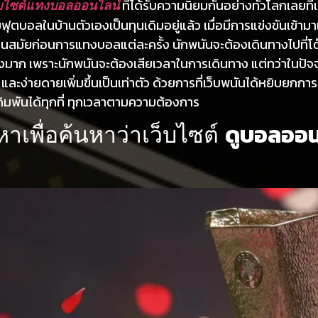
ที่ได้รับความนิยมกันอย่างทั่วโลกเลยทีเ
็บไซต์แทงบอลออนไลน์
บอลในบ้านตัวเองเป็นทุนเดิมอยู่แล้ว เมื่อมีการแข่งขันเข้ามาเมื่
นสมัยก่อนการแทงบอลแต่ละครั้ง นักพนันจะต้องเดินทางไปที่โต๊ะ
งมาก เพราะนักพนันจะต้องเสียเวลาในการเดินทาง แต่ทว่าในปัจจ
ะง่ายดายเพิ่มขึ้นเป็นเท่าตัว ด้วยการที่เว็บพนันได้หยิบย
มพันได้ทุกที่ ทุกเวลาตามความต้องการ
ดูบอลออน
หาเพื่อค้นหาว่าเว็บไซต์