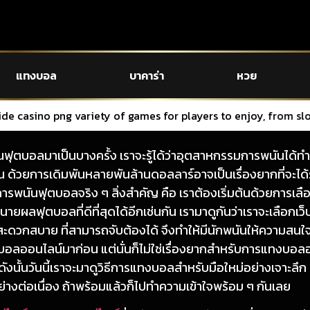
แทงบอล
บาคาร่า
หวย
ariety of games for players to enjoy, from slot machines to 
ุตบอลมาเป็นบางครั้ง เราจะรู้ได้ว่าอุตสาหกรรมการพนันได้ทำก
ัน ด้วยการเดิมพันหลายพันล้านดอลลาร์อาจเป็นเรื่องยากที่จะไ
รพนันฟุตบอลจริง ๆ สิ่งสำคัญ คือ เราต้องเริ่มต้นด้วยการเลื
ำนายผลฟุตบอลที่ดีที่สุดได้อีกเช่นกัน เรามาดูกันว่าเราจะเลือกเว
สะดวกสบาย ที่สามารถจับต้องได้ จึงทำให้มีนักพนันให้ความสนใจเ
มพันบอลออนไลน์มาก่อน แต่นั่นก็ไม่ใช่เรื่องยากสำหรับการแทงบ
ังนั้นวันนี้เราจะมาดูวิธีการแทงบอลสำหรับมือใหม่อย่างเจาะลึก เพ
งต่อเนื่อง ถ้าพร้อมแล้วก็ไปทำความเข้าใจพร้อม ๆ กันเลย