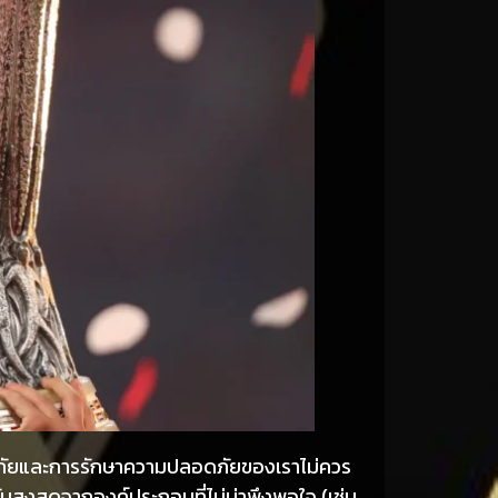
ยและการรักษาความปลอดภัยของเราไม่ควร
ันสูงสุดจากองค์ประกอบที่ไม่น่าพึงพอใจ (เช่น