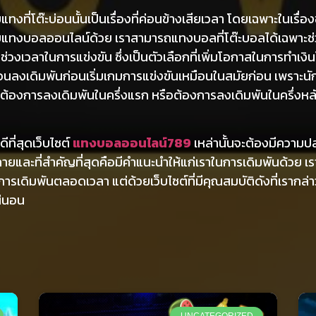
บแทงที่โต๊ะบ่อนนั้นเป็นเรื่องที่ค่อนข้างเสียเวลา โดยเฉพาะในเร
แทงบอลออนไลน์ด้วย เราสามารถแทงบอลที่โต๊ะบอลได้เฉพาะช่วงก่
วลาในการแข่งขัน ซึ่งเป็นตัวเลือกที่เพิ่มโอกาสในการทำเงินไ
ีบร้อนลงเดิมพันก่อนเริ่มเกมการแข่งขันเหมือนในสมัยก่อน เพรา
นต้องการลงเดิมพันในครึ่งแรก หรือต้องการลงเดิมพันในครึ่งห
ีที่สุดเว็บไซต์
แทงบอลออนไลน์789
เหล่านั้นจะต้องมีความปลอ
ายและที่สำคัญที่สุดคือมีคำแนะนำให้แก่เราในการเดิมพันด้วย เร
การเดิมพันตลอดเวลา แต่ด้วยเว็บไซต์ที่มีคุณสมบัติดังที่เรากล่า
น่นอน