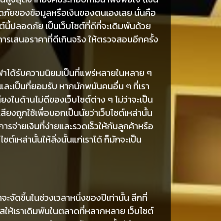
อดภัยของข้อมูลหรือเงินของตนเองเลย นั่นคือ
ี้ปลอดภัย เป็นเว็บไซต์ที่ดีที่จะเดิมพันด้วย
บการเสนอราคาที่ดีเกินจริง ให้ตรวจสอบอีกครั้ง
บกีฬาได้รับความนิยมเป็นที่แพร่หลายในหลาย ๆ
ยงและเป็นที่ยอมรับ หากนักพนันคนอื่น ๆ ที่เรา
สียงในด้านไม่ดีของเว็บไซต์ต่าง ๆ ไม่ว่าจะเป็น
ยงถูกใช้เพื่อบอกเป็นนัยว่าเว็บไซต์เหล่านั้น
ารจ่ายเงินที่ง่ายและรวดเร็วให้กับลูกค้าหรือ
์เหล่านั้นให้สิ่งนั้นแก่เราได้ ก็มักจะเป็น
ดขึ้นในช่วงเวลาหนึ่งของปีเท่านั้น ลีกที่
กาสให้เราเดิมพันในตลาดที่หลากหลาย เว็บไซต์