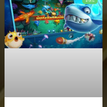
คาสิโน