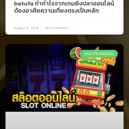
betufa ทำกำไรจากเกมยิงปลาออนไลน์
ต้องอาศัยความเที่ยงตรงเป็นหลัก
August 6, 2026
No Comments
UNCATEGORIZED