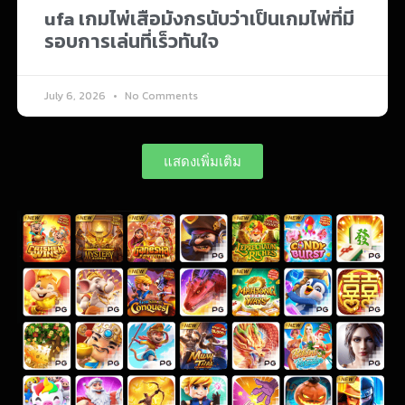
ufa เกมไพ่เสือมังกรนับว่าเป็นเกมไพ่ที่มี
รอบการเล่นที่เร็วทันใจ
July 6, 2026
No Comments
แสดงเพิ่มเติม