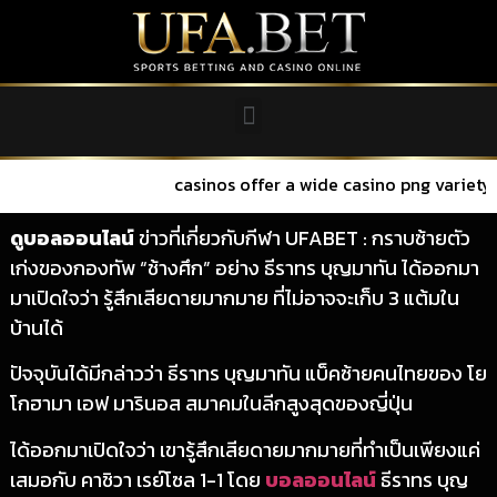
casinos offer a wide casino png variety of ga
ดูบอลออนไลน์
ข่าวที่เกี่ยวกับกีฬา UFABET : กราบซ้ายตัว
เก่งของกองทัพ “ช้างศึก” อย่าง ธีราทร บุญมาทัน ได้ออกมา
มาเปิดใจว่า รู้สึกเสียดายมากมาย ที่ไม่อาจจะเก็บ 3 แต้มใน
บ้านได้
ปัจจุบันได้มีกล่าวว่า ธีราทร บุญมาทัน แบ็คซ้ายคนไทยของ โย
โกฮามา เอฟ มารินอส สมาคมในลีกสูงสุดของญี่ปุ่น
ได้ออกมาเปิดใจว่า เขารู้สึกเสียดายมากมายที่ทำเป็นเพียงแค่
เสมอกับ คาชิวา เรย์โซล 1-1 โดย
บอลออนไลน์
ธีราทร บุญ