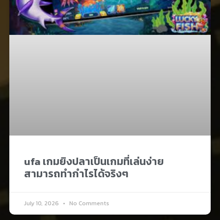
ufa เกมยิงปลาเป็นเกมที่เล่นง่าย
สามารถทำกำไรได้จริงๆ
July 10, 2026
No Comments