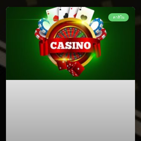
คาสิโน