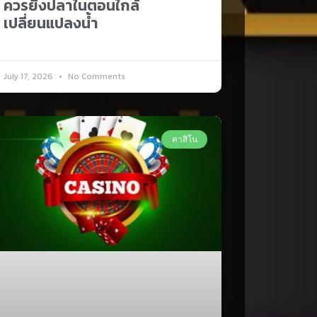
ควรยิงปลาในตอนใกล้
เปลี่ยนแปลงน้ำ
July 17, 2026
No Comments
คาสิโน