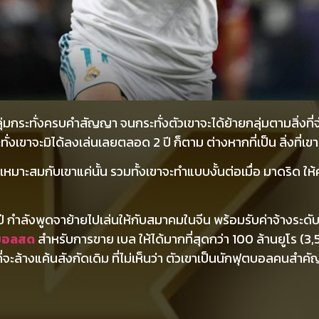
ลุ่มกระทั่งครบคำสัญญา จนกระทั่งตัวเขาจะได้ย้ายกลุ่มตามสิ่งที่
ทั่งเขาจะมิได้ลงเล่นเลยตลอด 2 ปี ก็ตาม ต่างหากที่เป็น สิ่งที่เ
า เหมาะสมกับเขาแค่นั้น รวมทั้งเขาจะทำแบบงั้นต่อเมื่อ มาดริด ให
ี กำลังพูดจาย้ายไปเล่นให้กับสมาคมในจีน พร้อมรับค่าจ้างระดับกว
บอลสด
สำหรับการขาย เบล ให้ได้มากที่สุดกว่า 100 ล้านยูโร (
่จะล้างแค้นสังกัดเดิม ที่ไม่เห็นว่า ตัวเขาเป็นนักฟุตบอลคนสำค