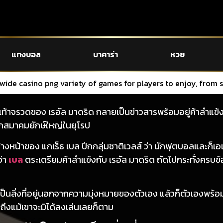
แทงบอล
บาคาร่า
หวย
ng variety of games for players to enjoy, from slot machines
เท้าจรวดของ เรอัล มาดริด กลายเป็นข่าวสารพร้อมอยู่ค้าลำแข้ง
ากสมาคมยักษ์ใหญ่ในยุโรป
้างหน้าของ แกเร็ธ เบล ปีกกลุ่มชาติเวลส์ ว่า นักฟุตบอลและก็เ
ว่า
เบล
ตระเตรียมค้าลำแข้งกับ เรอัล มาดริด ถัดไปกระทั่งครบข
 เป็นสิ่งที่อยู่นอกจากความมุ่งหมายของตัวเอง แล้วก็ตัวเองพร้อ
งแม้เขาจะมิได้ลงเล่นเลยก็ตาม