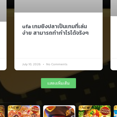
ufa เกมยิงปลาเป็นเกมที่เล่น
ง่าย สามารถทำกำไรได้จริงๆ
July 10, 2026
No Comments
แสดงเพิ่มเติม