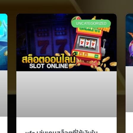
UNCATEGORIZED
ufa เล่นเกมสล็อตที่ใช้เงินใน