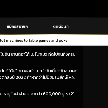
สมัครสมาชิก
ติดต่อเรา
 to table games and poker
ในถิ่น ซานติอาโก้ เบร์นาเบว ถัดไปจนถึงครบ
อเย่นต์ได้ปรึกษาขอคำแนะนำกันเกี่ยวกับอนาคต
้อตกลงปี 2022 ถ้าหากว่าไม่มีชมรมยักษ์ใหญ่
มจะอยู่รับค่าจ้างราคากว่า 600,000 ยูโร (21