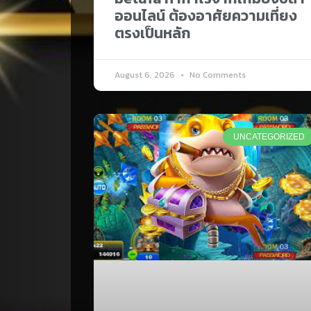
ออนไลน์ ต้องอาศัยความเที่ยง
ตรงเป็นหลัก
August 6, 2026
No Comments
UNCATEGORIZED