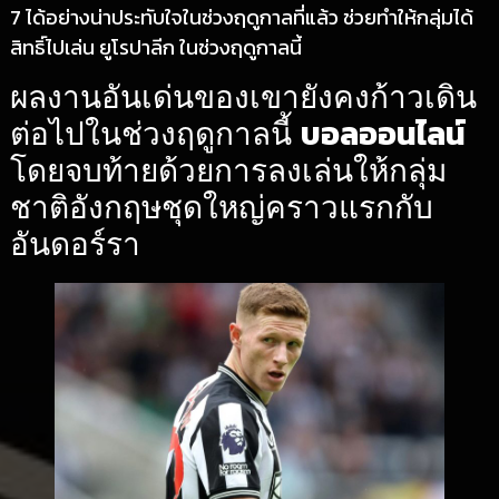
7 ได้อย่างน่าประทับใจในช่วงฤดูกาลที่แล้ว ช่วยทำให้กลุ่มได้
สิทธิ์ไปเล่น ยูโรปาลีก ในช่วงฤดูกาลนี้
ผลงานอันเด่นของเขายังคงก้าวเดิน
บอลออนไลน์
ต่อไปในช่วงฤดูกาลนี้
โดยจบท้ายด้วยการลงเล่นให้กลุ่ม
ชาติอังกฤษชุดใหญ่คราวแรกกับ
อันดอร์รา