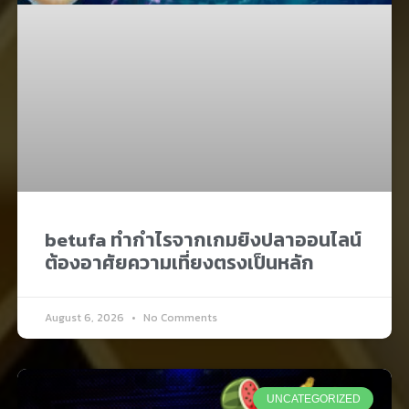
betufa ทำกำไรจากเกมยิงปลาออนไลน์
ต้องอาศัยความเที่ยงตรงเป็นหลัก
August 6, 2026
No Comments
UNCATEGORIZED