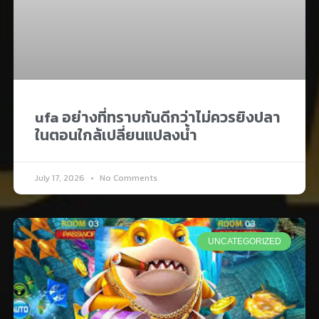
ufa อย่างที่ทราบกันดีกว่าไม่ควรยิงปลา
ในตอนใกล้เปลี่ยนแปลงน้ำ
July 17, 2026
No Comments
UNCATEGORIZED