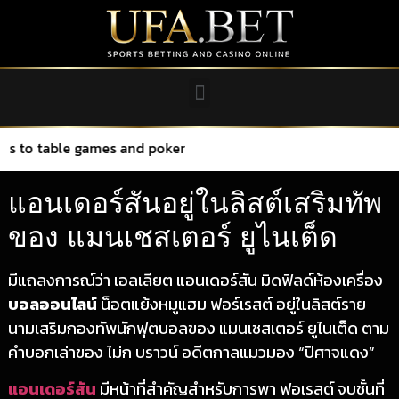
able games and poker
แอนเดอร์สันอยู่ในลิสต์เสริมทัพ
ของ แมนเชสเตอร์ ยูไนเต็ด
มีแถลงการณ์ว่า เอลเลียต แอนเดอร์สัน มิดฟิลด์ห้องเครื่อง
บอลออนไลน์
น็อตแย้งหมูแฮม ฟอร์เรสต์ อยู่ในลิสต์ราย
นามเสริมกองทัพนักฟุตบอลของ แมนเชสเตอร์ ยูไนเต็ด ตาม
คำบอกเล่าของ ไม่ก บราวน์ อดีตกาลแมวมอง “ปีศาจแดง”
แอนเดอร์สัน
มีหน้าที่สำคัญสำหรับการพา ฟอเรสต์ จบชั้นที่