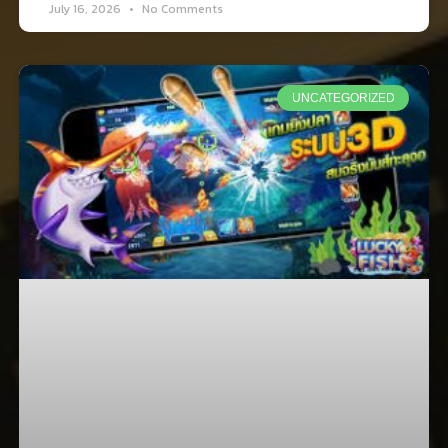
July 16, 2026
No Comments
UNCATEGORIZED