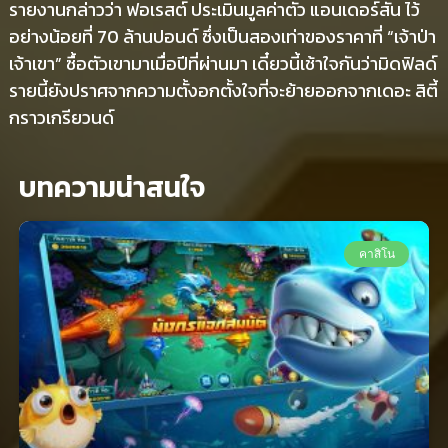
รายงานกล่าวว่า ฟอเรสต์ ประเมินมูลค่าตัว แอนเดอร์สัน ไว้
อย่างน้อยที่ 70 ล้านปอนด์ ซึ่งเป็นสองเท่าของราคาที่ “เจ้าป่า
เจ้าเขา” ซื้อตัวเขามาเมื่อปีที่ผ่านมา เดี๋ยวนี้เช้าใจกันว่ามิดฟิลด์
รายนี้ยังปราศจากความตั้งอกตั้งใจที่จะย้ายออกจากเดอะ สิตี้
กราวเกรียวนด์
บทความน่าสนใจ
คาสิโน