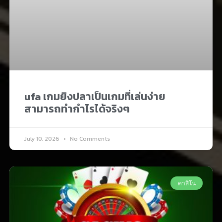
ufa เกมยิงปลาเป็นเกมที่เล่นง่าย
สามารถทำกำไรได้จริงๆ
July 10, 2026
No Comments
คาสิโน