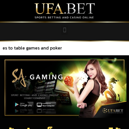
able games and poker