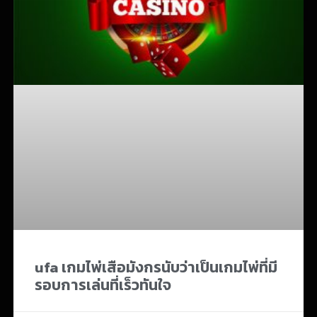
ufa เกมไพ่เสือมังกรนับว่าเป็นเกมไพ่ที่มี
รอบการเล่นที่เร็วทันใจ