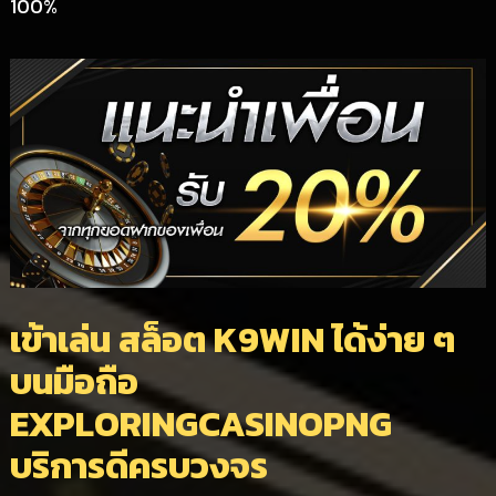
100%
เข้าเล่น สล็อต K9WIN ได้ง่าย ๆ
บนมือถือ
EXPLORINGCASINOPNG
บริการดีครบวงจร