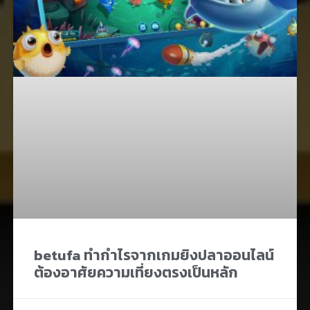
betufa ทำกำไรจากเกมยิงปลาออนไลน์
ต้องอาศัยความเที่ยงตรงเป็นหลัก