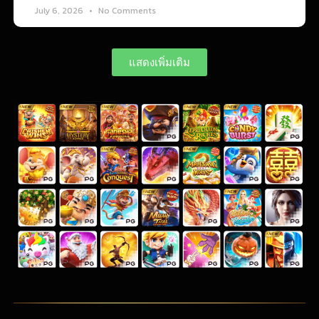
July 6, 2026
No Comments
แสดงเพิ่มเติม