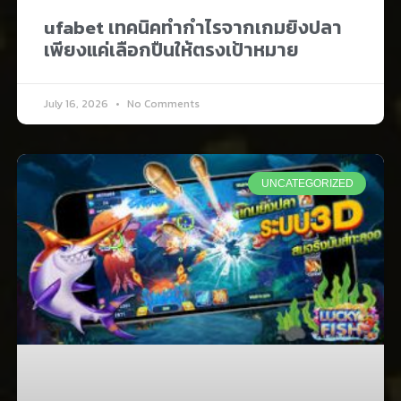
ufabet เทคนิคทำกำไรจากเกมยิงปลา
เพียงแค่เลือกปืนให้ตรงเป้าหมาย
July 16, 2026
No Comments
UNCATEGORIZED