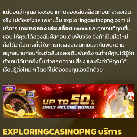
แน่นอนว่าคุณอาจจะอยากทดลองเล่นสล็อตก่อนที่จะลงเงิน
จริง ไม่ต้องกังวล เพราะเว็บ exploringcasinopng.com มี
บริการ
เกม ทดลอง เล่น สล็อต
roma
และทุกเกมที่คุณชื่น
ชอบ ให้คุณได้ลองสัมผัสก่อนเดิมพันจริง ยิ่งถ้าเป็นมือใหม่
ถือได้ว่าโอกาสที่ดี ในการทดลองเล่นเกมและค้นพบความ
สนุกสนานก่อนที่จะตัดสินใจลงเดิมพันจริง จะทำให้คุณได้รู้จัก
ตัวเกมได้มากยิ่งขึ้น ช่วยลดความเสี่ยง และยังทำให้คุณได้
เรียนรู้สิ่งใหม่ ๆ โดยที่ไม่ต้องลงทุนเองอีกด้วย
EXPLORINGCASINOPNG
บริการ