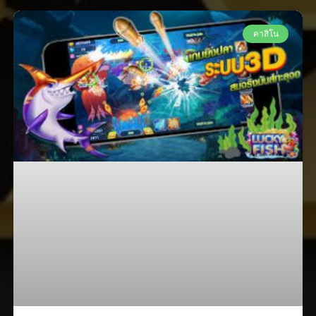
คาสิโน