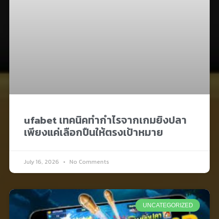
ufabet เทคนิคทำกำไรจากเกมยิงปลา
เพียงแค่เลือกปืนให้ตรงเป้าหมาย
July 16, 2026
No Comments
UNCATEGORIZED