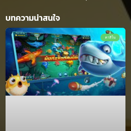
บทความน่าสนใจ
คาสิโน