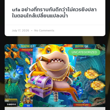
ufa อย่างที่ทราบกันดีกว่าไม่ควรยิงปลา
ในตอนใกล้เปลี่ยนแปลงน้ำ
July 17, 2026
No Comments
UNCATEGORIZED