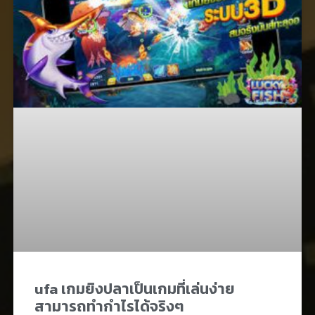
ufa เกมยิงปลาเป็นเกมที่เล่นง่าย
สามารถทำกำไรได้จริงๆ