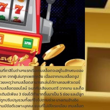
ถานที่คาสิโนต่างๆแรกเริ่มเกมสล็อตจะอยู่ในลักษณะของ
างมาก จากผู้เล่นทุกเพศทุกวัย เนื่องจากเกมสล็อตรูป
 ด้วยเหตุว่าเกมสล็อตสามารถเล่นได้ทางคอมพิวเตอร์
ทั้งเกมสล็อตออนไลน์ จะมากับเสียงดนตรี ฉากเกม และก็อ
เดิมมีเพียง 3 ช่องได้ทำมากขึ้นมาเป็น 5 ช่อง และมีลูก
่ถูกปรับปรุงรวมทั้งแก้ไขไปตามช่วง บางเกมอ้างอิง
เกมมีข้อดีเฉพาะบุคคล แบบที่ไม่มีใครเหมือน เกมสล็อต