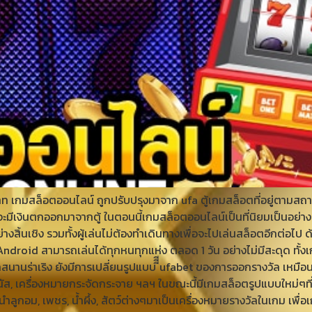
.5 บาท เกมสล็อตออนไลน์ ถูกปรับปรุงมาจาก ufa ตู้เกมสล็อตที่อยู่ตามส
ัลก็จะมีเงินตกออกมาจากตู้ ในตอนนี้เกมสล็อตออนไลน์เป็นที่นิยมเป็นอย่
ิ้นเชิง รวมทั้งผู้เล่นไม่ต้องทำเดินทางเพื่อจะไปเล่นสล็อตอีกต่อไป
้วก็ Android สามารถเล่นได้ทุกหนทุกแห่ง ตลอด 1 วัน อย่างไม่มีสะดุด 
กสนานร่าเริง ยังมีการเปลี่ยนรูปแบบ ีีีufabet ของการออกรางวัล เหมือน
โบนัส, เครื่องหมายกระจัดกระจาย ฯลฯ ในขณะนี้มีเกมสล็อตรูปแบบใหม่ๆที
ลูกอม, เพชร, น้ำผึ้ง, สัตว์ต่างๆมาเป็นเครื่องหมายรางวัลในเกม เพื่อ