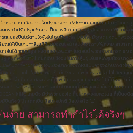
รงเป้าหมาย เกมยิงปลาปรับปรุงมาจาก ufabet แบบเกมตกปลา ด้วยเหต
กระทำปรับปรุงให้กลายเป็นการยิงแทน โดยผู้เล่นสามารถใช้ความสามาร
รถแปลงปืนได้ตามใจผู้เล่นโดยปืนแต่ละแบบก็จะมีจุดเด่นจุดบกพร่องต
หรียญให้เป็นเกมคาสิโนที่มีแบบออนไลน์ เล่นง่าย กราฟฟิกงาม สามารถเล่
รถเล่นได้ทุกหนทุกแห่งตลอดระยะเวลา ในตอนนี้ พวกเราสามารถ ufabet 
ผู้เล่นที่พวกเราไม่เคยทราบ ซึ่งจะเป็นการสุ่มผู้เล่นและก็สุ่มห้อง บางเ
ไอเท็มและก็ปลาที่หายากๆได้เงินเยอะมากๆข้อตำหนิเป็นการจะฆ่าปลาตัวใ
่นผู้คนจำนวนไม่ใช้น้อย ผู้อื่นก็แย่งยิงปลาที่พวกเราเล็งเอาไว้ได้เหมือ
ราจำเป็นที่จะต้องเลือกโต๊ะพื้นที่ว่างอยู่แล้วกดเข้าไปที่โต๊ะดังที่กล่า
หัสให้ตรงก็จะสามารถเข้าเล่นได้โดยทันที จำพวกแล้วก็ความยากง่ายขอ
 OCEAN KING เกมนี้จะมีจำพวกของไอเท็มมากพอสมควรและก็เป็นชนิดที่เล่
มีปืนถึง 3 ประเภทเป็น มิสไซส์ปกติ มิสไซส์เร็ว […]
เล่นง่าย สามารถทำกำไรได้จริงๆ