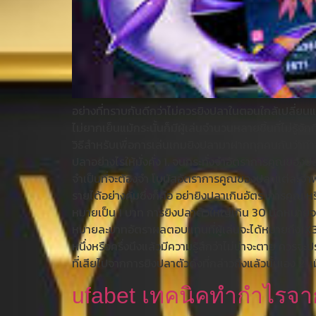
อย่างที่ทราบกันดีกว่าไม่ควรยิงปลาในตอนใกล้เปลี่ยน
ไม่ยากเย็นแม้กระนั้นก็มีผู้เล่นจำนวนหลายชิ้นที่ไม่ร
วิธีสำหรับเพื่อการเล่นเกมยิงปลามาฝากทุกคนกันว่าทำอย
ปลาอย่างไรให้มั่งคั่ง 1. จนกระทั่งจำอัตราการคูณของป
จำเป็นที่จะต้องจำ โบนัสอัตราการคูณของปลาแต่ละจำพว
รายได้อย่างคุ้มซึ่งก็คือ อย่ายิงปลาเกินอัตราการคูณ ห
หมายเป็น 1 บาท การยิงปลาตัวใหญ่เกิน 30 นัดหมายจะก่
หมายละบาทอัตราผลตอบแทนที่ผู้เล่นจะได้หมายถึง1X30 = 
หนึ่งหรือครึ่งนึงแล้วมีความรู้สึกว่าไม่น่าจะตาย ควรจะ
ที่เสียไปจากการยิงปลาตัวดังที่กล่าวถึงแล้วนั้นเอง 2. เม
ufabet เทคนิคทำกำไรจาก