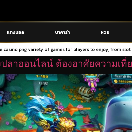
แทงบอล
บาคาร่า
หวย
for players to enjoy, from slot machines to table games and 
ปลาออนไลน์ ต้องอาศัยความเที่ย