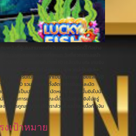
กมพนันที่ผู้เล่นสามารถทำเงินจากเกมชนิดนี้ได้อย่าง
กำไรที่ได้มาในตอนแรกจนกระทั่งหมด วันนี้พวกเราเลยนำ
ล็ดลับที่เอามาฝากกันในวันนี้ 10 เคล็ดลับ ufa เกมยิง
abet สำหรับในการได้กำไรในเกม จำพวกนี้เป็นผู้เล่น
ญเสียเงินสำหรับในการยิงปลาเป็นปริมาณน น้อยและก็ใช้
ยู่ที่ X30 รวมทั้งผู้เล่นตั้งอัตราการยิงแต่ละนัด
ปลาตัวใหญ่เป็นปริมาณ 50 นัดหมาย แม้กระนั้นยิงไปนัด
เอง ในการแก้เกมลักษณะนี้เป็นเมื่อผู้เล่นยิงไปครู่
ให้ผลจากการคูณกลับมา มีอัตราส่วนที่สมน้ำสมเนื้อกับเงิน
ตรงเป้าหมาย