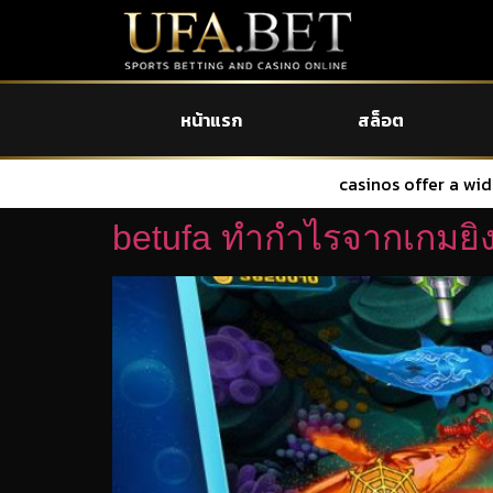
หน้าแรก
สล็อต
casinos offer a wide casino png variety of games 
betufa ทำกำไรจากเกมยิง