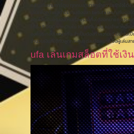
คล้ายกับเกมการ์ตูน ทุกคนสามารถทำความเข้าใจได้ง่าย
เล่นเพื่อคว้าผลกำไร เกมยิงปลา betufa เหมาะกับคนใด
ออนไลน์กันให้มองเห็นเรื่อยรวมทั้งได้ออกมาแชร์ปร
ได้ถึง 5,000 บาทข้างใน 10 นาทีแค่นั้น คนจำพวกนี้จะอย
องค์ประกอบใหญ่ๆที่จะจำเป็นต้องทำความเข้าใจโน่นเป็
จำนวนเงินที่ใช้กับลูกกระสุนแต่ละนัดหมาย ซึ่งผู้เล่นสาม
ufa เล่นเกมสล็อตที่ใช้เงิ