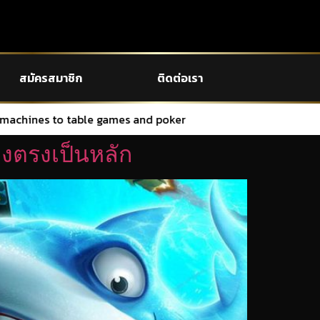
สมัครสมาชิก
ติดต่อเรา
poker
งตรงเป็นหลัก