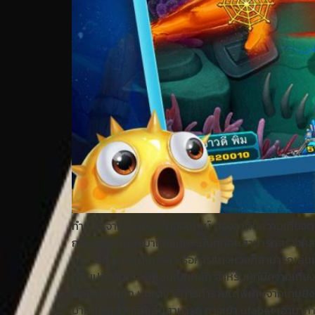
ทำกำไรจากเกมยิงปลาออนไลน์ ต้องอาศัยความเที่ยงตรงเ
การลงทุนที่น้อยมากๆแม้กระนั้นทุกคนสามารถสร้างผลกำ
กระดอน เกมพนันบอล หรือการแทงหวยก็สามารถเล่นผ่า
พริบปฏิภาณของผู้เล่นเป็นหลัก สำหรับผู้ที่มีความเที
หญิงเป็นหลัก หนทางวิธีการทำรายได้พิเศษจากเกมยิงป
บาทซึ่งในส่วนนี้ผู้เล่นสามารถ ทางเข้า ufabet เอามา