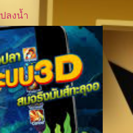
แปลงน้ำ