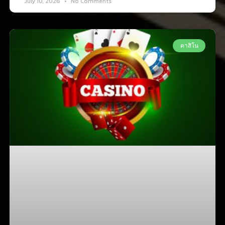
July 10, 2026
No Comments
คาสิโน