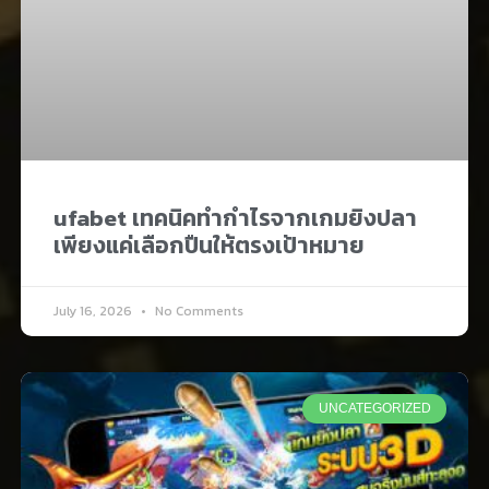
ufabet เทคนิคทำกำไรจากเกมยิงปลา
เพียงแค่เลือกปืนให้ตรงเป้าหมาย
July 16, 2026
No Comments
UNCATEGORIZED