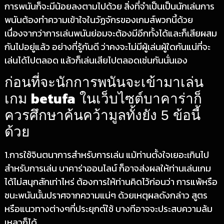
การพนันก็จะมีน้อยลงตามไปด้วย สิ่งที่จำเป็นเป็นนักเล่นการ
พนันต้องทำความเข้าใจในวัฏจักรของเกมส์พวกนี้ด้วย
เนื่องจากว่าการเล่นพนันย่อมจะต้องมีอีกทั้งได้และก็เสียผสม
กันไปอยู่แล้ว อย่างที่รู้กันดี ว่าคงจะไม่มีผู้เล่นผู้ใดกันแน่ที่จะ
เล่นได้ไปตลอด แล้วก็เล่นเสียไปตลอดเช่นกันนั่นเอง
ก่อนที่จะนักการพนันจะเข้ามาเล่น
betufa
เกม
ในเว็บไซต์บาคาร่าก็
ควรศึกษาค้นคว้ามูลทั้งยัง 5 ข้อนี้
ด้วย
1.การใช้จินตนาการสำหรับการเล่น แม้ท่านตั้งใจเยอะเกินไป
สำหรับการเล่น บาคาร่าออนไลน์ ก็อาจส่งผลให้ท่านเล่นเกม
ได้ไม่สนุกสักเท่าไหร่ ต้องการให้ท่านคิดไว้ก่อนว่า การแพ้หรือ
ชนะพนันนั้นปราศจากความแน่ๆ ด้วยเหตุผลดังกล่าว สูตร
หรือแนวทางต่างๆที่ประยุกต์ใช้ บางทีอาจจะประสบความล้ม
เหลวก็ได้