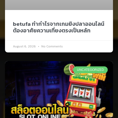
betufa ทำกำไรจากเกมยิงปลาออนไลน์
ต้องอาศัยความเที่ยงตรงเป็นหลัก
August 6, 2026
No Comments
UNCATEGORIZED