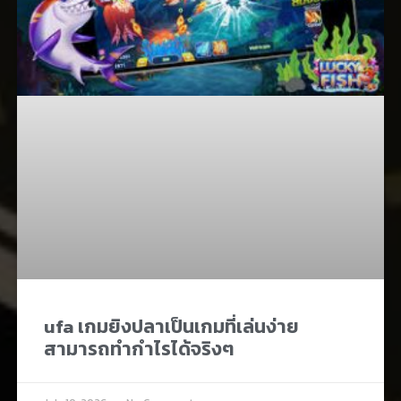
ufa เกมยิงปลาเป็นเกมที่เล่นง่าย
สามารถทำกำไรได้จริงๆ