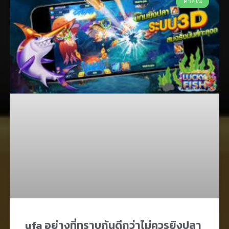
คาสิโน
ufa อย่างที่ทราบกันดีกว่าไม่ควรยิงปลา