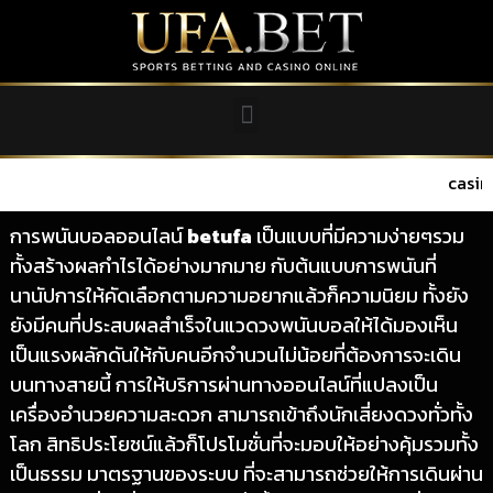
casinos offer a 
การพนันบอลออนไลน์
betufa
เป็นแบบที่มีความง่ายๆรวม
ทั้งสร้างผลกำไรได้อย่างมากมาย กับต้นแบบการพนันที่
นานัปการให้คัดเลือกตามความอยากแล้วก็ความนิยม ทั้งยัง
ยังมีคนที่ประสบผลสำเร็จในแวดวงพนันบอลให้ได้มองเห็น
เป็นแรงผลักดันให้กับคนอีกจำนวนไม่น้อยที่ต้องการจะเดิน
บนทางสายนี้ การให้บริการผ่านทางออนไลน์ที่แปลงเป็น
เครื่องอำนวยความสะดวก สามารถเข้าถึงนักเสี่ยงดวงทั่วทั้ง
โลก สิทธิประโยชน์แล้วก็โปรโมชั่นที่จะมอบให้อย่างคุ้มรวมทั้ง
เป็นธรรม มาตรฐานของระบบ ที่จะสามารถช่วยให้การเดินผ่าน