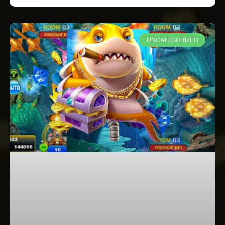
UNCATEGORIZED