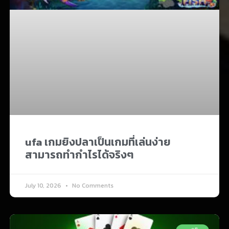
ufa เกมยิงปลาเป็นเกมที่เล่นง่าย
สามารถทำกำไรได้จริงๆ
July 10, 2026
No Comments