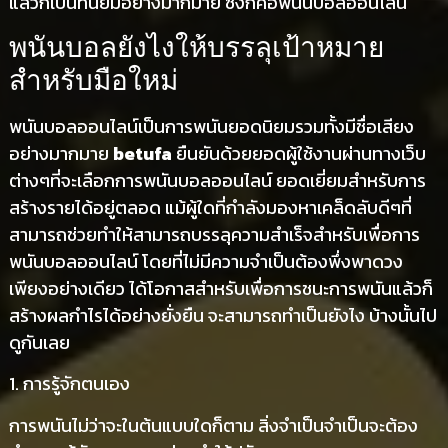
แล้วก็เป็นที่นิยมอย่างมากมาย ซึ่งก็คือพนันบอลออนไลน์
พนันบอลยังไงให้บรรลุเป้าหมาย
สำหรับมือใหม่
พนันบอลออนไลน์เป็นการพนันยอดนิยมรวมทั้งมีชื่อเสียง
อย่างมากมาย
betufa
ยืนยันด้วยยอดผู้ใช้งานผ่านทางเว็บ
ต่างๆที่จะเลือกการพนันบอลออนไลน์ ยอดเยี่ยมสำหรับการ
สร้างรายได้อยู่ตลอด แม้ผู้ใดที่กำลังมองหาเคล็ดลับดีๆที่
สามารถช่วยทำให้สามารถบรรลุความสำเร็จสำหรับเพื่อการ
พนันบอลออนไลน์ โดยที่ไม่มีความจำเป็นต้องพึ่งพาดวง
เพียงอย่างเดียว ได้โอกาสสำหรับเพื่อการชนะการพนันแล้วก็
สร้างผลกำไรได้อย่างยั่งยืน จะสามารถทำเป็นยังไง บ้างนั้นไป
ดูกันเลย
1. การรู้จักตนเอง
การพนันไม่ว่าจะในต้นแบบใดก็ตาม สิ่งจำเป็นจำเป็นจะต้อง