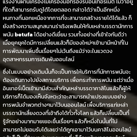
แรงงานผ่านเครื่องไม้เครื่องมือที่รองรับอินเทอร์เน็ต ไม่ว่าอยู่
ที่ใดก็สามารถรับดูได้โดยตลอด กล่าวได้ว่าเป็นอีกหนึ่ง
หนทางที่นอกเหนือจากการที่จะสามารถสร้างรายได้ได้แล้ว ก็
ยังสร้างความสนุกสนานร่าเริงเพลินให้กับเหล่าบรรดานักการ
พนัน
betufa
ได้อย่างดีเยี่ยม รวมทั้งอย่างที่เข้าใจกันดีว่า
เมื่อยุคยุคใดมีการเปลี่ยนแล้วก็มีของใหม่ๆเข้ามามีหน้าที่ใน
การพัฒนาเพิ่มขึ้นเรื่อยๆไม่เว้นถึงแม้ว่าจะในแวดวง
อุตสาหกรรมการเดิมพันออนไลน์
ซึ่งในแบบอย่างเดิมนั้นก็จะเป็นการให้บริการที่นักการพนันจะ
ต้องเดินทางไปยังสถานบริการ เพื่อกระทำการพนัน แต่ว่าเมื่อ
อินเทอร์เน็ตเข้ามามีส่วนสำคัญเหล่าบรรดาคาสิโนแล้วก็ผู้ให้
บริการก็ได้มองเห็นจังหวะว่าจะสามารถนำแปรงแบบอย่าง
การพนันจำพวกต่างๆมาไว้บนออนไลน์ เพื่อบริการแก่เหล่า
บรรดานักเสี่ยงดวงที่เข้าถึงได้ทั่วทั้งโลก แล้วก็เปลี่ยนเป็นที่
รู้จักอย่างมากมายเยอะขึ้นเรื่อยๆ แล้วก็หนึ่งในนั้นที่ไม่
สามารถไม่ยอมรับได้เลยว่าได้ถูกเอามาไว้บนคาสิโนออนไลน์