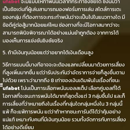
ีีีufabet
จะมีแบบให้ทำพนันเวลาที่กระทำชิงชัยได้ ซึ่งนับว่า
เป็นข้อเด่นที่ผู้เล่นสามารถมองฟอร์มการเล่น สไตล์การเตะ
ของกลุ่ม ที่ต้องการจะกระทำพนันว่าจะเป็นไปในแนวทางใด มี
ข้อดีคู่ต่อสู้มากน้อยแค่ไหน ช่องทางที่จะมีโอกาสมากว่าจะ
สามารถพินิจพิจารณาได้อย่างแม่นยำถูกต้อง จากการได้
มองเห็นการแข่งขันชิงชัยจริง
5. ถ้ามีเงินทุนน้อยแต่ว่าอยากได้เงินเดือนสูง
วิธีการแบบนี้บางทีอาจจะจะต้องแลกเปลี่ยนมาด้วยการเสี่ยง
ที่สูงเพิ่มมากขึ้น แต่ว่ารับประกันว่าอัตราการจ่ายก็สูงขึ้นตาม
ไปด้วย เพราะว่ามากถึง 8 เท่าของเงินเดิมพันในเรื่องที่ชนะ
ีีีufabet
โน่นเป็นการเลือกพนันบอลสเต็ป เลือกคู่บอลที่ได้
โอกาสที่จะชนะการพนันได้มากที่สุดตั้งแต่ 3 กลุ่มขึ้นไป และก็
การเสี่ยงที่ว่าหมายถึงในเรื่องที่กลุ่มใดกลุ่มหนึ่งใน 3 กลุ่มนี้
แพ้ ก็จะแพ้การพนัน แต่ว่าถ้าหากชนะการันตีได้ว่าคุ้มอย่าง
แน่แท้ เหมาะกับคนที่มีเงินทุนน้อย รวมทั้งจัดการกับการเสี่ยง
ได้อย่างดีเยี่ยม