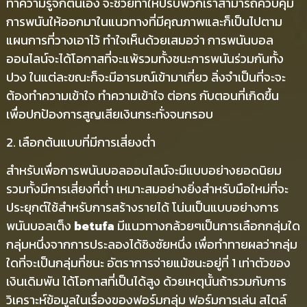
ทำความรู้จักตนเอง จะช่วยทำให้ปรับพวกเราสามารถควบคุม
การพนันให้ออกมาในแนวทางที่มีคุณภาพและก็เป็นไปตาม
แผนการที่วางเอาไว้ ทำใจเห็นด้วยเสมอว่า การพนันบอล
ออนไลน์จะได้โอกาสที่จะแพ้รวมทั้งชนะการพนันร่วมกันทั้ง
ปวง ในแต่ละขณะก็จะมีอารมณ์เข้ามาเกี่ยว สิ่งจำเป็นที่จะจะ
ต้องทำความเข้าใจ ทำความเข้าใจ ต่อกร กับตอนที่เกิดขึ้น
เพื่อปกป้องการสูญเสียเงินกระทั่งจนกรอบ
2. เลือกต้นแบบที่มีการเสี่ยงต่ำ
สำหรับเพื่อการพนันบอลออนไลน์จะมีแบบอย่างยอดนิยม
รวมทั้งมีการเสี่ยงที่ต่ำ เหมาะสมอย่างยิ่งสำหรับมือใหม่ที่จะ
ประยุกต์ใช้สำหรับการสร้างรายได้ โน่นเป็นแบบอย่างการ
พนันบอลเต็ง
betufa
มีแนวทางกล้วยๆเป็นการเลือกกลุ่มใด
กลุ่มหนึ่งจากการประลองได้ชิงชัยหนึ่ง เพื่อทำทายผลว่ากลุ่ม
ใดที่จะเป็นกลุ่มที่ชนะ อัตราการจ่ายแม้ชนะอยู่ที่ 1 เท่าตัวของ
เงินเดิมพัน ได้โอกาสที่เป็นได้สูง ด้วยเหตุนั้นถ้ารวมกับการ
วิเคราะห์ข้อมูลในเรื่องของฟอร์มกลุ่ม ฟอร์มการเล่น สไตล์