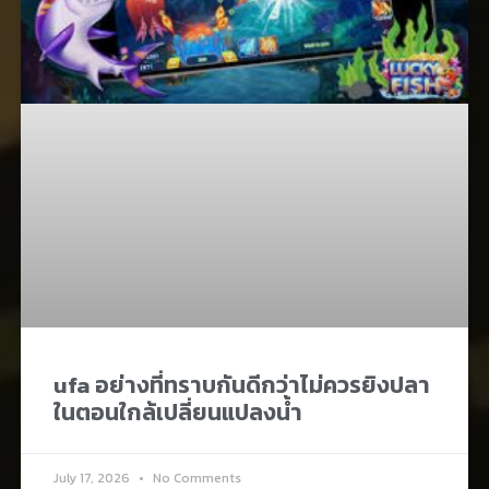
ufa อย่างที่ทราบกันดีกว่าไม่ควรยิงปลา
ในตอนใกล้เปลี่ยนแปลงน้ำ
July 17, 2026
No Comments