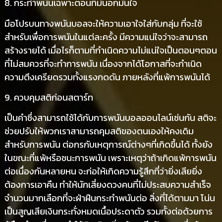
8. กระทำพนันเฉพาะตอนที่มั่นอกมั่นใจ
มือโปรบนทางพนันบอลจะให้ความเอาใจใส่กับกลุ่ม ที่จะใช้
สำหรับเพื่อการพนันในแต่ละครั้ง มีความแน่ใจว่าจะสามารถ
สร้างรายได้ เมื่อไรก็ตามที่กำเนิดความไม่แน่ใจเป็นตอนๆตอน
ที่ไม่สมควรที่จะทำการพนัน เนื่องจากได้โอกาสที่จะกำเนิด
ความตึงเครียดรวมทั้งแรงกดดัน ภายหลังที่แพ้การพนันได้
9. ควบคุมสติก่อนสตาร์ท
เป็นคำซึ่งสามารถใช้ได้กับการพนันบอลออนไลน์เช่นกัน สติจะ
ช่วยปรับให้พวกเราสามารถคุมสติของตนเองให้คงเดิม
สำหรับการพนัน ต่อกรกับเหตุการณ์ต่างๆที่เกิดขึ้นได้ ทั้งยัง
ในขณะที่แพ้หรือชนะการพนัน เพราะเหตุว่าถ้าเกิดแพ้การพนัน
ต่อเนื่องกันหลายหน จะก่อให้เกิดความรู้สึกที่ว่ายิ่งเสียยิ่ง
ต้องการเอาคืน ทำให้นักเสี่ยงดวงคนที่ไม่ประสบความสำเร็จ
จำนวนมากเลือกที่จะฝ่าฝืนกระทำพนันต่อ สิ่งที่ได้ตามมา โน่น
เป็นสูญเสียเงินกระทั่งหมดเนื้อประดาตัว รวมทั้งต่อด้วยการ