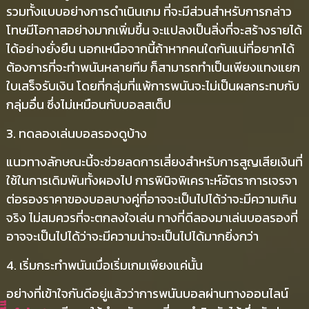
รวมทั้งแบบอย่างการดำเนินเกม ที่จะมีส่วนสำหรับการกล่าว
โทษมีโอกาสอย่างมากเพิ่มขึ้น จะแปลงเป็นสิ่งที่จะสร้างรายได้
ได้อย่างยั่งยืน นอกเหนือจากนี้ถ้าหากคนใดกันแน่ที่อยากได้
ต้องการที่จะทำพนันหลายทีม ก็สามารถทำเป็นเพียงแทงแยก
ใบเสร็จรับเงิน โดยที่กลุ่มที่แพ้การพนันจะไม่เป็นผลกระทบกับ
กลุ่มอื่น ซึ่งไม่เหมือนกับบอลสเต็ป
3. ทดลองเล่นบอลรองดูบ้าง
แนวทางลักษณะนี้จะช่วยลดการเสี่ยงสำหรับการสูญเสียเงินที่
ใช้ในการเดิมพันทั้งผองไป การพินิจพิเคราะห์อัตราการเจรจา
ต่อรองราคาของบอลบางคู่ที่อาจจะเป็นไปได้ว่าจะมีความเกิน
จริง ไม่สมควรที่จะตกลงใจเล่น ทางที่ดีลองมาเล่นบอลรองที่
อาจจะเป็นไปได้ว่าจะมีความน่าจะเป็นไปได้มากยิ่งกว่า
4. เริ่มกระทำพนันเมื่อเริ่มเกมเพียงแค่นั้น
อย่างที่เข้าใจกันดีอยู่แล้วว่าการพนันบอลผ่านทางออนไลน์