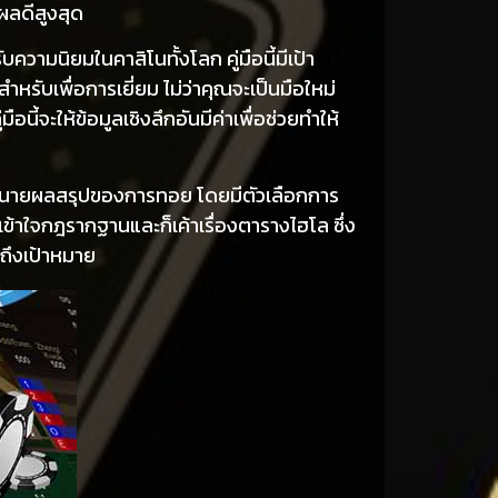
ผลดีสูงสุด
บความนิยมในคาสิโนทั้งโลก คู่มือนี้มีเป้า
หรับเพื่อการเยี่ยม ไม่ว่าคุณจะเป็นมือใหม่
ือนี้จะให้ข้อมูลเชิงลึกอันมีค่าเพื่อช่วยทำให้
รทำนายผลสรุปของการทอย โดยมีตัวเลือกการ
ข้าใจกฎรากฐานและก็เค้าเรื่องตารางไฮโล ซึ่ง
ปถึงเป้าหมาย