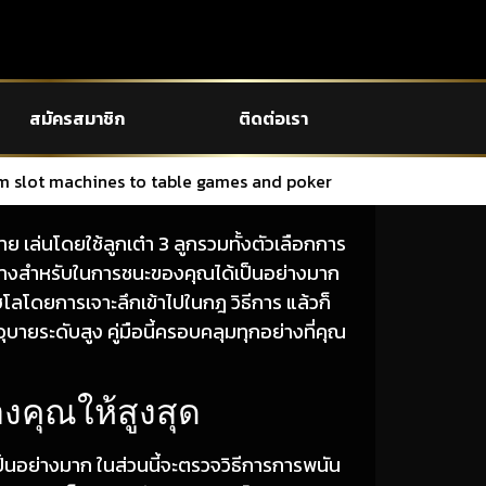
สมัครสมาชิก
ติดต่อเรา
to table games and poker
ย เล่นโดยใช้ลูกเต๋า 3 ลูกรวมทั้งตัวเลือกการ
่องทางสำหรับในการชนะของคุณได้เป็นอย่างมาก
ฮโลโดยการเจาะลึกเข้าไปในกฎ วิธีการ แล้วก็
บายระดับสูง คู่มือนี้ครอบคลุมทุกอย่างที่คุณ
องคุณให้สูงสุด
ป็นอย่างมาก ในส่วนนี้จะตรวจวิธีการการพนัน