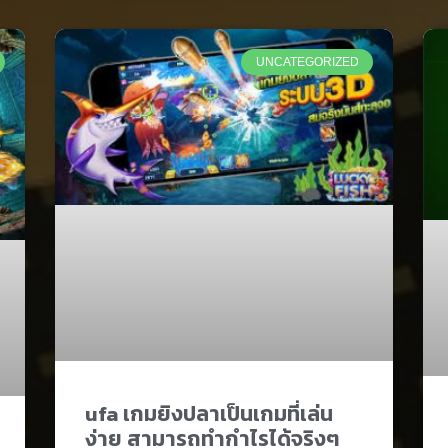
UNCATEGORIZED
ufa เกมยิงปลาเป็นเกมที่เล่น
ง่าย สามารถทำกำไรได้จริงๆ