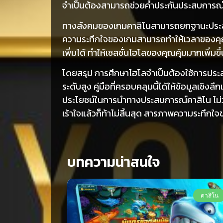
จำเป็นต้องสามารถช่วยค้ำประกันประสบการณ์ก
ทางสังคมของเกมคาสิโนสามารถยกฐานะประ
ความระทึกใจของเกมสามารถทำให้เวลาของคุณที
เพิ่มได้ ทำให้เซสชั่นไฮโลของคุณคุ้มมากเพิ่มขึ้
โดยสรุป การศึกษาไฮโลจำเป็นต้องใช้การประ
ระดับสูง คู่มือที่ครอบคลุมนี้ได้ให้ข้อมูลเช
ประโยชน์ในการนำทางประสบการณ์คาสิโน ไม่ว่าค
เร้าใจแล้วก็ท้าไม่สิ้นสุด สารภาพความระทึก
บทความน่าสนใจ
คาสิโน