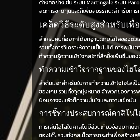
ต่างๆอย่างเช่น ระบบ Martingale ระบบ Paro
ลดการขาดทุนและก็เพิ่มสมรรถนะสำหรับการทำ
เคล็ดวิธีระดับสูงสำหรับเ
สำหรับคนที่อยากได้ยกฐานะเกมไฮโลของตัวเองไปอ
รวมทั้งการวิเคราะห์ความเป็นไปได้ การพนันตาม
ทำความรู้ความเข้าใจกลไกที่ลึกซึ้งเพิ่มขึ้น
ทำความเข้าใจรากฐานของไฮโ
ลำดับแรกสำหรับในการทำความเข้าใจไฮโลเป็นแน
ของเกม รวมทั้งจุดมุ่งหมาย จำพวกของการ
ป้อมอาจจะแล้วก็ความมั่นใจและความเชื่อมั่น
การชี้ทางประสบการณ์คาสิโนไ
การเล่นไฮโลในคาสิโนมีส่วนเกี่ยวข้องมากยิ่
ของโต๊ะ รวมทั้งกลเม็ดการกระทำเพื่อสร้างเสร