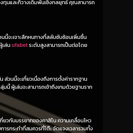
งทุนและก็วางเดิมพันเชิงกลยุทธ์ คุณสามารถ
ี้จะเจาะลึกหนทางที่สลับซับซ้อนเพิ่มขึ้น
ู้เล่น
ระดับสูงสามารถเป็นต่อโดย
ufabet
วนนี้จะเกี่ยวเนื่องถึงการตั้งค่ารากฐาน
ลุ่มนี้ ผู้เล่นจะสามารถเข้าถึงเกมด้วยฐานราก
ถเกี่ยวกับมรรยาทของคาสิโน ความเคลื่อนไหว
การกระทำที่สมควรที่โต๊ะ จัดแจงเวลารวมทั้ง