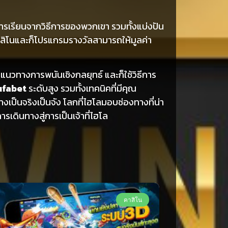
่นการเรียนจากวิธีการของพวกเขา รวมทั้งแบ่งปัน
าสิโนและก็โปรแกรมรางวัลสามารถให้มูลค่า
วทางการพนันเชิงกลยุทธ์ และก็ใช้วิธีการ
 ufabet
ระดับสูง รวมทั้งเทคนิคที่มีคุณ
งเป็นจริงเป็นจัง โลกที่ไฮโลมอบช่องทางที่น่า
เดินทางสู่การเป็นเจ้าที่ไฮโล
คาสิโน