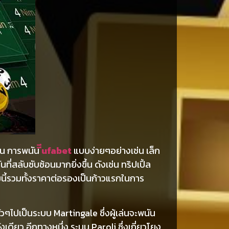
่น การพนัน
ีีufabet
แบบง่ายๆอย่างเช่น เล็ก
่สลับซับซ้อนมากยิ่งขึ้น ดังเช่น ทริปเปิ้ล
่มนี้รวมทั้งราคาต่อรองเป็นก้าวแรกในการ
ๆไปเป็นระบบ Martingale ซึ่งผู้เล่นจะพนัน
เดียว อีกทางหนึ่ง ระบบ Paroli ซึ่งเกี่ยวโยง