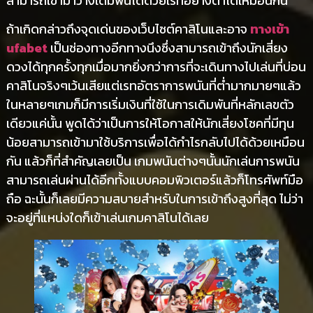
สามารถเข้ามาวางเดิมพันได้ด้วยเรทอย่างต่ำได้เหมือนกัน
ถ้าเกิดกล่าวถึงจุดเด่นของเว็บไซต์คาสิโนและอาจ
ทางเข้า
ufabet
เป็นช่องทางอีกทางนึงซึ่งสามารถเข้าถึงนักเสี่ยง
ดวงได้ทุกครั้งทุกเมื่อมากยิ่งกว่าการที่จะเดินทางไปเล่นที่บ่อน
คาสิโนจริงๆเว้นเสียแต่เรทอัตราการพนันที่ต่ำมากมายๆแล้ว
ในหลายๆเกมก็มีการเริ่มเงินที่ใช้ในการเดิมพันที่หลักเลขตัว
เดียวแค่นั้น พูดได้ว่าเป็นการให้โอกาสให้นักเสี่ยงโชคที่มีทุน
น้อยสามารถเข้ามาใช้บริการเพื่อได้กำไรกลับไปได้ด้วยเหมือน
กัน แล้วก็ที่สำคัญเลยเป็น เกมพนันต่างๆนั้นนักเล่นการพนัน
สามารถเล่นผ่านได้อีกทั้งแบบคอมพิวเตอร์แล้วก็โทรศัพท์มือ
ถือ ฉะนั้นก็เลยมีความสบายสำหรับในการเข้าถึงสูงที่สุด ไม่ว่า
จะอยู่ที่แหน่งใดก็เข้าเล่นเกมคาสิโนได้เลย