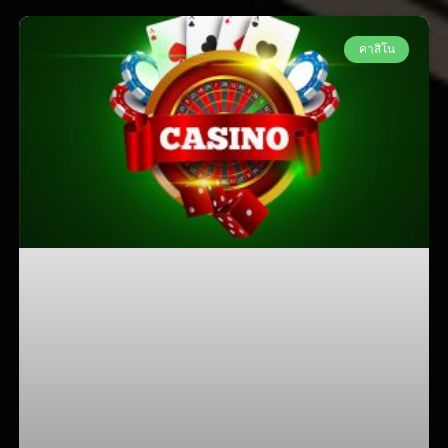
คาสิโน