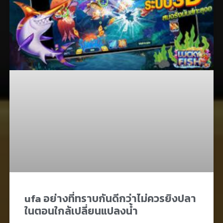
ufa อย่างที่ทราบกันดีกว่าไม่ควรยิงปลา
ในตอนใกล้เปลี่ยนแปลงน้ำ