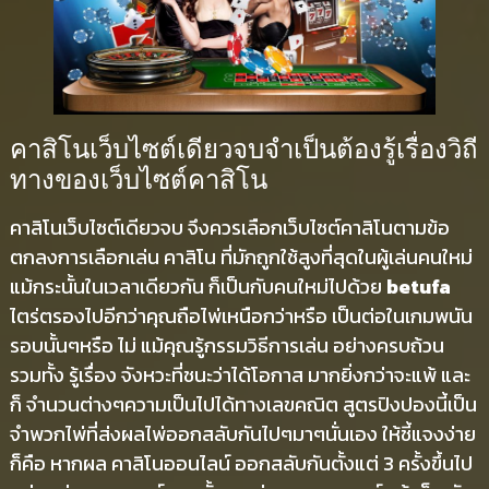
คาสิโนเว็บไซต์เดียวจบจำเป็นต้องรู้เรื่องวิถี
ทางของเว็บไซต์คาสิโน
คาสิโนเว็บไซต์เดียวจบ จึงควรเลือกเว็บไซต์คาสิโนตามข้อ
ตกลงการเลือกเล่น คาสิโน ที่มักถูกใช้สูงที่สุดในผู้เล่นคนใหม่
แม้กระนั้นในเวลาเดียวกัน ก็เป็นกับคนใหม่ไปด้วย
betufa
ไตร่ตรองไปอีกว่าคุณถือไพ่เหนือกว่าหรือ เป็นต่อในเกมพนัน
รอบนั้นๆหรือ ไม่ แม้คุณรู้กรรมวิธีการเล่น อย่างครบถ้วน
รวมทั้ง รู้เรื่อง จังหวะที่ชนะว่าได้โอกาส มากยิ่งกว่าจะแพ้ และ
ก็ จำนวนต่างๆความเป็นไปได้ทางเลขคณิต สูตรปิงปองนี้เป็น
จำพวกไพ่ที่ส่งผลไพ่ออกสลับกันไปๆมาๆนั่นเอง ให้ชี้แจงง่าย
ก็คือ หากผล คาสิโนออนไลน์ ออกสลับกันตั้งแต่ 3 ครั้งขึ้นไป