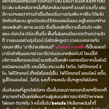
อย่างเช่นออกแบงค์ รวมทั้งมา เล่น และมา แบงค์ แล้วก็ กลับ
ไป เล่น แล้วหลังจากนั้นก็ยังกลับมาออกที่ แบงค์ รวมทั้ง เล่น
อีก แน่ๆเลยว่าท่านจำเป็นต้องเริ่มวางเดิมพัน คาสิโน ได้แล้ว
นึกถึงต้นแบบ สูตรปิงปองไว้ก่อนเลยนั่นเอง อยู่ในรอบๆห้าง
สรรพสินค้า สกาย อเวนิว ซึ่งเป็นหลักที่ความรื่นเริงใจ หลัก
ของ บังกะโล เวิร์ล เก็นติ้ง พื้นที่เล่นเกมมีขนาดกว้างกว่าแล้ว
ก็ วางแบบอย่างรุ่งโรจน์ มีสไตล์หรูหรา วางแบบคลายกับ
บ่อนคาสิโน “มารีน่าเบย์แซนด์”
ufabet ทางเข้า
ที่เป็นแลนด์
มาร์คสำคัญรอบๆอ่าวมารีน่าในประเทศสิงคโปร์ โซนนี้ให้
บริการสล็อตออนไลน์ แมชชีนเป็นหลัก นอกเหนือจากนั้นยังมี
เทเบิลเกมบนโต๊ะ เกมนี้เป็น เกมวงล้อ โซดีล, ไพ่โป๊กเกอร์ 3
ใบ, ไพ่โป๊กเกอร์ เท็กซัสโฮลด์เอ็ม, ไพ่โป๊กเกอร์ ออนไลน์ สตั๊ด,
รูเล็โคนอนไลน์ , ไฮโล, และก็ เกมพนัน อื่นๆสูตรไพ่มังกร
เริ่มกันเลยที่สูตรไพ่มังกร เป็นขั้นตอนการเกมกล้วยๆที่ใครๆก็
สามารถทำเป็นแค่เพียงท่านผู้เล่นรอพิจารณาให้ดีว่าหากผล
ไพ่ออก ติดๆกัน 3 ครั้งขึ้นไป
betufa
ให้เลือกพนันซ้ำที่