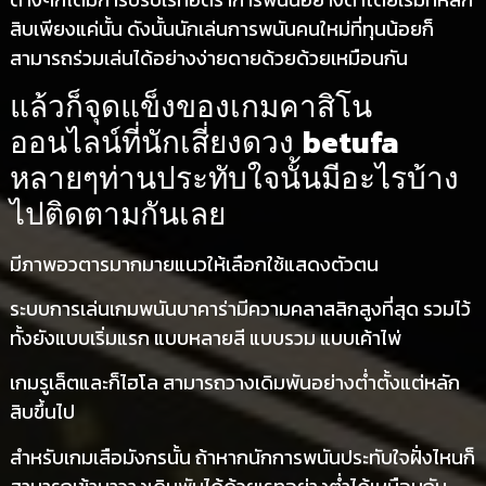
สิบเพียงแค่นั้น ดังนั้นนักเล่นการพนันคนใหม่ที่ทุนน้อยก็
สามารถร่วมเล่นได้อย่างง่ายดายด้วยด้วยเหมือนกัน
แล้วก็จุดแข็งของเกมคาสิโน
betufa
ออนไลน์ที่นักเสี่ยงดวง
หลายๆท่านประทับใจนั้นมีอะไรบ้าง
ไปติดตามกันเลย
มีภาพอวตารมากมายแนวให้เลือกใช้แสดงตัวตน
ระบบการเล่นเกมพนันบาคาร่ามีความคลาสสิกสูงที่สุด รวมไว้
ทั้งยังแบบเริ่มแรก แบบหลายสี แบบรวม แบบเค้าไพ่
เกมรูเล็ตและก็ไฮโล สามารถวางเดิมพันอย่างต่ำตั้งแต่หลัก
สิบขึ้นไป
สำหรับเกมเสือมังกรนั้น ถ้าหากนักการพนันประทับใจฝั่งไหนก็