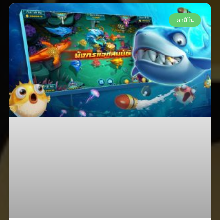
คาสิโน