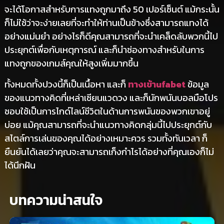
จะได้โอกาสสำหรับการแทงถูกมาถึง 50 เปอร์เซ็นต์ แม้กระนั้น
ก็ไม่ใช้ว่าจะง่ายเลยที่จะทำให้ท่านเป็นข้างซึ่งสามารถแทงได้
อย่างแม่นยำ อย่างไรก็ดีคุณสามารถที่จะนำเคล็ดลับพวกนี้ไป
ประยุกต์เพื่อกับเหตุการณ์ และก็นำช่องทางสำหรับในการ
แทงถูกของเกมส์คุณให้สูงเพิ่มมากขึ้น
ทั้งหมดทั้งปวงนี้ก็เป็นเนื้อหา และก็
ทางเข้าufabet
ข้อมูล
ของแนวทางคิดที่เหล่าเซียนแวดวง และก็นักพนันบอลมือโปร
ชอบใช้เป็นการไกด์ไลน์ชีวิตในด้านการพนันของพวกเขาอยู่
บ่อย แม้คุณสามารถที่จะนำแนวทางคิดกลุ่มนี้ไปประยุกต์กับ
สไตล์การเล่นของคุณได้อย่างเหมาะควร รวมทั้งทันเวลา ก็
ยืนยันได้เลยว่าคุณจะสามารถเก็งกำไรได้อย่างที่คุณเองก็ไม่
ได้นึกฝัน
บทความน่าสนใจ