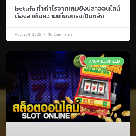
betufa ทำกำไรจากเกมยิงปลาออนไลน์
ต้องอาศัยความเที่ยงตรงเป็นหลัก
August 6, 2026
No Comments
UNCATEGORIZED