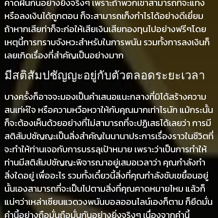
คาดฝันกันอย่างยิ่งจริงๆ เพราะถ้าพวกเขาสามารถที่จะแทง
หรือลงเงินได้ถูกตอน ก็จะสามารถเก็งกำไรได้อย่างดีเยี่ยม
ถ้าหากเสียท่าก็จะก่อให้เสียเงินเสียทองทุนไปอย่างฟรีๆโดย
เหตุนี้การทราบจังหวะสำหรับในการพนัน รวมทั้งการลงเงินก็
เลยเกิดเรื่องที่สำคัญเป็นอย่างมาก
มีสติสัมปชัญญะอยู่กับตัวตลอดระยะเวลา
บางครั้งก็อาจจะมองเป็นคำเสนอแนะกลางที่มิได้สร้างความ
สนเท่ห์ใจ หรือความหวือหวาให้กับคุณมากเท่าไรนัก แม้กระนั้น
ก็จะต้องเห็นด้วยอย่างที่ไม่สามารถที่จะปฏิเสธได้เลยว่า การมี
สติสัมปชัญญะเป็นสิ่งสำคัญในนานาประการเรื่องราวในชีวิตที่
จะทำให้ท่านเจอกับการบรรลุเป้าหมาย เพราะว่าเป็นการทำให้
ท่านมีสติสัมปชัญญะพิจารณาอยู่เสมอเวลาว่า คุณกำลังทำ
สิ่งใดอยู่ เพื่ออะไร รวมทั้งเดี๋ยวนี้สิ่งที่คุณกำลังขับเขยื้อนอยู่
นั้นเองสามารถที่จะเป็นไปตามสิ่งที่คุณคาดหมายไหม แล้วก็
แน่ๆว่าเหล่าเซียนแวดวงพนันบอลออนไลน์เองก็ตาม ก็ยึดมั่น
คำนี้อย่างถือมั่นถือมั่นกันอย่างยิ่งจริงๆ เนื่องจากคำนี้