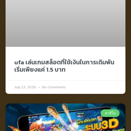
ufa เล่นเกมสล็อตที่ใช้เงินในการเดิมพัน
เริ่มเพียงแค่ 1.5 บาท
July 23, 2026
No Comments
คาสิโน