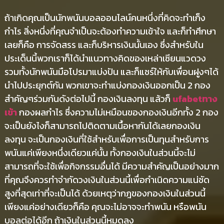
ถ้าเกิดคุณเป็นนักพนันบอลออนไลน์คนหนึ่งที่คิดจะทำเก็ง
กำไร สิ่งหนึ่งที่คุณจำเป็นจะต้องทำความเข้าใจ และก็ทำศึกษา
เลยก็คือ การจัดสรร และก็บริหารเงินนั้นเอง ซึ่งสำหรับใน
ประเด็นนี้พวกเราก็ได้นำแนวทางคิดของเหล่าเซียนแวดวง
รวมทั้งนักพนันมือโปรมาแบ่งปัน และก็แชร์ให้กับเพื่อนฝูงๆได้
นำไปประยุกต์กัน พวกเขาจะทำแบ่งกองเงินออกเป็น 2 กอง
สำคัญๆร่วมกันดังต่อไปนี้ กองเงินลงทุน แล้วก็
ufabetทาง
เข้า
กองผลกำไร ซึ่งความไม่เหมือนของกองเงินอีกทั้ง 2 กอง
จะเป็นยังไงก็สามารถไปติดตามเนื้อหากันได้เลยกองเงิน
ลงทุน จะเป็นกองเงินที่ใช้สำหรับเพื่อการเป็นทุนสำหรับการ
พนันแค่เพียงหนึ่งเดียวแค่นั้น ทั้งกองเงินในส่วนนี้จะไม่
สามารถที่จะใช้เพื่อกิจกรรมอื่นได้ มีความสำคัญเป็นอย่างมาก
ที่คุณจึงควรทำจำกัดวงเงินในส่วนนี้เพื่อกำเนิดความแน่ชัด
สูงที่สุดเท่าที่จะเป็นได้ ด้วยเหตุว่ากฎของกองเงินในส่วนนี้
เพียงแค่อย่างเดียวก็คือ คุณจะไม่อาจจะทำพนัน หรือพนัน
บอลต่อได้อีก ถ้าเงินในส่วนนี้หมดลง