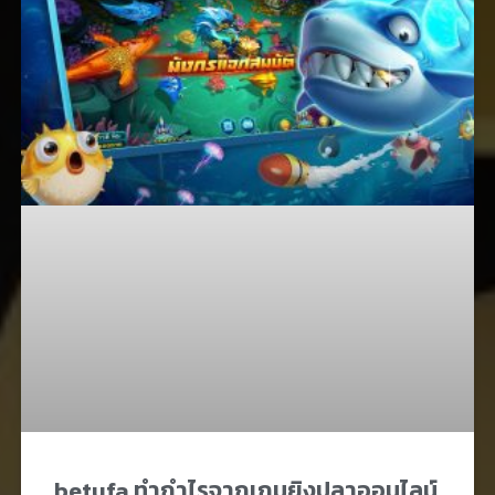
betufa ทำกำไรจากเกมยิงปลาออนไลน์