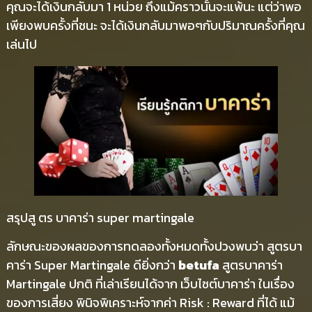
คุณจะได้เงินกลับมา 1 หน่วย ถึงแม้คราวนั้นจะแพ้นะ แต่ว่าพอ
เพียงพบครั้งที่ชนะ จะได้เงินกลับมาพอๆกับปริมาณครั้งที่คุณ
เล่นไป
สรุปสู ตร บาคาร่า super martingale
ลักษณะของผลของการทดลองทั้งหมดทั้งปวงพบว่า สูตรบา
คาร่า Super Martingale ดียิ่งกว่า
betufa
สูตรบาคาร่า
Martingale ปกติ ที่เล่าเรียนได้จาก เว็บไซต์บาคาร่า ในเรื่อง
ของการเสี่ยง พินิจพิเคราะห์จากค่า Risk : Reward ที่ได้ แม้