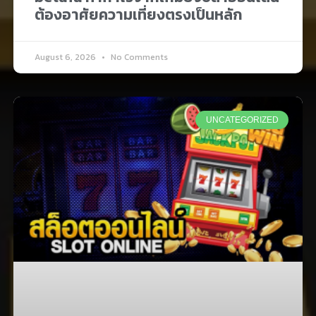
ต้องอาศัยความเที่ยงตรงเป็นหลัก
August 6, 2026
No Comments
UNCATEGORIZED