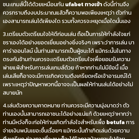
ชนะเกมส์นี้ได้ด้วยเหมือนกัน
ufabet ทางเข้า
ดังนี้ท่านจึง
ควรทราบถึงงบประมาณแล้วก็ความพอเพียงเหตุว่า ตัวท่าน
เองสามารถเล่นได้เพียงใด รวมทั้งควรจะหยุดเมื่อใดนั่นเอง
3.เตรียมตัวเตรียมใจให้ดีก่อนเล่น ถือเป็นการให้กำลังใจแก่
ชราเองได้อย่างยอดเยี่ยมอย่างยิ่งจริงๆ เพราะว่าการเล่น บา
คาร่าออนไลน์ นั้นท่านสามารถเป็นผู้ชนะได้ แม้กระนั้นในทาง
ตรงกันข้ามท่านควรจะเตรียมตัวเตรียมใจเพื่อยอมรับความ
พ่ายแพ้สำหรับการเล่นเกมส์ด้วย ถ้าหากท่านไม่มีข้อนี้ เมื่อ
เล่นเสียก็อาจจะมีการเกิดความตึงเครียดหรือเจ้าอารมณ์ได้
เพราะเหตุว่าปัญหาพวกนี้อาจจะเป็นผลให้ท่านเล่นได้อย่างไม่
สบายนัก
4.เล่นด้วยความคาดหมาย ท่านควรจะมีความมุ่งมาดว่า ตัว
ท่านเองนั้นสามารถเอาชนะได้อย่างแน่แท้ ด้วยเหตุว่าหากว่า
ท่านมีหวังก็จะก่อให้ท่านเกิดกำลังใจสำหรับเพื่อ
betufa
การ
จ่ายเงินพนันเยอะขึ้นเรื่อยๆ แม้กระนั้นถ้าเกิดเล่นด้วยความ
ตึงเครียด ช่องทางที่จะชนะก็จะได้โอกาสน้อยตามไปด้วย