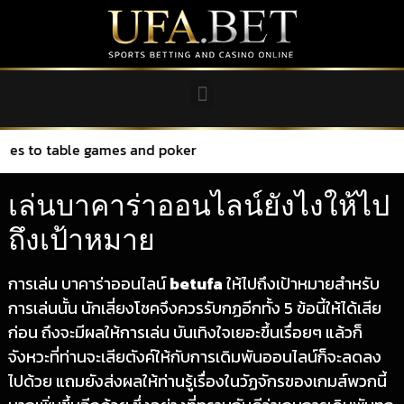
able games and poker
เล่นบาคาร่าออนไลน์ยังไงให้ไป
ถึงเป้าหมาย
การเล่น บาคาร่าออนไลน์
betufa
ให้ไปถึงเป้าหมายสำหรับ
การเล่นนั้น นักเสี่ยงโชคจึงควรรับกฏอีกทั้ง 5 ข้อนี้ให้ได้เสีย
ก่อน ถึงจะมีผลให้การเล่น บันเทิงใจเยอะขึ้นเรื่อยๆ แล้วก็
จังหวะที่ท่านจะเสียตังค์ให้กับการเดิมพันออนไลน์ก็จะลดลง
ไปด้วย แถมยังส่งผลให้ท่านรู้เรื่องในวัฏจักรของเกมส์พวกนี้