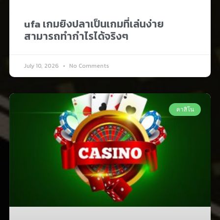
ufa เกมยิงปลาเป็นเกมที่เล่นง่าย
สามารถทำกำไรได้จริงๆ
July 10, 2026
No Comments
คาสิโน