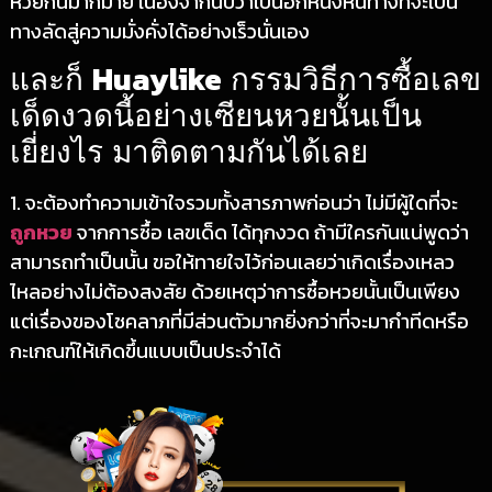
หวยกันมากมาย เนื่องจากนับว่าเป็นอีกหนึ่งหนทางที่จะเป็น
ทางลัดสู่ความมั่งคั่งได้อย่างเร็วนั่นเอง
Huaylike
และก็
กรรมวิธีการซื้อเลข
เด็ดงวดนี้อย่างเซียนหวยนั้นเป็น
เยี่ยงไร มาติดตามกันได้เลย
1. จะต้องทำความเข้าใจรวมทั้งสารภาพก่อนว่า ไม่มีผู้ใดที่จะ
ถูกหวย
จากการซื้อ เลขเด็ด ได้ทุกงวด ถ้ามีใครกันแน่พูดว่า
สามารถทำเป็นนั้น ขอให้ทายใจไว้ก่อนเลยว่าเกิดเรื่องเหลว
ไหลอย่างไม่ต้องสงสัย ด้วยเหตุว่าการซื้อหวยนั้นเป็นเพียง
แต่เรื่องของโชคลาภที่มีส่วนตัวมากยิ่งกว่าที่จะมากำทีดหรือ
กะเกณฑ์ให้เกิดขึ้นแบบเป็นประจำได้