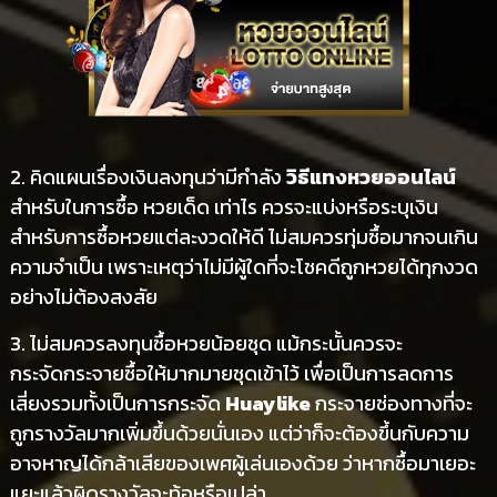
2. คิดแผนเรื่องเงินลงทุนว่ามีกำลัง
วิธีแทงหวยออนไลน์
สำหรับในการซื้อ หวยเด็ด เท่าไร ควรจะแบ่งหรือระบุเงิน
สำหรับการซื้อหวยแต่ละงวดให้ดี ไม่สมควรทุ่มซื้อมากจนเกิน
ความจำเป็น เพราะเหตุว่าไม่มีผู้ใดที่จะโชคดีถูกหวยได้ทุกงวด
อย่างไม่ต้องสงสัย
3. ไม่สมควรลงทุนซื้อหวยน้อยชุด แม้กระนั้นควรจะ
กระจัดกระจายซื้อให้มากมายชุดเข้าไว้ เพื่อเป็นการลดการ
เสี่ยงรวมทั้งเป็นการกระจัด
Huaylike
กระจายช่องทางที่จะ
ถูกรางวัลมากเพิ่มขึ้นด้วยนั่นเอง แต่ว่าก็จะต้องขึ้นกับความ
อาจหาญได้กล้าเสียของเพศผู้เล่นเองด้วย ว่าหากซื้อมาเยอะ
แยะแล้วผิดรางวัลจะท้อหรือเปล่า