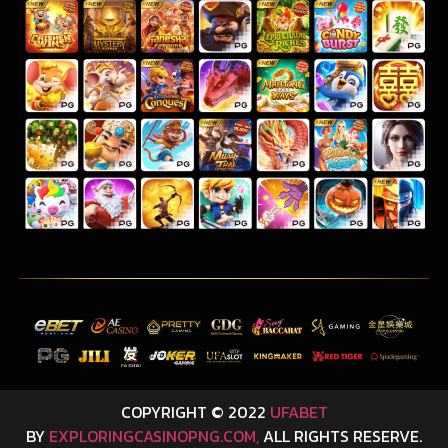
COPYRIGHT © 2022
UFABET
BY
EXPLORINGCASINOPNG.COM,
ALL RIGHTS RESERVE.