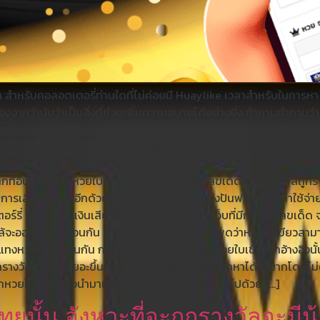
ำหรับคอลอตเตอรี่ท่านใดที่ไม่ค่อยมี Huaylike เวลาสำหรับในการหา เลข
ากว่านับว่าเป็นสิ่งที่ช่วยเพิ่มความสบายได้อย่างยิ่ง ถ้าถามคำถามว่า
ซองที่ให้ลอตเตอรี่ได้แม่น อีกทั้งทำให้คนมั่งมีมานักต่อนักก็น่าจะหนีไม่พ
ี่ยงตรงจริง Huaylike หวยใบเขียวเป็นลอตเตอรี่ที่มีความเที่ยงตรงในเร
าสถูกอย่างไม่ต้องสงสัย ด้วยเหตุว่านับว่าเป็นลอตเตอรี่ที่มีการคัดสรรเ
ที่อื่น เพราะว่า หวยใบเขียว เป็นการคัดเลือกเลขเด็ดๆที่ได้โอกาสถูกรา
การเลือกจำนวนอีกด้วย ได้เลขเด็ดแม่นๆมาแบ่งปันฟรี ไม่เสียค่าใช้จ่า
อร์รี่ ไม่ต้องเสียเงินเสียทองซื้อ ถ้าเกิดคุณรู้จักเว็บที่มีการนำ เล
้จะออกก็ได้เหมือนกัน หาดูได้ง่าย สบาย อย่างที่พูดว่าหวยใบเขียวสามา
งหวยได้เหมือนกัน การใช้เลขจาก Huaylike หวยใบเขียวมาอ้างอิงนั้น
างวัลในงวดนี้เยอะขึ้นด้วยนั่นเอง ทั้งยังยังสามารถหาได้ไม่ยากโดยไม่ต
ขจากหวยใบเขียวเพื่อนำมาแทงกับหวยรัฐบาลในงวดรๆไปด้วย […]
ทยนั้น จังหวะที่จะถูกรางวัลจะมี