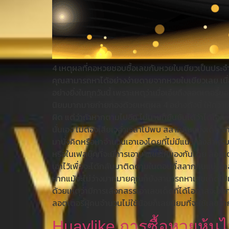
4 เหตุผลที่คอหวยชอบซื้อเลขกับหวยใบเขียวเป็นประจำ ส
คุณสามารถหาได้อย่างง่ายดายจากหวยใบเขียวเลย เนื่องจ
อย่างยิ่งในทุกวันนี้ เพราะเหตุว่าเมื่อเอ๋ยถึงลอตเตอรี่
นิยมมากมายก่ายกองด้วยเหตุผล 4 อย่างดังนี้ ให้ความเท
ผิด แต่ว่าถ้าหากตามไปอีก ไม่นานก็ยืนยันได้ว่าได้โอก
นั่นเอง ไม่ต้องเสียเวล่ำเวลาไปพบ สลากกินแบ่งเด็ด จาก
มานั่งคิดหรือหาจำนวนเอาเองโดยที่ไม่มีแนวทางสำหรับ
หรือในเฟสบุ๊คที่จะมีการเอามาแชร์ให้มองกันโดย ล็อตเต
เอาไว้เพื่อจะได้กลับมาติดตามในตอนที่สลากกินแบ่งใกล
หากแม้จะไม่ว่างมากมายคุณก็ยังสามารถหาเลขเด็ดไปแท
ด้วยเหตุว่ามีการเลือกสรรเอาเลขเด็ดที่ได้โอกาสจะออกร
ลอตเตอรี่ผู้คนจำนวนไม่ใช้น้อยก็เลยนิยมที่จะใช้เล
Huaylike การซื้อหวยหุ้นไ