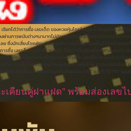
ก เรียกได้ว่าการซื้อ เลขเด็ด ของหวยหุ้นไทยในขณะนี้ Huaylike นับได้ว่
ำต้องผ่านการพนันต่างๆมามากไม่น้อยเลยทีเดียวก่อนจะเข้ามาอยู่ในแวดว
เลย ซึ่งนักเสี่ยงโชคผู้คนจำนวนมากบางครั้งก็อาจจะเห็นว่ามันเป็นการเสี่
รซื้อ เลขเด็ดงวดนี้ กับ หวยหุ้น ก็นับว่าเป็นอีกหนึ่งหนทางของนักเสี่
มารถทำให้คนใดกันหลายๆท่านรวยจากการซื้อ เลขเด็ด กับลอตเตอรี่ประเภท
วย การซื้อ เลขเด็ด ของ Huaylike หวยหุ้นไทย 4 รอบดังต่อไปนี้ รอบรุ่
ใช้ค่าที่เคลื่อน หวยออนไลน์ ท้ายที่สุดของ SET แล้วก็ SET50 รอบปิด
…]
ตะเคียนคู่ฝาแฝด” พร้อมส่องเลข