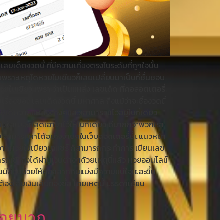
เด็ดงวดนี้ ที่มีความเที่ยงตรงในระดับที่ถูกใจนั้น
เพราะเหตุใดหวยใบเขียวก็เลยเปลี่ยนมาเป็นที่ชื่นชอบ
้นหวยใบเขียว เพราะว่าเป็นแหล่ง เลขเด็ด ที่คอลอตเตอรี่
ื่องของ เลขเด็ดงวดนี้ มหาศาล ถึงแม้ว่าจะซื้องวดนี้
ลขเด็ดจากแหล่งต่างๆแล้วเอามารวมไว้อยู่ในที่เดียว
งวัลเยอะที่สุดเอามาไว้ให้ในที่เดียว ดีมากกว่าพวกเรา
ย สามารถหาได้อย่างง่ายๆในเว็บลอตเตอรี่ชั้นแนวหน้า
ขเด็ด จากหวยใบเขียวมาแชร์ ก็สามารถกระทำการ เขียนเลข
รถเข้าถึงได้ผ่านเว็บต่างๆด้วยเหตุนี้แล้ว หวยออนไลน์
มีส่วนช่วยให้คอสลากกินแบ่งมีความแน่ใจเยอะขึ้น
้องเสียเงินเสียทองซื้อ โดยเหตุนี้ บรรดาเซียน
น้อยมาก