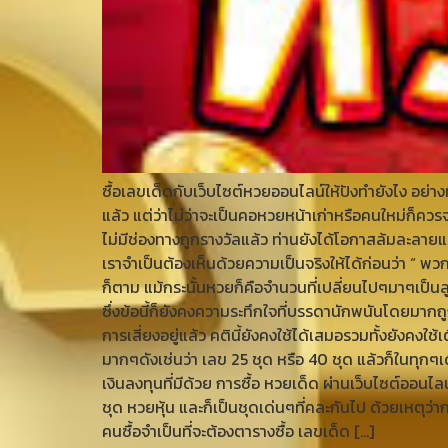
ซื้อเลขเด็ดกับเว็บไซต์หวยออนไลน์ให้ปังทำยังไง อย่างท
แล้ว แต่ว่าไม่ว่าจะเป็นคอหวยหน้าเก่าหรือคนใหม่ก็คว
ไม่มีช่องทางถูกรางวัลแล้ว ท่านยังได้โอกาสล้มละลายแ
เราจำเป็นต้องเห็นด้วยความเป็นจริงให้ได้ก่อนว่า “ พ
ก็ตาม แม้กระนั้นหวยก็คือจำนวนที่เปลี่ยนไปๆมาๆเป็น
ซึ่งข้อนี้ก็ยังคงความระทึกใจที่บรรดานักพนันโดยมากถู
การเสี่ยงอยู่แล้ว คตินี้ยังคงใช้ได้เสมอรวมทั้งยังค
มากๆดังเช่นว่า เลข 25 ชุด หรือ 40 ชุด แล้วก็ในทุกๆเด
เงินลงทุนที่มีด้วย การซื้อ หวยเด็ด ผ่านเว็บไซต์ออนไ
ชุด หวยหุ้น และก็เป็นชุดเด่นๆที่คละกันไป ด้วยเหตุว่
คนซื้อจำเป็นที่จะต้องตารางซื้อ เลขเด็ด […]