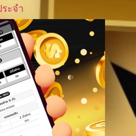
นประจำ