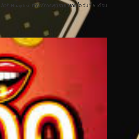
ก็ Huaylike ทําพิธีการพุทธาภิเษกเมื่อ วันที่ 5 เดือน