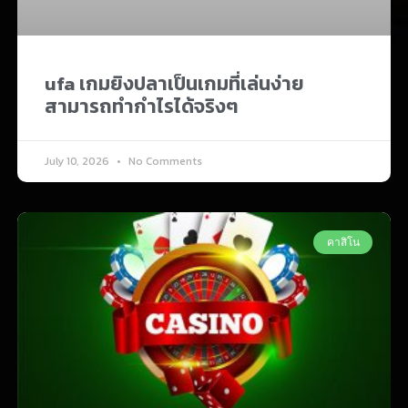
ufa เกมยิงปลาเป็นเกมที่เล่นง่าย
สามารถทำกำไรได้จริงๆ
July 10, 2026
No Comments
คาสิโน