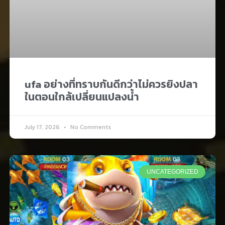
ufa อย่างที่ทราบกันดีกว่าไม่ควรยิงปลา
ในตอนใกล้เปลี่ยนแปลงน้ำ
July 17, 2026
No Comments
UNCATEGORIZED