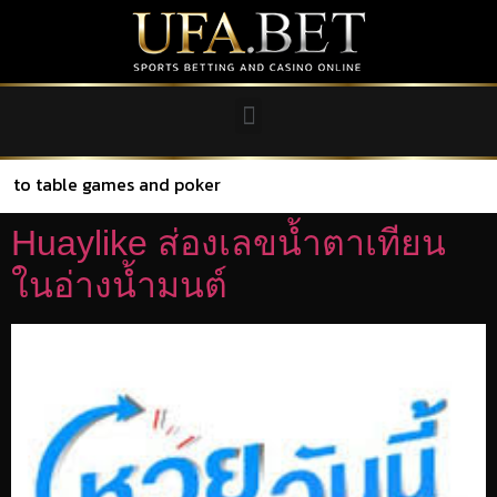
es and poker
Huaylike ส่องเลขน้ำตาเทียน
ในอ่างน้ำมนต์