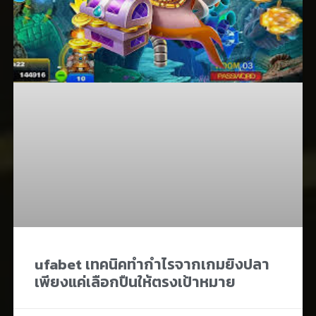
ufabet เทคนิคทำกำไรจากเกมยิงปลา
เพียงแค่เลือกปืนให้ตรงเป้าหมาย