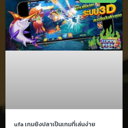
ufa เกมยิงปลาเป็นเกมที่เล่นง่าย