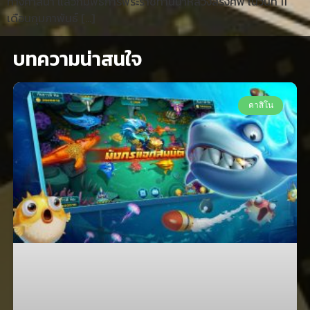
ทางศาสนา แล้วก็มีพิธีการพระราชทานน้ำหลวงสรงศพ ในวันที่ 11
เดือนกุมภาพันธ์ […]
บทความน่าสนใจ
คาสิโน