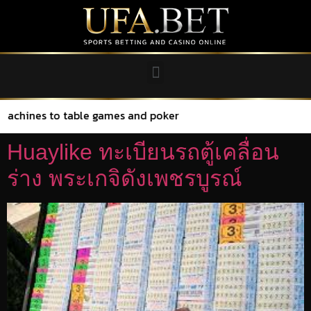
es to table games and poker
Huaylike ทะเบียนรถตู้เคลื่อน
ร่าง พระเกจิดังเพชรบูรณ์