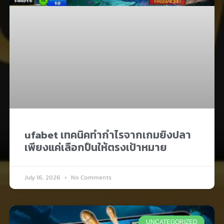
ufabet เทคนิคทำกำไรจากเกมยิงปลา
เพียงแค่เลือกปืนให้ตรงเป้าหมาย
July 16, 2026
No Comments
UNCATEGORIZED