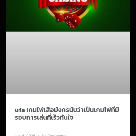
ufa เกมไพ่เสือมังกรนับว่าเป็นเกมไพ่ที่มี
รอบการเล่นที่เร็วทันใจ
July 6, 2026
No Comments