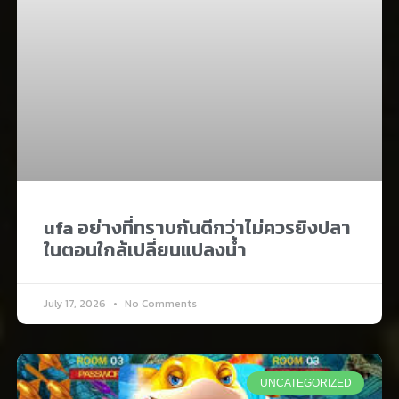
ufa อย่างที่ทราบกันดีกว่าไม่ควรยิงปลา
ในตอนใกล้เปลี่ยนแปลงน้ำ
July 17, 2026
No Comments
UNCATEGORIZED