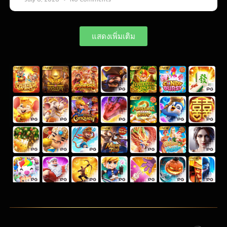
แสดงเพิ่มเติม