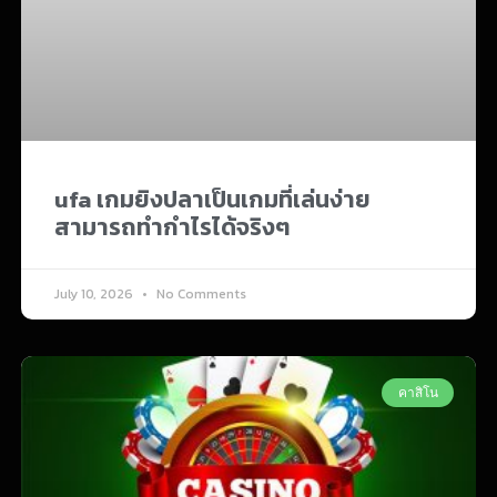
ufa เกมยิงปลาเป็นเกมที่เล่นง่าย
สามารถทำกำไรได้จริงๆ
July 10, 2026
No Comments
คาสิโน