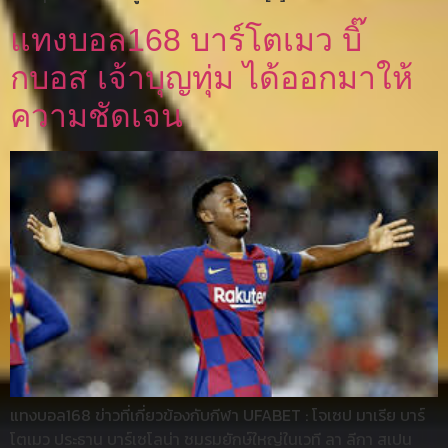
แทงบอล168 บาร์โตเมว บิ๊
กบอส เจ้าบุญทุ่ม ได้ออกมาให้
ความชัดเจน
แทงบอล168 ข่าวที่เกี่ยวข้องกับกีฬา UFABET : โจเซป มาเรีย บาร์
โตเมว ประธาน บาร์เซโลน่า ชมรมยักษ์ใหญ่ในเวที ลา ลีกา สเปน