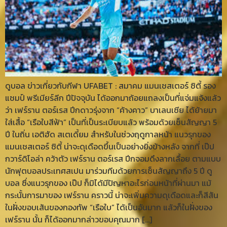
ดูบอล ข่าวเกี่ยวกับกีฬา UFABET : สมาคม แมนเชสเตอร์ ซิตี้ รอง
แชมป์ พรีเมียร์ลีก ปีปัจจุบัน ได้ออกมาถ้อยแถลงเป็นที่แจ่มแจ้งแล้ว
ว่า เฟร์ราน ตอร์เรส ปีกดาวรุ่งจาก “ค้างคาว” บาเลนเซีย ได้ย้ายมา
ใส่เสื้อ “เรือใบสีฟ้า” เป็นที่เป็นระเบียบแล้ว พร้อมด้วยเซ็นสัญญา 5
ปี ในถิ่น เอติฮัด สเตเดี้ยม สำหรับในช่วงฤดูกาลหน้า แนวรุกของ
แมนเชสเตอร์ ซิตี้ น่าจะดุเดือดขึ้นเป็นอย่างยิ่งข้างหลัง จากที่ เป๊ป
กวาร์ดิโอล่า คว้าตัว เฟร์ราน ตอร์เรส ปีกจอมดึงลากเลื้อย ตามแบบ
นักฟุตบอลประเทศสเปน มาร่วมทีมด้วยการเซ็นสัญญาถึง 5 ปี ดู
บอล ซึ่งแนวรุกของ เป๊ป ก็มิได้มีปัญหาอะไรก่อนหน้าที่ผ่านมา แม้
กระนั้นการมาของ เฟร์ราน คราวนี้ น่าจะเพิ่มความดุเดือดและก็สีสัน
ในฝั่งขอบเส้นของกองทัพ “เรือใบ” ได้เป็นอันมาก แล้วก็ในฝั่งของ
เฟร์ราน นั้น ก็ได้ออกมากล่าวขอบคุณมาก […]