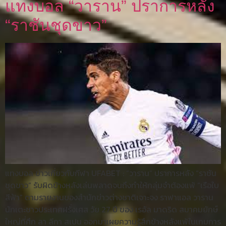
แทงบอล “วาราน” ปราการหลัง
“ราชันชุดขาว”
แทงบอล ข่าวเกี่ยวกับกีฬา UFABET : “วาราน” ปราการหลัง “ราชัน
ชุดขาว” รับผิดข้างหลังเล่นพลาดจนถึงทำให้กลุ่มจำต้องแพ้ “เรือใบ
สีฟ้า” ตามรายงานของสำนักข่าวต่างชาติเจาะจง ราฟาแอล วาราน
นักเตะชาวประเทศฝรั่งเศส วัย 27 ปี ของ เรอัล มาดริด สมาคมยักษ์
ใหญ่ที่ศึก ลา ลีกา สเปน ออกมาเผยความรู้สึกข้างหลังแพ้ในเกมการ