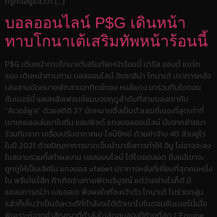
ที่รู้กันอยู่แล้วว่า […]
บอลออนไลน์ P$G เดินหน้า
ทาบโกนาเต้เสริมทัพหน้าร้อนนี้
P$G เดินหน้าทาบโกนาเต้เสริมทัพหน้าร้อนนี้ ปารีส แซงต์ แชร์ก
แมง เดินหน้าทาบทาม บอลออนไลน์ อิบราฮิม่า โกนาเต้ ปราการหลัง
เล่นสามนัดหมายพักสามอาทิตย์ของ หงส์แดง มาร่วมทีมในตอน
ซัมเมอร์นี้ แผงหลังเฟรนช์แมนจบฤดูลำดับที่สามของเขากับ
“ลิเวอร์พูล” ด้วยสถิติ 37 นัดหมายซึ่งเป็นตัวเลขที่เยอะที่สุดเท่าที่
เขาเคยลงเล่นมาในถิ่น แอนฟิลด์ แทงบอลออนไลน์ นับจากย้ายมา
ร่วมทีมจาก เครื่องปรับอากาศเบ ไลป์ซิกข์ ด้วยค่าจ้าง 40 ล้านยูโร
ในปี 2021 ด้วยปัญหาการบาดเจ็บนำมาซึ่งการทำให้ อิบู ไม่อาจจะลง
ในสนามรวมทั้งทำผลงาน บอลออนไลน์ ได้โดยตลอด ถึงแม้เขาจะ
ถูกชูให้เป็นเลิศใน แทงบอล ufabet ปราการหลังที่เยี่ยมที่สุดคนหนึ่ง
ใน พรีเมียร์ลีก ถ้าเกิดร่างกายฟิตบริบูรณ์ แต่ว่าอย่างไรก็ดี มี
แถลงการณ์ว่า เปแอสเช พึงพอใจที่จะคว้าตัว โกนาเต้ ไปร่วมกลุ่ม
แล้วก็เห็นว่าเป็นจังหวะดีที่กำลังจะได้ตัวเขาไปในตอนซัมเมอร์นี้เมื่อ
พิเคราะห์จากคำสัญญาที่กำลังไปสู่ตอนสองปีท้ายที่สุด L’Equipe