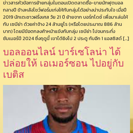
ข่าวสารหัวข้อการย้ายกลุ่มในตอนเปิดตลาดซื้อ-ขายนักฟุตบอล
กลางปี ข้างหลังโชว์ฟอร์มเก่งให้กับกลุ่มได้อย่างน่าประทับใจ เมื่อปี
2019 นักเตะชาวฝรั่งเศส วัย 21 ปี ย้ายจาก บอร์กโดซ์ เพื่อมาเล่นให้
กับ เซบีย่า ด้วยค่าจ้าง 24 ล้านยูโร (หรือโดยประมาณ 886 ล้าน
บาท) โดยมีข้อตกลงค้าหน้าแข้งกับกลุ่ม เซบีย่า ไปจนกระทั่ง
ซัมเมอร์ปี 2024 ซึ่งฤดูนี้ เขาได้ยิงไป 2 ประตู กับอีก 1 แอสซิสต์ […]
บอลออนไลน์ บาร์เซโลน่า ได้
ปล่อยให้ เอเมอร์ซอน ไปอยู่กับ
เบติส