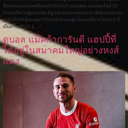
สื่อดังของประเทศฝรั่งเศสได้กล่าวว่า เปแอสเช บอลออนไลน์ ได้
ติดต่อกับทางผู้แทนของ อิบู แล้วผ่านทางคนกลาง เพื่อแสดงความ
พอใจสำหรับในการคว้าตัวเขาไปร่วมกลุ่ม ในตอนที่ทาง โกนาเต้ ที่
เป็นชาวขว้าง […]
ดูบอล แม็คก้าการันตี แฮปปี้ที่
ได้อยู่ในสมาคมใหญ่อย่างหงส์
แดง