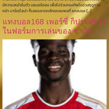
มีความสนใจในตัว เอเมอร์ซอน เพื่อไปร่วมกองทัพในช่วงฤดูกาล
หน้า บาร์เซโลน่า ก็เลยฉลาดหลักแหลมพอที่ แทงบอล […]
แทงบอล168 เพอร์ซี่ ก็ประทับใจ
ในฟอร์มการเล่นของ ชาก้า