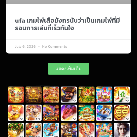
ufa เกมไพ่เสือมังกรนับว่าเป็นเกมไพ่ที่มี
รอบการเล่นที่เร็วทันใจ
July 6, 2026
No Comments
แสดงเพิ่มเติม