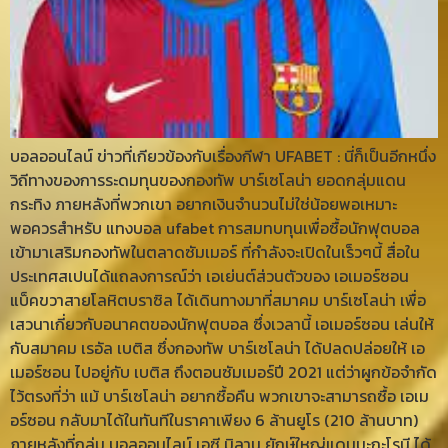
บอลออนไลน์ ข่าวที่เกียวข้องกับเรื่องกีฬา UFABET : นี่ก็เป็นอีกหนึ่ง
วิถีทางของการระดมทุนของกองทัพ บาร์เซโลน่า ยอดกลุ่มแดน
กระทิง ภายหลังที่พวกเขา อยากเงินจำนวนไม่ใช่น้อยพอเหมาะ
พอควรสำหรับ แทงบอล ufabet การสมทบทุนเพื่อซื้อนักฟุตบอล
เข้ามาเสริมกองทัพในตลาดซัมเมอร์ ที่กำลังจะเปิดในเร็วๆนี้ สื่อใน
ประเทศสเปนได้แถลงการณ์ว่า เอเย่นต์ส่วนตัวของ เอเมอร์ซอน
แบ็คขวาสายโลหิตบราซิล ได้เดินทางมาที่สมาคม บาร์เซโลน่า เพื่อ
เสวนาเกี่ยวกับอนาคตของนักฟุตบอล ซึ่งเวลานี้ เอเมอร์ซอน เล่นให้
กับสมาคม เรอัล เบติส ซึ่งกองทัพ บาร์เซโลน่า ได้ปลดปล่อยให้ เอ
เมอร์ซอน ไปอยู่กับ เบติส ถึงตอนซัมเมอร์ปี 2021 แต่ว่าผูกข้อจำกัด
ไว้ตรงที่ว่า แม้ บาร์เซโลน่า อยากซื้อคืน พวกเขาจะสามารถซื้อ เอเม
อร์ซอน กลับมาได้ในทันทีในราคาเพียง 6 ล้านยูโร (210 ล้านบาท)
ภายหลังที่กลุ่ม บอลออนไลน์ เอซี มิลาน ยักษ์ใหญ่แดนมะกะโรนี ได้