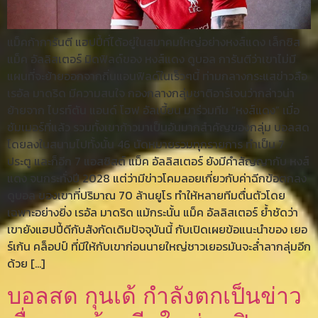
แม็คก้าการันตี แฮปปี้ที่ได้อยู่ในสมาคมใหญ่อย่างหงส์แดง เล็กซิส
แม็ค อัลลิสเตอร์ มิดฟิลด์ของ หงส์แดง ดูบอล การันตีว่าเขาไม่มี
แผนที่จะย้ายออกจากถิ่นแอนฟิลด์ในเร็วๆนี้ ท่ามกลางกระแสข่าวลือ
เรอัล มาดริด มีความสนใจ กองกลางกลุ่มชาติอาร์เจนว่ากล่าวน่า
ย้ายจาก ไบรท์ตัน แอนด์ โฮฟ อัลเบี้ยน มาร่วมทีม “หงส์แดง” เมื่อ
ซัมเมอร์ที่แล้ว รวมทั้งเขาก้าวมาเป็นอันมากสำคัญของกลุ่ม บอลสด
โดยลงในสนามไปทั้งนั้น 46 นัดหมายรวมทุกรายการ ทำเป็น 7
ประตู และก็อีก 7 แอสซิสต์ แม็ค อัลลิสเตอร์ ยังมีคำสัญญากับ หงส์
แดง จนกระทั่งปี 2028 แต่ว่ามีข่าวโคมลอยเกี่ยวกับค่าฉีกข้อตกลง
ดูบอล ของเขาที่ปริมาณ 70 ล้านยูโร ทำให้หลายทีมตื่นตัวโดย
เฉพาะอย่างยิ่ง เรอัล มาดริด แม้กระนั้น แม็ค อัลลิสเตอร์ ย้ำชัดว่า
เขายังแฮปปี้ดีกับสังกัดเดิมปัจจุบันนี้ กับเปิดเผยข้อแนะนำของ เยอ
ร์เก้น คล็อปป์ ที่มีให้กับเขาก่อนนายใหญ่ชาวเยอรมันจะล่ำลากลุ่มอีก
ด้วย […]
บอลสด กุนเด้ กำลังตกเป็นข่าว