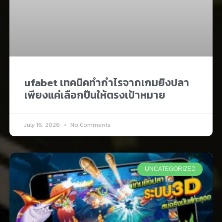
ufabet เทคนิคทำกำไรจากเกมยิงปลา
เพียงแค่เลือกปืนให้ตรงเป้าหมาย
July 16, 2026
No Comments
UNCATEGORIZED