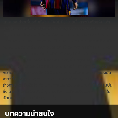
แทงบอล ข่าวเกี่ยวกับกีฬา UFABET : “เมสซี่” ดาวยิงตัวเก่ง “เจ้า
บุญทุ่ม” เปิดเผยความรู้สึกข้างหลังกลุ่มของตัวเองเก็บชัยจากเกม
การประลองนัดหมายปัจจุบันได้เสร็จ ตามรายงานของสำนักข่าว
แทงบอล168 เมืองนอกเจาะจง ลิโอเนล เมสซี่ นักเตะชาวอาร์เจนติน่า
วัย 33 ปี ของ บาร์เซโลน่า ชมรมยักษ์ใหญ่ที่ศึก ลา ลีกา สเปน ออก
มาเผยความรู้สึกข้างหลังเก็บชัยให้กับกลุ่มได้สำหรับเพื่อการชิงชัย
นัดหมายในที่สุดของลีกเมืองวัวกระทิงดุ เป็นที่รู้กันอยู่แล้วว่า “เจ้า
บุญทุ่ม” บุกไปกระหน่ำ อลาเบส 5-0 ประตูใน ลา ลีกา สเปน นัด
หมายที่ 38 ซึ่งลำแข้งวัย 33 ปีบอกว่าภายหลังจากเกมการแข่งขัน
คราวนี้ กองทัพ อาซูลกราน่า จะต้องพักเพื่อฟื้นฟูแก้ไขสภาพ
ร่างกาย รวมถึงจิตใจ ก่อนเกมการประลองนัดหมายถัดไปจะเริ่มขึ้น
ซึ่ง บาร์ซ่า มีคิวเปิด คัมป์ นู ต้อนรับการเยี่ยมเยียนของ นาโปลี ใน
นัดหมายสอง รอบ 16 กลุ่มในที่สุด ใน […]
บทความน่าสนใจ