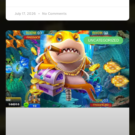
July 17, 2026
No Comments
UNCATEGORIZED