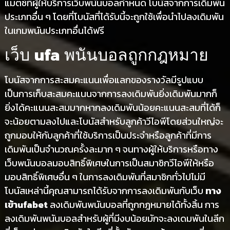
แมตซ์ที่ผู้ให้บริการเว็บพนันบอลกำหนด โบนัสจากการเดิมพัน
ประเภทอื่น ๆ โดยที่โบนัสที่ได้รับนี้จะถูกใช้เพื่อนำไปลงเดิมพัน
ในเกมพนันประเภทอื่นได้ฟรี
ufa
เว็บ
พนันบอลถูกกฎหมาย
โบนัสจากการสะสมคะแนนเพื่อแลกของรางวัลมีรูปแบบ
เป็นการเก็บสะสมคะแนนจากการลงเดิมพันยิ่งเดิมพันมากก็
ยิ่งได้คะแนนสะสมมากหากลงเดิมพันน้อยคะแนนสะสมที่ได้ก็
จะน้อยตามลงไปและโบนัสสำหรับลูกค้าวีไอพีโดยส่วนใหญ่จะ
ถูกมอบให้กับลูกค้าที่ใช้บริการเป็นประจำหรือลูกค้าที่มีการ
เดิมพันเป็นจำนวณครั้งละมาก ๆ จนทางผู้ให้บริการหรือทาง
เว็บพนันบอลมอบสิทธิ์พิเศษในการเป็นสมาชิกวีไอพีให้หรือ
มอบสิทธิ์พิเศษอื่น ๆ ในการลงเดิมพันที่สมาชิกทั่วไปไม่มี
โบนัสเหล่านี้คุณสามารถได้รับจากการลงเดิมพันกับเว็บ
ทาง
เข้าufabet
ลงเดิมพันพนันบอลที่ถูกกฎหมายได้ทั้งสิ้น การ
ลงเดิมพันพนันบอลสำหรับผู้ที่มีงบน้อยมักจะลงเดมพันในลีก