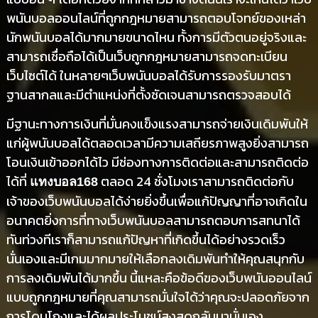
พนันบอลออนไลน์ที่ถูกกฎหมายสามารถตอบโจทย์ของเหล่า
นักพนันบอลได้มากมายขนาดไหน ทั้งการมีตัวตนอยู่จริงและ
สามารถเชื่อถือได้เป็นเว็บถูกกฎหมายสามารถจดทะเบียน
เว็บไซต์ได้ ในหลายๆเว็บพนันบอลได้รับการรองรับมาตรา
ฐานสากลและมีตำแหน่งที่ตั้งชัดเจนสามารถตรวจสอบได้
มีฐานะทางการเงินที่มั่นคงแข็งแรงสามารถจ่ายเงินเดิมพันให้
แก่ผู้พนันบอลได้ตลอดเวลามีความเสถียรภาพสูงยิ่งสามารถ
โอนเงินเข้าออกได้ไว มีช่องทางการติดต่อและสามารถติดต่อ
ได้ที่
ตลอด 24 ชั่งโมงเราสามารถติดต่อกับ
แทงบอล168
เจ้าของเว็บพนันบอลได้ง่ายยิ่งขึ้นเพื่อแก้ปัญญาที่อาจเกิดใน
อนาคตยิ่งการที่ทางเว็บพนันบอลสามารถตอบการสทนาได้
ทันท่วงทีเราก็สามารถแก้ปัญหาที่เกิดขึ้นได้อย่างรวดเร็ว
นั่นเองและมีเกมมากมายให้เลือกลงเดิมพันทำให้คุณสนุกกับ
การลงเดิมพันได้มากขึ้น นี้แหละคือข้อดีของเว็บพนันออนไลน์
แบบถูกกฎหมายที่คุณสามารถมั่นใจได้ว่าคุณจะปลอดภัยจาก
การโดนโกงและได้ผลประโบชน์สูงสุดกลับมานั่นเอง