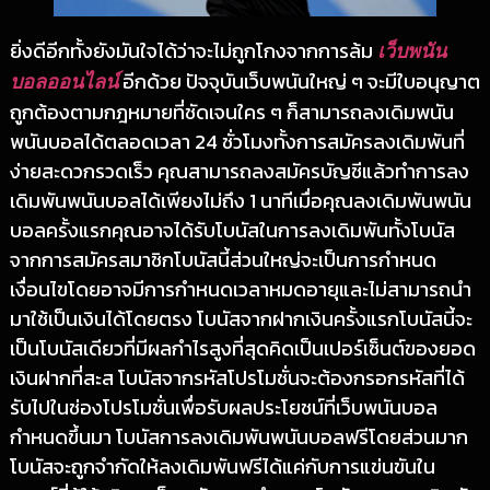
ยิ่งดีอีกทั้งยังมันใจได้ว่าจะไม่ถูกโกงจากการล้ม
เว็บพนัน
อีกด้วย ปัจจุบันเว็บพนันใหญ่ ๆ จะมีใบอนุญาต
บอลออนไลน์
ถูกต้องตามกฎหมายที่ชัดเจนใคร ๆ ก็สามารถลงเดิมพนัน
พนันบอลได้ตลอดเวลา 24 ชั่วโมงทั้งการสมัครลงเดิมพันที่
ง่ายสะดวกรวดเร็ว คุณสามารถลงสมัครบัญชีแล้วทำการลง
เดิมพันพนันบอลได้เพียงไม่ถึง 1 นาทีเมื่อคุณลงเดิมพันพนัน
บอลครั้งแรกคุณอาจได้รับโบนัสในการลงเดิมพันทั้งโบนัส
จากการสมัครสมาชิกโบนัสนี้ส่วนใหญ่จะเป็นการกำหนด
เงื่อนไขโดยอาจมีการกำหนดเวลาหมดอายุและไม่สามารถนำ
มาใช้เป็นเงินได้โดยตรง โบนัสจากฝากเงินครั้งแรกโบนัสนี้จะ
เป็นโบนัสเดียวที่มีผลกำไรสูงที่สุดคิดเป็นเปอร์เซ็นต์ของยอด
เงินฝากที่สะส โบนัสจากรหัสโปรโมชั่นจะต้องกรอกรหัสที่ได้
รับไปในช่องโปรโมชั่นเพื่อรับผลประโยชน์ที่เว็บพนันบอล
กำหนดขึ้นมา โบนัสการลงเดิมพันพนันบอลฟรีโดยส่วนมาก
โบนัสจะถูกจำกัดให้ลงเดิมพันฟรีได้แค่กับการแข่นขันใน