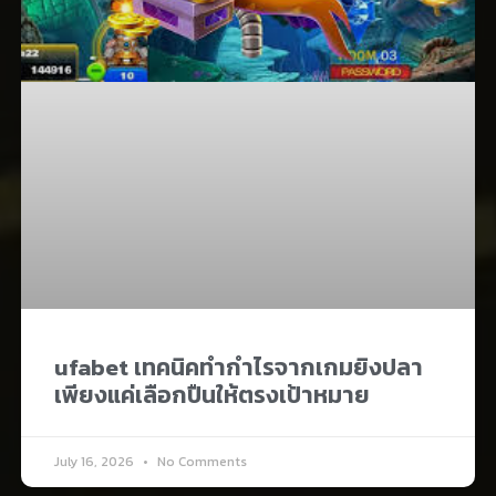
ufabet เทคนิคทำกำไรจากเกมยิงปลา
เพียงแค่เลือกปืนให้ตรงเป้าหมาย
July 16, 2026
No Comments