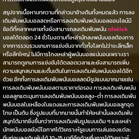
สรุปจากเนื้อหาบทความที่กล่าวมาข้างต้นทั้งหมดแล้ว การลง
เดิมพันพนันบอลสดหรือการลงเดิมพันพนันบอลออนไลน์มี
ข้อดีที่หลากหลายทั้งยังสามารถลงเดิมพันพนัน
ufakick
บอลได้ตลอด 24 ชั่วโมงตามที่เหล่านักลงพนันบอลต้องการ
จากการรวบรวมเกมการแข่งขันจากทั่วทั้งโลกไม่ว่าจะลีกเล็ก
หรือลีกใหญ่ ไม่มีการโกงเหล่าผู้พนันบอลแน่นอนเพราะเรา
สามารถดูเกมการแข่งขันได้ตลอดเวลาและยังสามารถเพิ่ม
ความสนุกสนานและตื่นเต้นในการลงเดิมพันพนันบอลได้อีก
ด้วย อีกทั้งการลงเดิมพันพนันบอลสดมีรูปแบบมากมายเช่น
การลงเดิมพันพนันบอลตามราคาต่อรอง การลงเดิมพันพนัน
บอลลูกแตะมุมการลงเดิมพันพนันบอลสูง-ต่ำ การลงเดิมพัน
พนันบอลใบเหลืองใบแดงและการลงเดิมพันพนันบอลลูกจุด
โทษ เป็นต้น ซึ่งรูปแบบที่มากมายนั้นทำให้เหล่านั้นลงเดิมพัน
สนุกได้มากยิ่งขึ้นกว่าการลงเดิมพันรูปแบบเดิม ๆ และเหล่า
นักพนันบอลยังมีโอกาศได้วิเคราะห์รูแบบการเล่นของแต่ละ
ทีมก่อนลงเดิมพันได้ 10-15 นาทีอีกด้วยซึ่งการได้วิเคราะห์