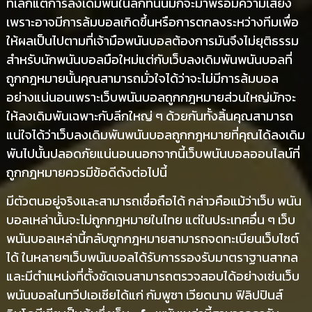
ที่เล็กแต่การลงเดิมพันในลีกที่นั้นมักจะมาพร้อมความเสี่ยง
เพราะอาจมีการล้มบอลเกิดขึ้นหรือการตกลงระหว่างทีมเพื่อ
ให้ผลเป็นไปตามที่เจ้ามือพนันบอลต้องการมันจึงไม่ยุติธรรม
สำหรับนักพนันบอลมือใหม่แต่กับเว็บลงเดิมพันพนันบอลที่
ถูกกฎหมายนั้นคุณสามารถมั่วใจได้ว่าจะไม่มีการล้มบอล
อย่างแน่นอนเพราะเว็บพนันบอลถูกกฎหมายส่วนใหญ่มักจะ
ให้ลงเดิมพันเฉพาะกับลีกใหญ่ ๆ ด้วยกันทั้งสิ้นคุณสามารถ
แน่ใจได้ว่าเว็บลงเดิมพันพนันบอลถูกกฎหมายที่คุณได้ลงเดิม
พันไปนั้นปลอดภัยแน่นอนนอกจากนี้เว็บพนันบอลออนไลน์ที่
ถูกกฎหมายควรมีข้อดีดังต่อไปนี้
มีตัวตนอยู่จริงและสามารถเชื่อถือได้ กล่าวคือแม้ว่าเว็บ พนัน
บอลเหล่านั้นจะไม่ถูกกฎหมายในไทย แต่ในประเทศอื่น ๆ เว็บ
พนันบอลเหล่านี้กลับถูกกฎหมายสามารถจดทะเบียนเว็บไซต์
ได้ ในหลายๆเว็บพนันบอลได้รับการรองรับมาตราฐานสากล
และมีตำแหน่งที่ตั้งชัดเจนสามารถตรวจสอบได้อย่างเช่นเว็บ
พนันบอลในทวีปเอเชียได้แก่ กัมพูชา เวียดนาม ฟิลิปปินส์