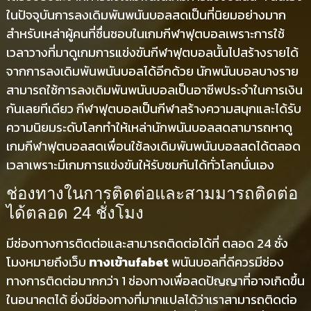
ในปัจจุบันการลงเดิมพันพนันบอลสดเป็นที่นิยมอย่างมาก
สำหรับเหล่าผู้คนที่ชื่นชอบในเกมกีฬาฟุตบอลเพราะการใช้
เวลาวางที่มาดูเกมการแข่งขันกีฬาฟุตบอลนั้นไปสร้างรายได้
จากการลงเดิมพันพนันบอลได้อีกด้วย นักพนันบอลบางราย
สามารถใช้การลงเดิมพันพนันบอลเป็นอาชีพประจำในการเงิน
กันเลยทีเดียว กีฬาฟุตบอลเป็นกีฬาสร้างความสนุกและได้รับ
ความนิยมระดับโลกทำให้เหล่านักพนันบอลสดสามารถหาดู
เกมกีฬาฟุตบอลสดเพื่อนใช้ลงเดิมพันพนันบอลสดได้ตลอด
เวลาเพราะมีเกมการแข่งขันให้รับชมกันได้ทั่วโลกนั่นเอง
ช่องทางในการติดต่อและสามมารถติดต่อ
ได้ตลอด 24 ชั่งโมง
มีช่องทางการติดต่อและสามารถติดต่อได้ที่ ตลอด 24 ชั่ง
โมงหมายถึงเว็บ
ทางเข้าufabet
พนันบอลที่ดีควรมีช่อง
ทางการติดต่อมากกว่า 1 ช่องทางเพื่อลดปัญญาที่อาจเกิดขึ้น
ในอนาคตได้ ยิ่งมีช่องทางที่มากแปลได้ว่าเราสามารถติดต่อ