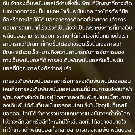
กับเจ้าของเว็บพนันบอลได้ง่ายยิ่งขึ้นเพื่อแก้ปัญญาที่อาจเกิด
ในอนาคตอาจจะเป็น แชทหน้าเว็บพนันบอล ทางโทรศัพท์มือ
ถือหรือทางไลน์ก็ได้ นอกจากการติดต่อที่ง่ายดายแล้วการ
ตอบการสนทนาที่เร็วเร็วก็เป็นสิ่งจำเป็นเพราะยิ่งการที่ทางเว็บ
พนันบอลสามารถตอบการสทนาได้ทันท่วงทีนั้นหมายถึงเรา
สามารถแก้ปัญหาที่เกิดขึ้นได้อย่างรวดเร็วนั่นเองการแก้
ปัญหาได้รวดเร็วหมายถึงความสามารถในการจัดการของ
ทางเว็บพนันบอลที่ดี การลงเดิมพันพนันบอลกับเว็บพนัน
บอลที่มีคุณภาพยิ่งดีกว่าอยู่แล้ว
การลงเดิมพันพนันบอลสดหรือการลงเดิมพันพนนับอลออน
ไลน์คือการลงเดิมพันพนันบอลในขณะที่มีเกมการแข่งขันกีฬา
ฟุตบอลกำลังดำเนินอยู่ โดยการลงเดิมพันรูปแบบนี้สามารถ
ลงเดิมพันได้กับเว็บพนันบอลออนไลน์ ซึ่งในปัจจุบันเว็บพนัน
บอลออนไลน์ได้ทำการรวบรวมเกมการแข่งขันจากทั่วทั้งโลก
ไม่ว่าจะลีกเล็กหรือลีกใหญ่ก็มีให้เล่นลงกันได้อย่างสบายใจ
ทำให้เหล่านักพนันบอลทั้งหลายสามารถลงเดิมพัน พนันบอล