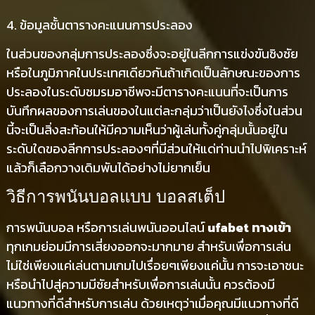
4. ข้อมูลชั้นตารางคะแนนการประลอง
ในส่วนของกลุ่มการประลองซึ่งจะอยู่ในลีกการแข่งขันชิงชัย
หรือในภูมิภาคในประเทศเดียวกันถ้าเกิดเป็นลักษณะของการ
ประลองในระดับชมรมอาชีพจะมีตารางคะแนนที่จะเป็นการ
บันทึกผลของการเล่นของในแต่ละกลุ่มว่าเป็นยังไงซึ่งในส่วน
นี้จะเป็นสิ่งสะท้อนให้มีความเห็นว่าผู้เล่นทั้งคู่กลุ่มนั้นอยู่ใน
ระดับใดของลีกการประลองๆที่มีส่วนให้แด่ท่านนำไปพิเคราะห์
แล้วก็เลือกวางเดิมพันได้อย่างไม่ยากเย็น
วิธีการพนันบอลแบบ บอลสเต็ป
การพนันบอล หรือการเล่นพนันออนไลน์
ufabet ทางเข้า
ทุกเกมย่อมมีการเสี่ยงออกจะมากมาย สำหรับเพื่อการเล่น
ไม่ใช่เพียงแค่เล่นตามเกมไปเรื่อยๆเพียงแค่นั้น การจะเอาชนะ
หรือนำไปสู่ความมีชัยสำหรับเพื่อการเล่นนั้น ควรต้องมี
แนวทางที่ดีสำหรับการเล่น ด้วยเหตุว่าเมื่อคุณมีแนวทางที่ดี