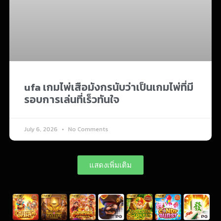
ufa เกมไพ่เสือมังกรนับว่าเป็นเกมไพ่ที่มี
รอบการเล่นที่เร็วทันใจ
July 6, 2026
No Comments
แสดงเพิ่มเติม