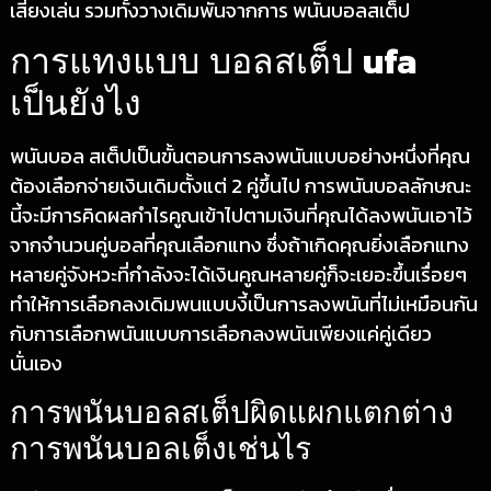
เสี่ยงเล่น รวมทั้งวางเดิมพันจากการ พนันบอลสเต็ป
ufa
การแทงแบบ บอลสเต็ป
เป็นยังไง
พนันบอล สเต็ปเป็นขั้นตอนการลงพนันแบบอย่างหนึ่งที่คุณ
ต้องเลือกจ่ายเงินเดิมตั้งแต่ 2 คู่ขึ้นไป การพนันบอลลักษณะ
นี้จะมีการคิดผลกำไรคูณเข้าไปตามเงินที่คุณได้ลงพนันเอาไว้
จากจำนวนคู่บอลที่คุณเลือกแทง ซึ่งถ้าเกิดคุณยิ่งเลือกแทง
หลายคู่จังหวะที่กำลังจะได้เงินคูณหลายคู่ก็จะเยอะขึ้นเรื่อยๆ
ทำให้การเลือกลงเดิมพนแบบงี้เป็นการลงพนันที่ไม่เหมือนกัน
กับการเลือกพนันแบบการเลือกลงพนันเพียงแค่คู่เดียว
นั่นเอง
การพนันบอลสเต็ปผิดแผกแตกต่าง
การพนันบอลเต็งเช่นไร