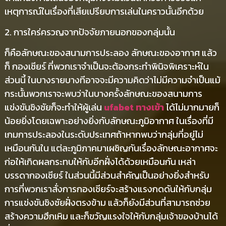
เหตุการณ์ในเรื่องที่เสียเปรียบการเล่นในคราวนั้นอีกด้วย
2. การใคร่ครวญจากปัจจัยภายนอกของกลุ่มนั้น
ก็คือลักษณะของสนามการประลอง ลักษณะของอากาศ แล้ว
ก็ กองเชียร์ ที่พวกเราจำเป็นจะต้องกระทำพินิจพิเคราะห์ใน
ส่วนนี้ ในบางรายบางทีอาจจะมีความคิดว่าไม่มีความจำเป็นแม้
กระนั้นพวกเราจะพบว่าในบางครั้งลักษณะของสนามการ
แข่งขันชิงชัยก็จะทำให้ผู้เล่น
ufabet ทางเข้า
ได้ไม่มากมายก็
น้อยยิ่งโดยเฉพาะอย่างยิ่งกับลักษณะภูมิอากาศ ในเรื่องที่มี
เกมการประลองในระดับประเทศถ้าหากพบว่ากลุ่มที่อยู่ไม่
เหมือนกันใน แต่ละภูมิภาคมาเผชิญกันเรื่องลักษณะอากาศจะ
ก่อให้เกิดผลกระทบให้กับอีกฝั่งได้ด้วยเหมือนกัน เหล่า
บรรดากองเชียร์ ในส่วนนี้มีส่วนสำคัญเป็นอย่างยิ่งสำหรับ
การที่พวกเราสั่งการกองเชียร์จะสร้างแรงกดดันให้กับกลุ่ม
การแข่งขันชิงชัยฝั่งตรงข้าม แล้วก็ยังมีส่วนที่สามารถช่วย
สร้างความฮึกเหิม และก็ขวัญแรงใจให้กับกลุ่มเจ้าของบ้านได้