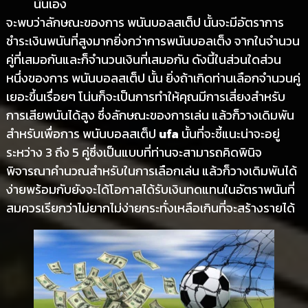
นั่นเอง
จะพบว่าลักษณะของการ พนันบอลสเต็ป นั้นจะมีอัตราการ
ชำระเงินพนันที่สูงมากยิ่งกว่าการพนันบอลเต็ง จากในจำนวน
คู่ที่เสมอกันและก็จำนวนเงินที่เสมอกัน ดังนี้ในส่วนใดส่วน
หนึ่งของการ พนันบอลสเต็ป นั้น ยิ่งถ้าเกิดท่านเลือกจำนวนคู่
เยอะขึ้นเรื่อยๆ โน่นก็จะเป็นการทำให้คุณมีการเสี่ยงสำหรับ
การเสียพนันได้สูง ซึ่งลักษณะของการเล่น แล้วก็วางเดิมพัน
สำหรับเพื่อการ พนันบอลสเต็ป
ufa
นั้นที่จะชี้แนะน่าจะอยู่
ระหว่าง 3 ถึง 5 คู่ซึ่งเป็นแบบที่ท่านจะสามารถคิดพินิจ
พิจารณาคำนวณสำหรับในการเลือกเล่น แล้วก็วางเดิมพันได้
ง่ายพร้อมกับยังจะได้โอกาสได้รับเงินทดแทนในอัตราพนันที่
สมควรเรียกว่าไม่ยากไม่ง่ายกระทั่งเหลือเกินที่จะสร้างรายได้