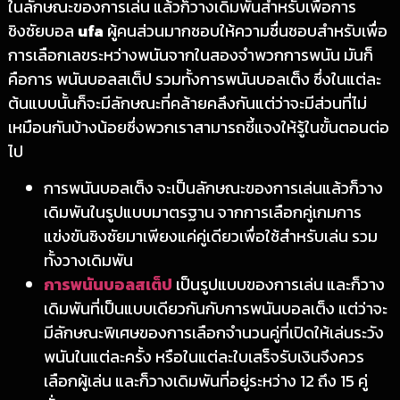
ในลักษณะของการเล่น แล้วก็วางเดิมพันสำหรับเพื่อการ
ชิงชัยบอล
ufa
ผู้คนส่วนมากชอบให้ความชื่นชอบสำหรับเพื่อ
การเลือกเลขระหว่างพนันจากในสองจำพวกการพนัน มันก็
คือการ พนันบอลสเต็ป รวมทั้งการพนันบอลเต็ง ซึ่งในแต่ละ
ต้นแบบนั้นก็จะมีลักษณะที่คล้ายคลึงกันแต่ว่าจะมีส่วนที่ไม่
เหมือนกันบ้างน้อยซึ่งพวกเราสามารถชี้แจงให้รู้ในขั้นตอนต่อ
ไป
การพนันบอลเต็ง จะเป็นลักษณะของการเล่นแล้วก็วาง
เดิมพันในรูปแบบมาตรฐาน จากการเลือกคู่เกมการ
แข่งขันชิงชัยมาเพียงแค่คู่เดียวเพื่อใช้สำหรับเล่น รวม
ทั้งวางเดิมพัน
การพนันบอลสเต็ป
เป็นรูปแบบของการเล่น และก็วาง
เดิมพันที่เป็นแบบเดียวกันกับการพนันบอลเต็ง แต่ว่าจะ
มีลักษณะพิเศษของการเลือกจำนวนคู่ที่เปิดให้เล่นระวัง
พนันในแต่ละครั้ง หรือในแต่ละใบเสร็จรับเงินจึงควร
เลือกผู้เล่น และก็วางเดิมพันที่อยู่ระหว่าง 12 ถึง 15 คู่