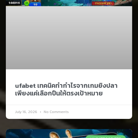
ufabet เทคนิคทำกำไรจากเกมยิงปลา
เพียงแค่เลือกปืนให้ตรงเป้าหมาย
July 16, 2026
No Comments