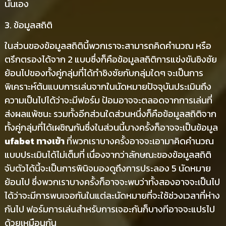
นั่นเอง
3. ข้อมูลสถิติ
ในส่วนของข้อมูลสถิตินี้พวกเราจะสามารถคิดคำนวณ หรือ
ตรึกตรองได้จาก 2 แบบซึ่งก็คือข้อมูลสถิติการแข่งขันชิงชัย
ย้อนไปของทั้งคู่กลุ่มที่ได้ทำชิงชัยกับกลุ่มใดๆ จะเป็นการ
พิเคราะห์ต้นแบบการเล่นจากในนัดหมายปัจจุบันประเมินถึง
ความเป็นไปได้ว่าจะมีฟอร์ม ป้อมอาจจะตลอดจากการเล่นที่
ส่งผลแพ้ชนะ รวมทั้งอีกส่วนใดส่วนหนึ่งก็คือข้อมูลสถิติจาก
ทั้งคู่กลุ่มที่ได้เผชิญกันซึ่งในส่วนนี้บางครั้งก็อาจจะเป็นข้อมูล
ufabet ทางเข้า
ที่พวกเราบางครั้งอาจจะเอามาคิดคำนวณ
แบบประเมินได้ไม่เต็มที่ เนื่องจากว่าลักษณะของข้อมูลสถิติ
จับตัวได้นี้จะเป็นการพินิจมองดูถึงการประลอง 5 นัดหมาย
ย้อนไป ซึ่งพวกเราบางครั้งก็อาจจะพบว่าทั้งสองอาจจะเป็นไป
ได้ว่าจะมีการพบเจอกันในแต่ละนัดหมายที่จะใช้ช่วงเวลาที่ห่าง
กันไป ฟอร์มการเล่นสำหรับการเจอะกันก็บางทีอาจจะแปรไป
ด้วยเหมือนกัน