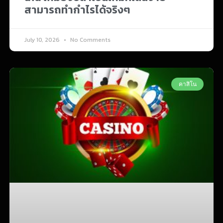
สามารถทำกำไรได้จริงๆ
July 10, 2026
No Comments
คาสิโน