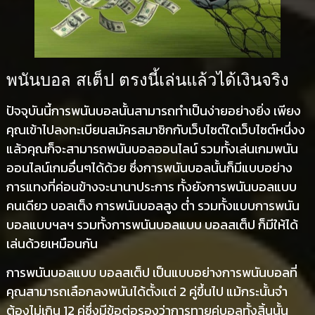
พนันบอล สเต็ป ตรงนี้เล่นแล้วได้เงินจริง
ปัจจุบันนี้การพนันบอลนั้นสามารถทำเป็นง่ายอย่างยิ่ง เพียง
คุณเข้าไปลงทะเบียนสมัครสมาชิกกับเว็บไซต์ใดเว็บไซต์หนึ่งง
แล้วคุณก็จะสามารถพนันบอลออนไลน์ รวมทั้งเล่นเกมพนัน
ออนไลน์เกมอื่นๆได้ด้วย ซึ่งการพนันบอลนั้นก็มีแบบอย่าง
การแทงที่ค่อนข้างจะนานาประการ ทั้งยังการพนันบอลแบบ
คนเดียว บอลเต็ง การพนันบอลสูง ต่ำ รวมทั้งแบบการพนัน
บอลแบบฯลฯ รวมทั้งการพนันบอลแบบ บอลสเต็ป ก็มีให้ได้
เล่นด้วยเหมือนกัน
การพนันบอลแบบ บอลสเต็ป เป็นแบบอย่างการพนันบอลที่
คุณสามารถเลือกลงพนันได้ตั้งแต่ 2 คู่ขึ้นไป แม้กระนั้นจำ
ต้องไม่เกิน 12 คู่ซึ่งมีข้อต่อรองว่าการทายคู่บอลทั้งสิ้นนั้น