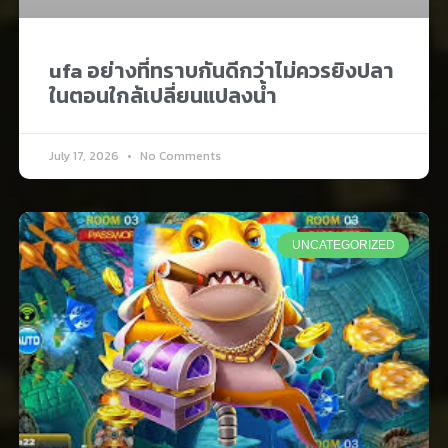
ufa อย่างที่ทราบกันดีกว่าไม่ควรยิงปลา
ในตอนใกล้เปลี่ยนแปลงน้ำ
July 17, 2026
No Comments
UNCATEGORIZED