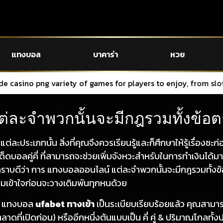
แทงบอล
บาคาร่า
หวย
ety of games for players to enjoy, from slot machines to tab
ละจำพวกนั้นจะมีกฎรวมทั้งข้อต
ละประเภทนั้น สิ่งที่คุณจึงควรเรียนรู้และก็ศึกษาให้รู้เรื่องซ
็ดบอลคู่คี่ ที่สามารถจะช่วยเพิ่มจังหวะสำหรับในการทำเงินได้มากก
ที่ทราบดีว่า การ แทงบอลออนไลน์ แต่ละจำพวกนั้นจะมีกฎรวมทั้
ามเข้าใจก่อนจะวางเดิมพันทุกหนด้วย
นัน แทงบอล
ufabet ทางเข้า
เป็นระเบียบเรียบร้อยแล้ว คุณสามาร
ลาดที่เปิดก่อน) หรืออีกหนึ่งต้นแบบเป็น คี่ คู่ & ปริมาณโกลทั้ง