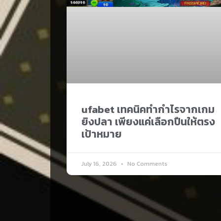
ufabet เทคนิคทำกำไรจากเกม
ยิงปลา เพียงแค่เลือกปืนให้ตรง
เป้าหมาย
July 16, 2026
No Comments