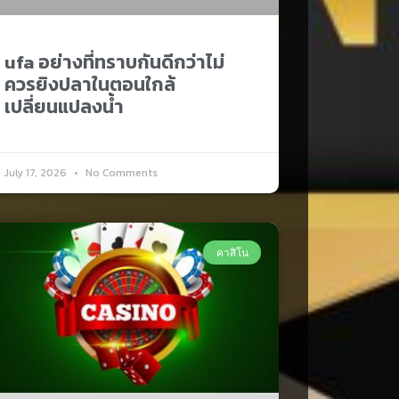
ufa อย่างที่ทราบกันดีกว่าไม่
ควรยิงปลาในตอนใกล้
เปลี่ยนแปลงน้ำ
July 17, 2026
No Comments
คาสิโน