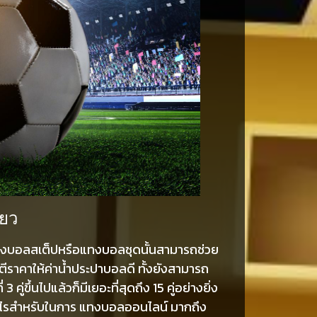
ียว
ารแทงบอลสเต็ปหรือแทงบอลชุดนั้นสามารถช่วย
ตีราคาให้ค่าน้ำประปาบอลดี ทั้งยังสามารถ
่ขึ้นไปแล้วก็มีเยอะที่สุดถึง 15 คู่อย่างยิ่ง
ได้กำไรสำหรับในการ แทงบอลออนไลน์ มากถึง