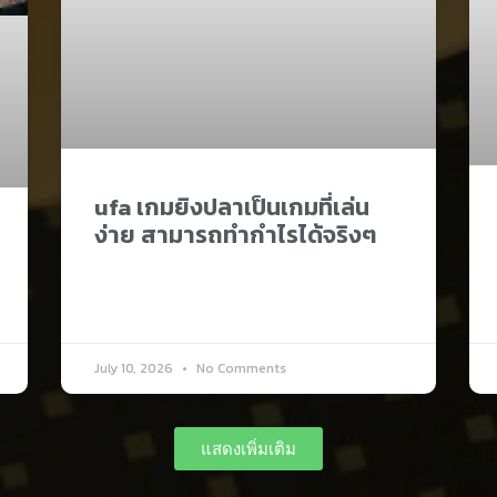
ufa เกมยิงปลาเป็นเกมที่เล่น
ง่าย สามารถทำกำไรได้จริงๆ
July 10, 2026
No Comments
แสดงเพิ่มเติม