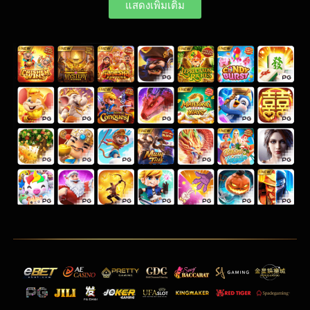
แสดงเพิ่มเติม