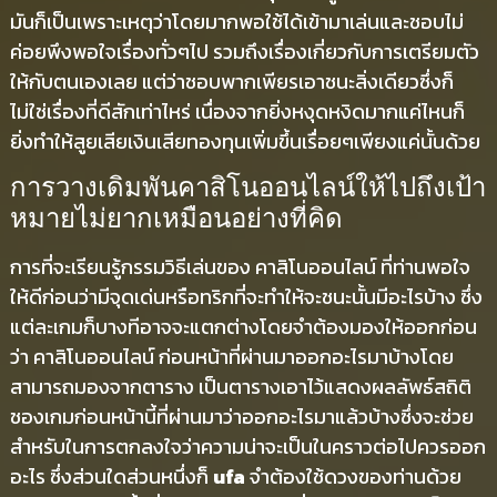
มันก็เป็นเพราะเหตุว่าโดยมากพอใช้ได้เข้ามาเล่นและชอบไม่
ค่อยพึงพอใจเรื่องทั่วๆไป รวมถึงเรื่องเกี่ยวกับการเตรียมตัว
ให้กับตนเองเลย แต่ว่าชอบพากเพียรเอาชนะสิ่งเดียวซึ่งก็
ไม่ใช่เรื่องที่ดีสักเท่าไหร่ เนื่องจากยิ่งหงุดหงิดมากแค่ไหนก็
ยิ่งทำให้สูยเสียเงินเสียทองทุนเพิ่มขึ้นเรื่อยๆเพียงแค่นั้นด้วย
การวางเดิมพันคาสิโนออนไลน์ให้ไปถึงเป้า
หมายไม่ยากเหมือนอย่างที่คิด
การที่จะเรียนรู้กรรมวิธีเล่นของ คาสิโนออนไลน์ ที่ท่านพอใจ
ให้ดีก่อนว่ามีจุดเด่นหรือทริกที่จะทำให้จะชนะนั้นมีอะไรบ้าง ซึ่ง
แต่ละเกมก็บางทีอาจจะแตกต่างโดยจำต้องมองให้ออกก่อน
ว่า คาสิโนออนไลน์ ก่อนหน้าที่ผ่านมาออกอะไรมาบ้างโดย
สามารถมองจากตาราง เป็นตารางเอาไว้แสดงผลลัพธ์สถิติ
ชองเกมก่อนหน้านี้ที่ผ่านมาว่าออกอะไรมาแล้วบ้างซึ่งจะช่วย
สำหรับในการตกลงใจว่าความน่าจะเป็นในคราวต่อไปควรออก
อะไร ซึ่งส่วนใดส่วนหนึ่งก็
ufa
จำต้องใช้ดวงของท่านด้วย