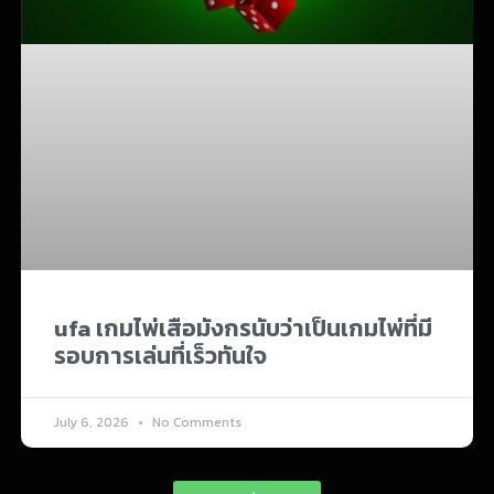
ufa เกมไพ่เสือมังกรนับว่าเป็นเกมไพ่ที่มี
รอบการเล่นที่เร็วทันใจ
July 6, 2026
No Comments