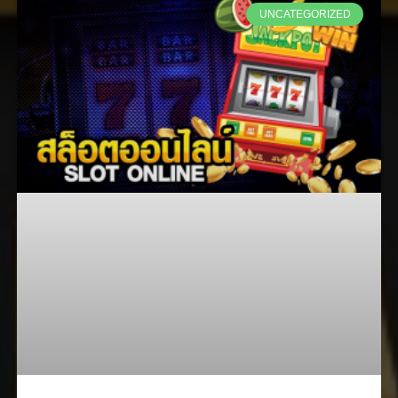
UNCATEGORIZED