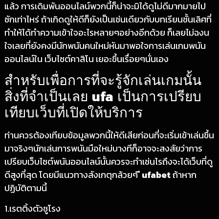
แล้ว การเดิมพันออนไลน์พวกนี้ก็น่าจะมิได้ดูไม่ดีมากมายไป
ซักเท่าไหร่ ถ้าเกิดดูให้ดีก็ยังเป็นเช่นเดียวกับบทเรียนชั้นเลิศที่
ทำให้ได้ทำความเข้าใจอะไรหลายๆอย่างอีกด้วย ก็เลยไม่ฉงน
ใจเลยที่ยังคงมีนักพนันคนใหม่หันมาพอใจการเล่นเกมพนัน
ออนไลน์ใน เว็บไซต์คาสิโน เยอะขึ้นเรื่อยๆนั่นเอง
สำหรับเพื่อการที่จะรู้จักเล่นเกมนั้น
ufa
สิ่งที่จำเป็นเลย
เป็นการเปรียบ
เทียบเว็บที่เปิดให้บริการ
ท่านควรต้องเทียบข้อมูลพวกนี้ให้ดีเสียก่อนที่จะเริ่มเข้าเล่นขึ้น
มาจริงๆนักเล่นการพนันมือใหม่บางทีก็อาจจะสงสัยว่าการ
เปรียบเว็บไซต์พนันออนไลน์นั้นควรจะทำเช่นไรถึงจะได้เว็บที่ดู
ดีสูงที่สุด โดยมีแนวทางสังเกตุกล้วยๆ
ี ufabet
ถ้าหาก
ปฏิบัติตามนี้
1.เรตติ้งตัวชูโรง