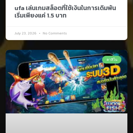
ufa เล่นเกมสล็อตที่ใช้เงินในการเดิมพัน
เริ่มเพียงแค่ 1.5 บาท
July 23, 2026
No Comments
คาสิโน