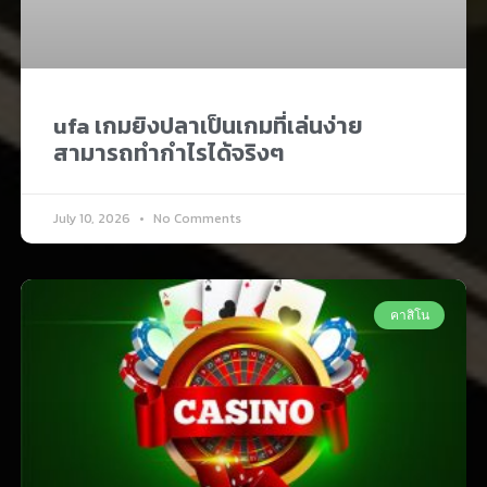
ufa เกมยิงปลาเป็นเกมที่เล่นง่าย
สามารถทำกำไรได้จริงๆ
July 10, 2026
No Comments
คาสิโน