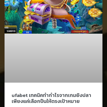
ufabet เทคนิคทำกำไรจากเกมยิงปลา
เพียงแค่เลือกปืนให้ตรงเป้าหมาย