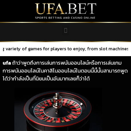
of games for players to enjoy, from slot machines to table g
ufa
ถ้าว่าพูดถึงการเล่นการพนันออนไลน์​หรือการเล่นเกม
การพนันออนไลน์​ในคาสิโน​ออนไลน์​ในตอนนี้​นี้นั้นสามารถ​พูด
ได้ว่ากำลังเป็นที่นิยมเป็นอันมากเลยก็ว่าได้