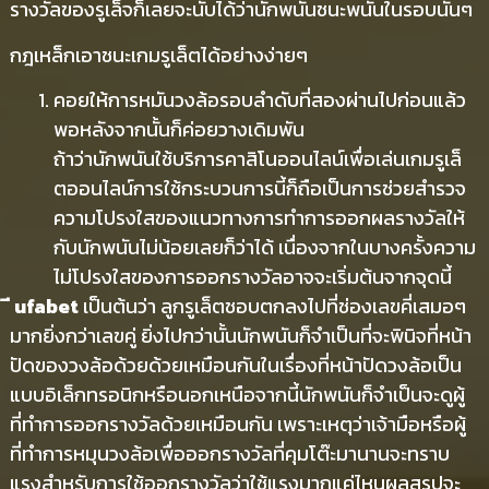
รางวัลของรูเล็จก็เลยจะนับได้ว่านักพนันชนะพนันในรอบนั้นๆ
กฎเหล็กเอาชนะเกมรูเล็ตได้อย่างง่ายๆ
คอยให้การหมันวงล้อรอบลำดับที่สองผ่านไปก่อนแล้ว
พอหลังจากนั้นก็ค่อยวางเดิมพัน
ถ้าว่านักพนันใช้บริการคาสิโนออนไลน์​เพื่อเล่นเกมรูเล็
ตออนไลน์​การใช้กระบวนการนี้ก็ถือเป็นการช่วยสำรวจ
ความโปรงใสของแนวทางการทำการออกผลรางวัลให้
กับนักพนันไม่น้อยเลยก็ว่าได้ เนื่องจากในบางครั้งความ
ไม่โปรงใสของการออกรางวัลอาจจะเริ่มต้นจากจุดนี้
ี ufabet
เป็นต้นว่า ลูกรูเล็ตชอบตกลงไปที่ช่องเลขคี่เสมอๆ
มากยิ่งกว่าเลขคู่ ยิ่งไปกว่านั้นนักพนันก็จำเป็นที่จะพินิจที่หน้า
ปัดของวงล้อด้วยด้วยเหมือนกันในเรื่องที่​หน้าปัดวงล้อเป็น
แบบอิเล็กทรอนิก​หรือนอกเหนือจากนี้นักพนันก็จำเป็นจะ​ดู​ผู้
ที่ทำการออกรางวัลด้วยเหมือนกัน เพราะเหตุว่าเจ้ามือหรือผู้
ที่ทำการหมุนวงล้อเพื่อออกรางวัลที่คุมโต๊ะมานานจะทราบ
แรงสำหรับการใช้ออกรางวัลว่าใช้แรงมากแค่ไหนผลสรุป​จะ