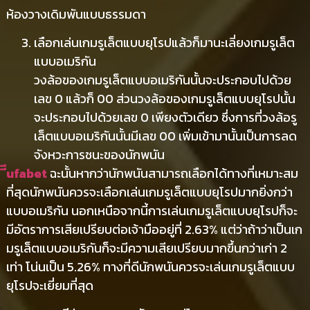
ห้องวางเดิมพันแบบธรรมดา
เลือกเล่นเกมรูเล็ตแบบยุโรปแล้วก็มานะ​เลี่ยงเกมรูเล็ต​
แบบอเมริกัน
วงล้อของเกมรูเล็ตแบบอเมริกัน​นั้นจะประกอบ​ไปด้วย
เลข 0 แล้วก็ 00 ส่วนวงล้อของเกมรูเล็ตแบบยุโรปนั้น
จะประกอบไปด้วยเลข 0 เพียงตัวเดียว ซึ่งการที่วงล้อรู
เล็ต​แบบอเมริกัน​นั้นมีเลข 00 เพิ่มเข้ามานั้นเป็นการลด
จังหวะการชนะของนักพนัน
ีีufabet
ฉะนั้นหากว่านักพนันสามารถ​เลือกได้ทางที่เหมาะสม
ที่สุดนักพนันควรจะเลือกเล่นเกมรูเล็ตแบบยุโรปมากยิ่งกว่า
แบบอเมริกัน​ นอกเหนือจากนี้การเล่นเกมรูเล็ต​แบบยุโรป​ก็จะ
มีอัตราการเสียเปรียบ​ต่อเจ้ามืออยู่ที่ 2.63% แต่ว่าถ้าว่าเป็นเก
มรูเล็ตแบบอเมริกัน​ก็จะมีความเสียเปรียบ​มากขึ้นกว่าเก่า 2
เท่า โน่นเป็น 5.26% ทางที่ดีนักพนันควรจะเล่นเกมรูเล็ตแบบ
ยุโรป​จะเยี่ยมที่สุด