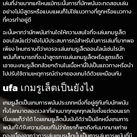
เล่นที่ง่ายมากแค่ไหนแม้กระนั้นการที่นักพนันจะทดสอบเล่น
อย่างไม่มีสูตรหรือแบบแผนก็ไม่ใช่แนวทางที่ถูกหรือแนวทาง
ที่ควรทำอยู่ดี
ฉะนั้นหากว่านักพนันท่านใดให้ความสนใจที่จะเล่นเกมรูเล็ต​
ออนไลน์​แต่ว่ายังไม่มีประสบการณ์​สำหรับในการเล่นที่มากพอ
เพียง ไหมทราบดีว่าควรจะเล่นเกมรูเล็ต​ออนไลน์​เช่นไรนัก
พนันก็สามารถ​ที่จะนำสูตรการเล่นเกมรูเล็ตหรือสูตรเด็ด
เอาชนะเกมรูเล็ต​กล้วยๆด้านในเนื้อหานี้ไปเป็นแถวทางหรือนำ
ไปปรับ​ใช้ตามเหตุการณ์​ต่างๆของเกมได้ด้วยเหมือนกัน
ufa
เกมรูเล็ตเป็นยังไง
เกมรูเล็ตเป็นเกมการพนันประเภทหนึ่งที่อยู่คู่กันกับนักพนัน
ทั้งโลกมาตลอดเวลาที่ผ่านมาทุกยุคทุกสมัยตั้งแต่ตอนแรก
เริ่มเลยก็ว่าได้ โดยเกมรูเล็ตนั้นนับได้ว่าเป็นอีกหนึ่งเกมการ
พนันที่ได้รับความนิยมที่ไม่ว่าใครๆก็พูดถึงกันมากมายก่าย
กองเนื่องจากว่าการเล่นเกมรูเล็ตนั้นเป็นการเล่นการพนันที่มี