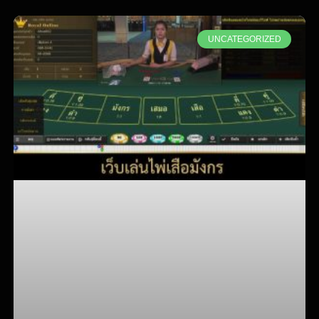
UNCATEGORIZED