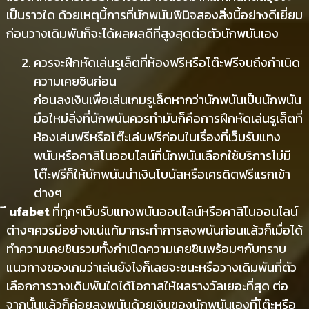
เป็นราว​ใด ด้วยเหตุนี้การที่นักพนันพินิจสองสิ่งนี้อย่างดีเยี่ยม
ก่อนวางเดิมพันก็จะได้ผลผลดี​ที่สูงสุดต่อตัวนักพนันเอง
ควรจะฝึกหัดเล่นรูเล็ตที่ห้องฟรีหรือโต๊ะฟรีจนถึงกำเนิด
ความเคยชินก่อน
ก่อนลงเงินเพื่อเล่นเกมรูเล็ตหากว่านักพนันเป็นนักพนัน
มือใหม่สิ่งที่นักพนันควรทำมันก็คือการฝึกหัดเล่นรูเล็ตที่
ห้องเล่นฟรีหรือโต๊ะเล่นฟรีก่อนในเรื่องที่​เว็บ​รับแทง
พนันหรือคาสิโนออนไลน์​ที่นักพนันเลือกใช้บริการไม่มี
โต๊ะฟรีก็ให้นักพนันนำเงินโบนัสหรือเครดิตฟรีแรกเข้า
ต่างๆ
ี ufabet
ที่ทุกๆเว็บ​รับแทงพนันออนไลน์​หรือคาสิโนออนไลน์​
ต่างๆควรมีอย่างแน่แท้มากระทำการลงพนันก่อนแล้วก็เมื่อได้
ทำความเคยชินรวมทั้งกำเนิดความเคยชินพร้อมๆกับทราบ
แนวทางของเกมว่าเล่นยังไงก็เลยจะชนะหรือวางเดิมพันที่ตัว
เลือกการวางเดิมพันใดได้โอกาสให้ผลรางวัลเยอะที่สุด ต่อ
จากนั้นแล้วก็ค่อยลงพนันด้วยเงินของนักพนันเองที่โต๊ะหรือ