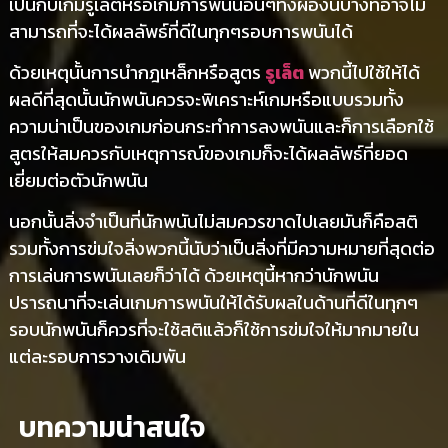
เป็นกับเกมรูเล็ต​หรือเกมการพนันอื่นๆทั้งผองนี้บางทีอาจไม่
สามารถที่จะ​ได้ผลลัพธ์​ที่ดีในทุกๆรอบการพนันได้
ด้วยเหตุนั้นการนำกฎเหล็กหรือสูตร
รูเล็ต
พวกนี้ไปใช้ให้ได้
ผลดีที่สุดนั้นนักพนันควรจะพิเคราะห์​เกมหรือแบบรวมทั้ง
ความน่าเป็นของเกมก่อนกระทำการลงพนันและก็การเลือกใช้
สูตรให้สมควร​กับเหตุการณ์​ของเกมก็จะได้ผลลัพธ์​ที่ยอด
เยี่ยมต่อตัวนักพนัน
นอกนั้นสิ่งจำเป็นที่นักพนันไม่สมควรขาดไปเลยมันก็คือสติ
รวมทั้งการข่มใจ​สิ่งพวกนี้นับว่าเป็นสิ่งที่มีความหมายที่สุดต่อ
การเล่นการพนันเลยก็ว่าได้ ด้วยเหตุนี้หากว่านักพนัน
ปรารถนาที่จะเล่นเกมการพนันให้ได้รับผลในด้านที่ดีในทุกๆ
รอบนักพนันก็ควรที่จะใช้สติแล้วก็ใช้การข่มใจ​ให้มากมายใน
แต่ละรอบการวางเดิมพัน
บทความน่าสนใจ