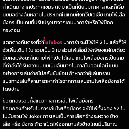
กำเนิดมาจากประทศเขมร ถัดมาเป็นที่นิยมมหาศาล และก็เริ่ม
นิยมอย่างล้นหลามในประเทศในแถบฝั่งทวีปเอเชีย เกมไพ่เสือ
มังกร เป็นเกมที่ปรับปรุงมาจากเกมบาคาร่าหรือไพ่ป๊อก
กระดอน
แตกต่างกันตรงที่ว่า
ีีีufabet
บาคาร่า จะมีไพ่ให้ 2 ใบ แล้วก็ให้
จั่วเพิ่มเติม 1 ใบ รวมเป็น 3 ใบ ส่วนไพ่เสือมีไพ่เพียงแค่ใบเดียว
นับผลแพ้ชนะกันตามไพ่ที่เปิดได้เลย เกมไพ่เสือมังกรเป็นเกม
ที่กำลังได้รับความนิยมเป็นอันมากในคาสิโนออนไลน์ แบบ
อย่างการเล่นง่ายไม่สลับซับซ้อน ถ้าหากว่าผู้เล่นทราบ
แนวทางเล่นก็สามารถหากำไรจากการเล่นเกมไพ่เสือมังกรได้
โดยง่าย
ข้อตกลงรวมทั้งแนวทางการเล่นไพ่เสือมังกร
ข้อตกลงสำหรับในการเล่นไพ่เสือมังกร จะใช้ไพ่ทั้งผอง 52 ใบ
ไม่นับรวมไพ่ Joker การเล่นเป็นการเลือกข้างระหว่าง ข้าง
เสือ หรือ มังกร ถ้าว่าเปิดไพ่ออกมาแล้วข้างไหนมีปริมาณ