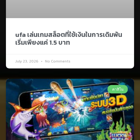
ufa เล่นเกมสล็อตที่ใช้เงินในการเดิมพัน
เริ่มเพียงแค่ 1.5 บาท
July 23, 2026
No Comments
คาสิโน