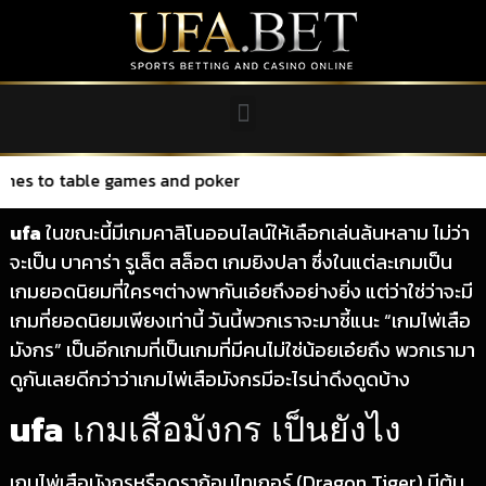
able games and poker
ufa
ในขณะนี้มีเกมคาสิโนออนไลน์ให้เลือกเล่นล้นหลาม ไม่ว่า
จะเป็น บาคาร่า รูเล็ต สล็อต เกมยิงปลา ซึ่งในแต่ละเกมเป็น
เกมยอดนิยมที่ใครๆต่างพากันเอ๋ยถึงอย่างยิ่ง แต่ว่าใช่ว่าจะมี
เกมที่ยอดนิยมเพียงเท่านี้ วันนี้พวกเราจะมาชี้แนะ “เกมไพ่เสือ
มังกร” เป็นอีกเกมที่เป็นเกมที่มีคนไม่ใช่น้อยเอ๋ยถึง พวกเรามา
ดูกันเลยดีกว่าว่าเกมไพ่เสือมังกรมีอะไรน่าดึงดูดบ้าง
ufa
เกมเสือมังกร เป็นยังไง
เกมไพ่เสือมังกรหรือดราก้อนไทเกอร์ (Dragon Tiger) มีต้น