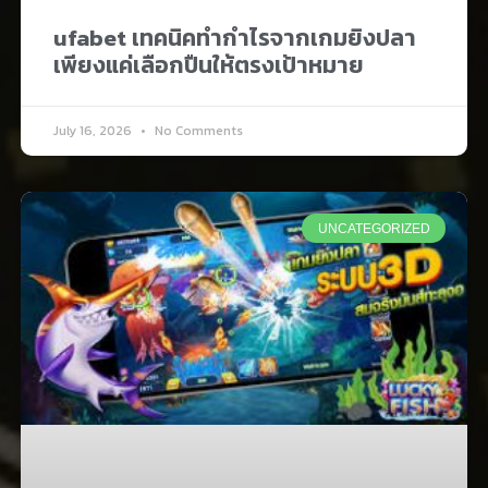
ufabet เทคนิคทำกำไรจากเกมยิงปลา
เพียงแค่เลือกปืนให้ตรงเป้าหมาย
July 16, 2026
No Comments
UNCATEGORIZED