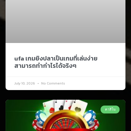
ufa เกมยิงปลาเป็นเกมที่เล่นง่าย
สามารถทำกำไรได้จริงๆ
July 10, 2026
No Comments
คาสิโน