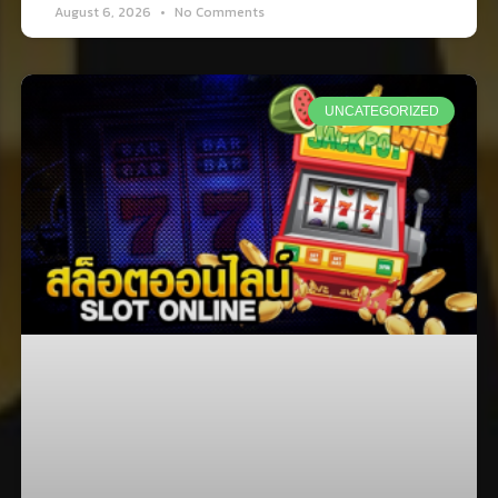
August 6, 2026
No Comments
UNCATEGORIZED