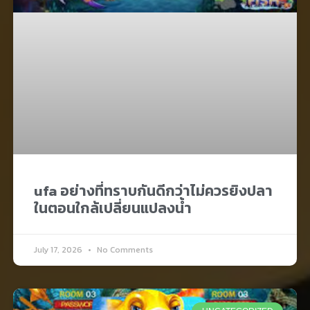
ufa อย่างที่ทราบกันดีกว่าไม่ควรยิงปลา
ในตอนใกล้เปลี่ยนแปลงน้ำ
July 17, 2026
No Comments