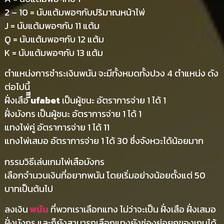
2 – 10 = นับแต้มพอๆกับปริมาณหน้าไพ่
J = นับแต้มพอๆกับ 11 แต้ม
Q = นับแต้มพอๆกับ 12 แต้ม
K = นับแต้มพอๆกับ 13 แต้ม
ตำแหน่งการชำระเงินพนัน จะมีทั้งหมดทั้งปวง 4 ตำแหน่ง ดัง
ต่อไปนี้
ฝั่งเสือ
ีีีufabet
เป็นผู้ชนะ อัตราการจ่าย 1 ได้ 1
ฝั่งมังกร เป็นผู้ชนะ อัตราการจ่าย 1 ได้ 1
แทงไพ่คู่ อัตราการจ่าย 1 ได้ 11
แทงไพ่เสมอ อัตราการจ่าย 1 ได้ 30 ซึ่งจังหวะได้น้อยมาก
กรรมวิธีเล่นเกมไพ่เสือมังกร
เลือกจำนวนเงินที่อยากพนัน โดยเริ่มอย่างน้อยตั้งแต่ 50
บาทเป็นต้นไป
ลงเงิน
พนัน
ที่พวกเราเลือกแทง ไม่ว่าจะเป็น ฝั่งเสือ ฝั่งเสมอ
ฝั่งมังกร และก็ยังสามารถเลือกแทงยังช่องย่อยๆของเกมได้