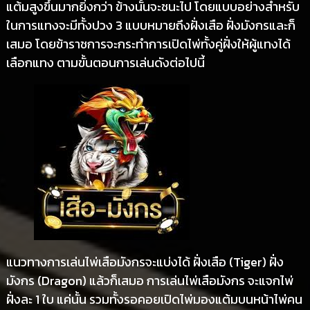
แต้มสูงขึ้นมากยิ่งกว่า ข้างนั้นจะชนะไป โดยแบบอย่างสำหรับ
ในการแทงจะมีทั้งปวง 3 แบบหมายถึงฝั่งเสือ ฝั่งมังกรและก็
เสมอ โดยข้าราชการจะกระทำการเปิดไพ่ทั้งคู่ฝั่งให้ผู้แทงได้
เลือกแทง ตามขั้นตอนการเล่นดังต่อไปนี้
แนวทางการเล่นไพ่เสือมังกรจะแบ่งได้ ฝั่งเสือ (Tiger) ฝั่ง
มังกร (Dragon) แล้วก็เสมอ การเล่นไพ่เสือมังกร จะแจกไพ่
ฝั่งละ 1 ใบ แค่นั้น รวมทั้งรอคอยเปิดไพ่มองแต้มบนหน้าไพ่คน