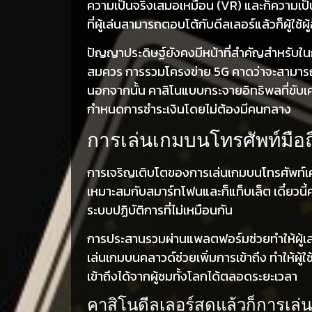
ความเป็นจริงเสมอเหมือน (VR) และก็ความเ
ที่ผู้เล่นสามารถตอบโต้กับดีลเลอร์แล้วก็ผู้ใช้ผู
ปัญญาประดิษฐ์ยังคงมีหน้าที่สำคัญสำหรับใน
สมควร การรวมโครงข่าย 5G คาดว่าจะสามารถช่
นอกจากนั้น คาสิโนแบบกระจายอิทธิพลที่ขับ
กำหนดการชำระเงินโดยไม่ต้องมีคนกลาง
การเล่นเกมบนโทรศัพท์มื
การเจริญเติบโตของการเล่นเกมบนโทรศัพท์เคล
เหมาะสมกับสมาร์ทโฟนและก็แท็บเล็ต เดี๋ยวนี
ระบบปฏิบัติการที่ไม่เหมือนกัน
การประสานรวมผ่านแพลตฟอร์มช่วยทำให้ผู้เ
เล่นเกมบนคลาวด์ช่วยเพิ่มการเข้าถึง ทำให้ผ
เข้าถึงได้จากผู้ชมทั้งโลกได้ตลอดระยะเวลา
คาสิโนดีลเลอร์สดแล้วก็การเล