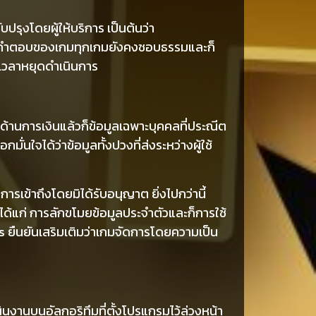
รุงโดยผู้ให้บริการ เป็นต้นว่า
่นใจว่าคำตอบของเกมทุกเกมยังคงชอบธรรมและก็
วงเวลาหยุดดำเนินการ
้านการเงินแล้วก็ข้อมูลเฉพาะบุคคลที่ประณีต
นใจได้ว่าข้อมูลทั้งปวงที่ส่งระหว่างผู้ใช้
ารเข้าถึงโดยมิได้รับอนุญาต ยิ่งไปกว่านี้
้แก่ การลักขโมยข้อมูลประจำตัวและก็การใช้
 ยืนยันเสริมเติมว่าเกมจัดการโดยความเป็น
ินงานบนอัลกอริทึมที่ตั้งโปรแกรมไว้ล่วงหน้า