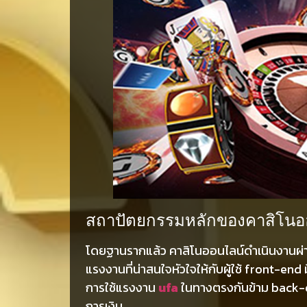
สถาปัตยกรรมหลักของคาสิโนอ
โดยฐานรากแล้ว คาสิโนออนไลน์ดำเนินงานผ่
แรงงานที่น่าสนใจหัวใจให้กับผู้ใช้ front-en
การใช้แรงงาน
ufa
ในทางตรงกันข้าม back-end
การเงิน