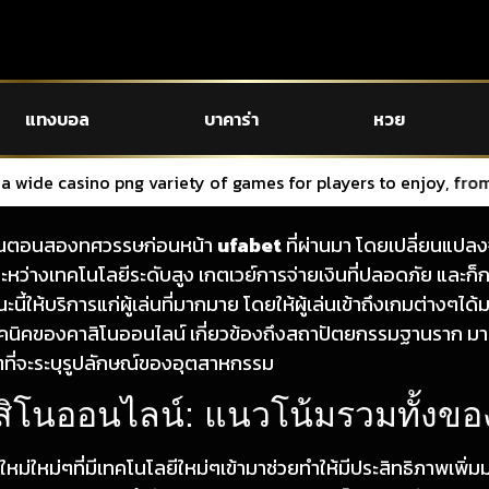
แทงบอล
บาคาร่า
หวย
g variety of games for players to enjoy, from slot machines 
วในตอนสองทศวรรษก่อนหน้า
ufabet
ที่ผ่านมา โดยเปลี่ยนแปลง
หว่างเทคโนโลยีระดับสูง เกตเวย์การจ่ายเงินที่ปลอดภัย และก็ก
ให้บริการแก่ผู้เล่นที่มากมาย โดยให้ผู้เล่นเข้าถึงเกมต่างๆได้
้านเทคนิคของคาสิโนออนไลน์ เกี่ยวข้องถึงสถาปัตยกรรมฐานรา
ี่จะระบุรูปลักษณ์ของอุตสาหกรรม
โนออนไลน์: แนวโน้มรวมทั้งขอ
ม่ใหม่ๆที่มีเทคโนโลยีใหม่ๆเข้ามาช่วยทำให้มีประสิทธิภาพเพิ