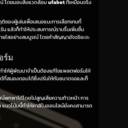
ลน์ โดยมอบสิ่งแวดล้อม
ufabet
ที่เหมือนจริง
ของผู้เล่นเพื่อเสนอแนะการเลือกเกมที่
แล้วก็ทำให้ประสบการณ์ราบรื่นเพิ่มขึ้น
สบายใสอย่างสมบูรณ์ โดยคำสัญญาอัจฉริยะจะ
อร์ม
ทำให้ผู้พัฒนาจำเป็นต้องแก้ไขแพลตฟอร์มให้
ต์ที่สนองตอบได้ซึ่งปรับให้กับขนาดจอและก็
รณ์พกพาได้โดยไม่สูญเสียความก้าวหน้า การ
ลด แนวโน้มนี้ทำให้คาสิโนออนไลน์ยังคงสามารถ