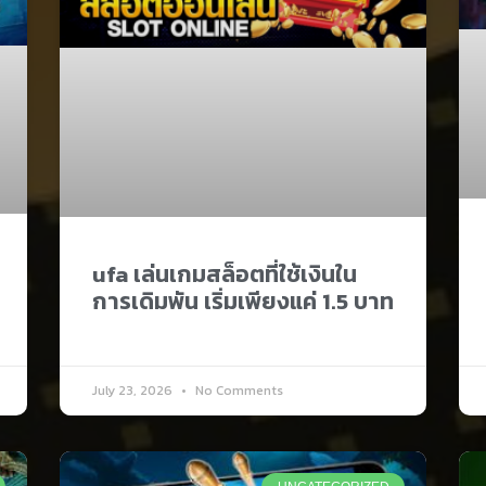
ufa เล่นเกมสล็อตที่ใช้เงินใน
การเดิมพัน เริ่มเพียงแค่ 1.5 บาท
July 23, 2026
No Comments