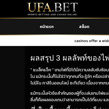
หน้าแรก
สล็อต
casinos offer a wide casino png varie
ผลสรุป 3 ผลลัพท์ของไพ
“ แบล็คแจ็ค ” เกมไพ่ที่มิได้มีความสลับซับซ้อน
โน แม้กระนั้นก็ไม่ใช่ว่าทุกคนที่จะรู้จัก หรือเ
ไม่มีใน คาสิโนออนไลน์ ซะทีเดียว เนื่องจากเกม
แม้กระนั้นหัวข้อสำคัญของผู้ที่จะเล่นเกมไพ่แบล็
ซึ่งก็คือผลของเกมว่าสามารถเป็นได้กี่แบบ แล