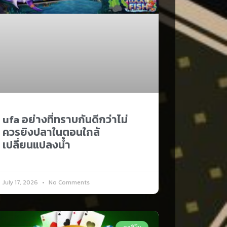
ufa อย่างที่ทราบกันดีกว่าไม่
ควรยิงปลาในตอนใกล้
เปลี่ยนแปลงน้ำ
July 17, 2026
No Comments