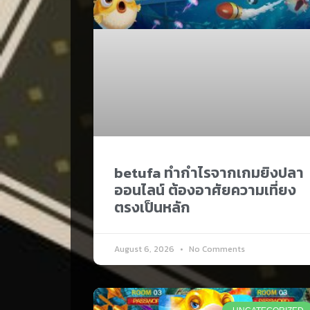
betufa ทำกำไรจากเกมยิงปลา
ออนไลน์ ต้องอาศัยความเที่ยง
ตรงเป็นหลัก
August 6, 2026
No Comments