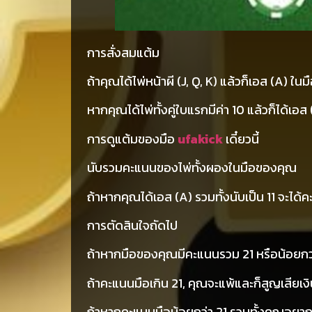
การสั่งสมแต้ม
ถ้าคุณได้ไพ่หน้าผี (J, Q, K) แล้วก็เอส (A) ในม
หากคุณได้ไพ่ทั้งคู่ใบแรกมีค่า 10 แล้วก็ได้เอส
การดูแต้มของมือ
ufakick
เดี๋ยวนี้
นับรวมคะแนนของไพ่ทั้งผองในมือของคุณ
ถ้าหากคุณได้เอส (A) รวมทั้งนับเป็น 11 จะได
การตัดสินใจถัดไป
ถ้าหากมือของคุณมีคะแนนรวม 21 หรือน้อยกว่า,
ถ้าคะแนนมือเกิน 21, คุณจะแพ้และก็สูญเสียเงิ
ถ้าหากคะแนนมือน้อยกว่า 21 รวมทั้งคุณอยากไ