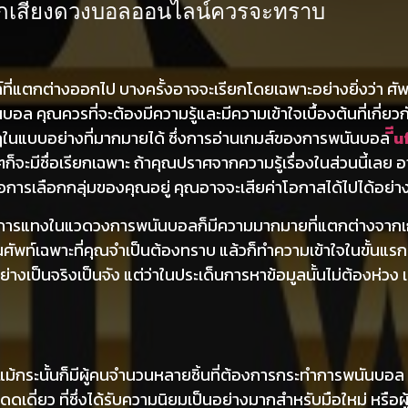
ี่นักเสี่ยงดวงบอลออนไลน์ควรจะทราบ
ท์ที่แตกต่างออกไป บางครั้งอาจจะเรียกโดยเฉพาะอย่างยิ่งว่า ศั
ล คุณควรที่จะต้องมีความรู้และมีความเข้าใจเบื้องต้นที่เกี่ย
ื่องกฎในแบบอย่างที่มากมายได้ ซึ่งการอ่านเกมส์ของการพนันบอล
ีี
ก็จะมีชื่อเรียกเฉพาะ ถ้าคุณปราศจากความรู้เรื่องในส่วนนี้เลย
ต่อการเลือกกลุ่มของคุณอยู่ คุณอาจจะเสียค่าโอกาสได้ไปได้อย่าง
างการแทงในแวดวงการพนันบอลก็มีความมากมายที่แตกต่างจากเกม
็นศัพท์เฉพาะที่คุณจำเป็นต้องทราบ แล้วก็ทำความเข้าใจในขั้นแ
งเป็นจริงเป็นจัง แต่ว่าในประเด็นการหาข้อมูลนั้นไม่ต้องห่วง
้กระนั้นก็มีผู้คนจำนวนหลายชิ้นที่ต้องการกระทำการพนันบอล 
ดเดี่ยว ที่ซึ่งได้รับความนิยมเป็นอย่างมากสำหรับมือใหม่ หรือผ