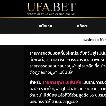
หน้าแรก
สล็อต
casinos offer a wide casino png
รายการชิงชัยบอลที่ยิ่งใหญ่ระดับทวีปยุโรป
ที่ใหญ่ที่สุด โดยการทำการรวบรวมสมาพันธ์ที
รายการรองลงมาอย่างยูฟ่า ยูโรปาลีก ที่จะนำ
ดึงดูดอย่างยูฟ่า เนชั่น ลีก
สำหรับ
รายการยูฟ่า เนชั่น ลีก
เป็นรายการชิง
นส์ลีก รวมทั้งยูฟ่า ยูโรปาลีก อย่างมากมาย 
จำนวนไม่ใช่น้อย แล้วก็ได้ร่วมสูงถึง 55 ชมรมร
นิยมครั้งใดก็ตามเปิดฤดูแข่ง