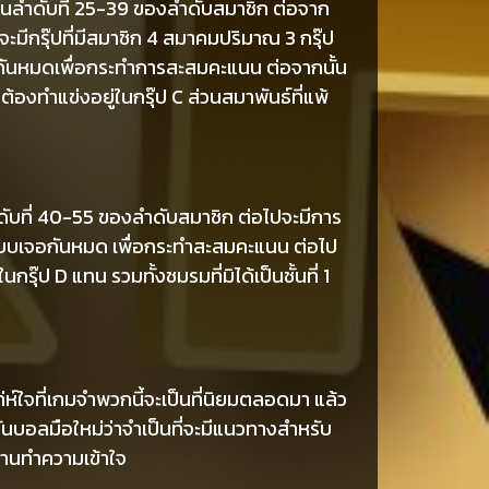
ยู่ในลำดับที่ 25-39 ของลำดับสมาชิก ต่อจาก
นจะมีกรุ๊ปที่มีสมาชิก 4 สมาคมปริมาณ 3 กรุ๊ป
อกันหมดเพื่อกระทำการสะสมคะแนน ต่อจากนั้น
นต้องทำแข่งอยู่ในกรุ๊ป C ส่วนสมาพันธ์ที่แพ้
ำดับที่ 40-55 ของลำดับสมาชิก ต่อไปจะมีการ
ข่งแบบเจอกันหมด เพื่อกระทำสะสมคะแนน ต่อไป
กรุ๊ป D แทน รวมทั้งชมรมที่มิได้เป็นชั้นที่ 1
ท่ห์ใจที่เกมจำพวกนี้จะเป็นที่นิยมตลอดมา แล้ว
นบอลมือใหม่ว่าจำเป็นที่จะมีแนวทางสำหรับ
อ่านทำความเข้าใจ