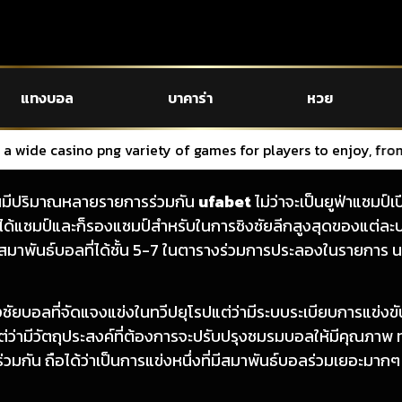
แทงบอล
บาคาร่า
หวย
 variety of games for players to enjoy, from slot machines t
นั้นมีปริมาณหลายรายการร่วมกัน
ufabet
ไม่ว่าจะเป็นยูฟ่าแชมป์
่ได้แชมป์และก็รองแชมป์สำหรับในการชิงชัยลีกสูงสุดของแต่ละปร
สมาพันธ์บอลที่ได้ชั้น 5-7 ในตารางร่วมการประลองในรายการ นอก
ชัยบอลที่จัดแจงแข่งในทวีปยุโรปแต่ว่ามีระบบระเบียบการแข่งขัน
แต่ว่ามีวัตถุประสงค์ที่ต้องการจะปรับปรุงชมรมบอลให้มีคุณภาพ ท
่วมกัน ถือได้ว่าเป็นการแข่งหนึ่งที่มีสมาพันธ์บอลร่วมเยอะมากๆ แ