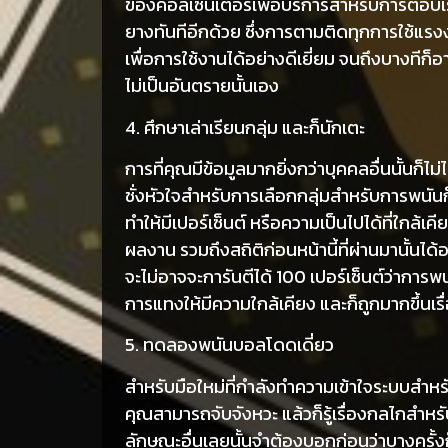
ของคอลเซ็นเตอร์เพื่อบริการสำหรับการตอบเร
ยางทันทีอีกด้วย ซึ่งการตามติดทุกการใช้แรงงา
เพื่อการใช้งานได้อย่างดีเยี่ยม จนถึงบางทีก็อาจ
ไม่เป็นอันตรายนั้นเอง
4. ศึกษาเล่าเรียนกลุ่ม และก็นักเตะ
การที่คุณมีข้อมูลมากยิ่งกว่าบุคคลอื่นนั้นก็ไ
ชั่งหัวใจสำหรับการเลือกกลุ่มสำหรับการพนัน
ทำให้มีเปอร์เซ็นต์ หรือความเป็นไปได้ที่ใกล้เคี
ผลงาน รวมถึงสถิติก่อนหน้านี้ที่ผ่านมานั้น
จะไม่อาจจะการันตีได้ 100 เปอร์เซ็นต์ว่าการ
การแทงให้มีความใกล้เคียง และก็ถูกมากขึ้นเร
5. ทดลองพนันบอลโดดเดี่ยว
สำหรับมือใหม่ที่กำลังทำความเข้าใจระบบสำหรั
คุณสามารถจับจังหวะ แล้วก็รู้เรื่องกลไกสำ
ลักษณะอื่นเลยนั้นจำต้องบอกก่อนว่าบางครั้ง