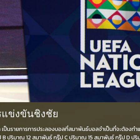
แข่งขันชิงชัย
ีก เป็นรายการการประลองบอลที่สมาพันธ์บอลจำเป็นที่จะต้องทำแข่
ุ๊ป B ปริมาณ 12 สมาพันธ์ กรุ๊ป C ปริมาณ 15 สมาพันธ์ กรุ๊ป D ป