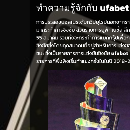
ufabet
ทำความรู้จักกับ
การประลองบอลในระดับทวีปยุโรปนอกจากรายการย
มากระทำการชิงชัย ส่วนรายการยูฟ่า เนชั่ล ล
55 สมาคม รวมทั้งจะกระทำการแยกกรุ๊ปเพื่อกระท
ชิงชัยซึ่งโดยทุกสมาคมที่อยู่สำหรับการแข่งขอ
ชนะ ซึ่งเป็นรายการการแข่งขันชิงชัย
ufabet
รายการที่พึ่งพิงเริ่มทำแข่งครั้งในในปี 2018-20