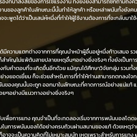
ื่องที่น่าสงสัยของการใช้แรงงาน ทั้งยังยังสามารถซักถามถึงค
นของลูกค้าในลักษณะนี้นั้นทำให้ลูกค้า หรือเหล่าพนันทั้งยังคนใ
จะพูดได้ว่าเป็นเสน่ห์หนึ่งที่ทำให้ผู้ใช้งานต้องการที่จะกลับมาใช้
ม่ได้มีความแตกต่างจากการที่คุณนำหน้าผู้อื่นอยู่หนึ่งก้าวเสมอ ร
ก็สำคัญไม่แพ้ต้นสายปลายเหตุอื่นๆอย่างยิ่งจริงๆ ทั้งยังเป็น
ยงกับคำตอบที่จะเกิดขึ้นอีกด้วย แม้คุณได้ศึกษาวิจัยกลุ่ม รวมทั้ง
ได้อย่างยอดเยี่ยม ก็จะช่วยสำหรับการที่ทำให้ท่านสามารถตกลงใ
พนันของคุณนั้นจะถูก ออกมาในลักษณะที่คาดการณ์อย่างแน่แท้ แม
ื่อยๆอย่างมีแนวทางอย่างยิ่งจริงๆ
บเพื่อการแทง คุณจำเป็นที่จะทดลองเริ่มจากการพนันบอลโดดเดี่ย
หรับในการพนันบอลได้อย่างครบถ้วนผ่านสนามของแท้ ด้วยเหตุว่
ก็อาจจะเป็นความคิดที่ไม่เหมาะสมนัก เหตุเพราะสำหรับการแทง