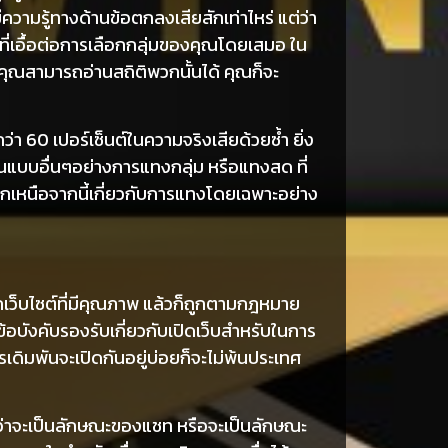
ีความรู้ทางด้านข้อตกลงเสียสักเท่าไหร่ แต่ว่า
ลที่เอื้อต่อการเลือกกลุ่มของคุณโดยเสมอ ใน
ม้คุณสามารถอ่านสถิติพวกนั้นได้ คุณก็จะ
 60 เปอร์เซ็นต์ในความจริงเสียด้วยซ้ำ ยิ่ง
ในแบบอื่นๆอย่างการแทงกลุ่ม หรือแทงสด ที่
กเหนือจากนี้เกี่ยวกับการแทงโดยเฉพาะอย่าง
กเว็บไซต์ที่มีคุณภาพ แล้วก็ถูกตามกฎหมาย
ข้อบังคับรองรับเกี่ยวกับเปิดเว็บสำหรับในการ
การเดิมพันจะเปิดกันอยู่บ่อยก็จะไม่พ้นประเทศ
ไม่ว่าจะเป็นลักษณะของแชท หรือจะเป็นลักษณะ