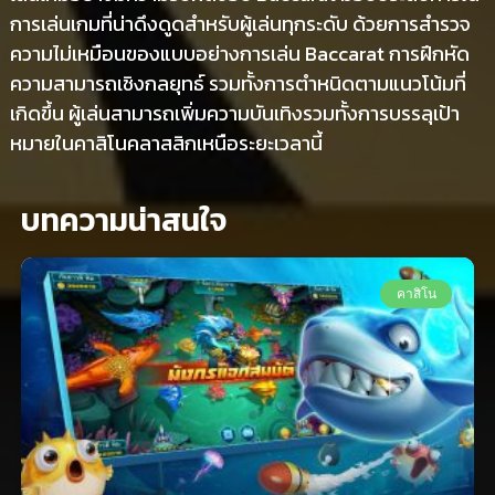
การเล่นเกมที่น่าดึงดูดสำหรับผู้เล่นทุกระดับ ด้วยการสำรวจ
ความไม่เหมือนของแบบอย่างการเล่น Baccarat การฝึกหัด
ความสามารถเชิงกลยุทธ์ รวมทั้งการตำหนิดตามแนวโน้มที่
เกิดขึ้น ผู้เล่นสามารถเพิ่มความบันเทิงรวมทั้งการบรรลุเป้า
หมายในคาสิโนคลาสสิกเหนือระยะเวลานี้
บทความน่าสนใจ
คาสิโน