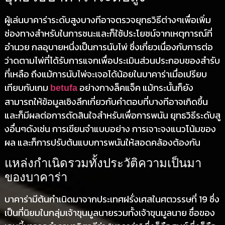
ผู้เล่นบาคาร่าระดับสูงบางทีอาจตรวจยุทธวิธีต่างๆเพื่อเพิ่ม
ช่องทางสำหรับในการชนะและก็ใช้ประโยชน์จากเหตุการณ์ที่
อำนวย กลอุบายหนึ่งเป็นการนับไพ่ ซึ่งเกี่ยวเนื่องกับการต่อ
ว่าดตามไพ่ที่ได้รับการแจกเพื่อประเมินส่วนประกอบของสำรับ
ที่เหลือ ถึงแม้การนับไพ่จะเจอได้น้อยในบาคาร่าเมื่อเปรียบ
เทียบกับเกม
อย่างกางล็คแจ็ค แม้กระนั้นก็ยัง
betufa
สามารถให้ข้อมูลเชิงลึกเกี่ยวกับคำตอบที่บางทีอาจเกิดขึ้น
และก็มีผลต่อการตัดสินใจสำหรับเพื่อการพนัน ยุทธวิธีระดับสู
งอื่นๆดังเช่น การเขียนจำแบบอย่าง การเจาะจงแนวโน้มของ
ผล และก็การปรับต้นแบบการพนันให้สอดคล้องต้องกัน
แหล่งกำเนิดรวมทั้งประวัติความเป็นมา
ของบาคาร่า
บาคาร่ามีต้นกำเนิดมาจากประเทศฝรั่งเศสในศตวรรษที่ 19 ซึ่ง
เป็นที่นิยมในกลุ่มเจ้าขุนมูลนายรวมทั้งเจ้าขุนมูลนาย ชื่อของ