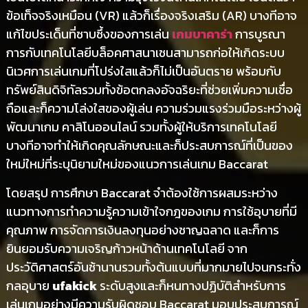
ข้อเท็จจริงเหมือน (VR) แล้วก็เรื่องจริงเสริม (AR) บางทีอาจ
แก้ไขประเด็นที่ซาบซึ้งของการเล่น
เกมบาคาร่า
การบูรณา
การกับเทคโนโลยีบล็อคศาสนาเชนสามารถก่อให้เกิดระบบ
นิเวศการเล่นเกมที่โปร่งใสแล้วก็ไม่เป็นอันตราย พร้อมกับ
ทรัพย์สินดิจิทัลรวมทั้งข้อตกลงอัจฉริยะที่ช่วยเพิ่มความเชื่อ
ถือและก็ความโล่งใสของผู้เล่น ความร่วมแรงร่วมมือระหว่างผู้
พัฒนาเกม คาสิโนออนไลน์ รวมทั้งผู้ให้บริการเทคโนโลยี
บางทีอาจทำให้เกิดคุณลักษณะและก็ประสบการณ์ที่เป็นของ
ใหม่ใหม่ที่ระบุนิยามใหม่ของแนวการเล่นเกม Baccarat
โดยสรุป การศึกษา Baccarat จำต้องใช้การผสมระหว่าง
แนวทางการทำความรู้ความเข้าใจกฎของเกม การใช้อุบายที่มี
คุณภาพ การจัดการเงินลงทุนอย่างชาญฉลาด และก็การ
ยินยอมรับความเจริญก้าวหน้าด้านเทคโนโลยี จาก
ประวัติศาสตร์อันช้านานรวมทั้งต้นแบบที่มากมายไปจนกระทั่ง
กลอุบาย
ufakick
ระดับสูงและก็หนทางปฏิบัติสำหรับการ
เล่นเกมอย่างมีความรับผิดชอบ Baccarat มอบประสบการณ์