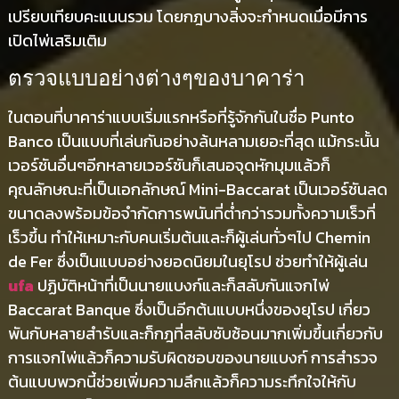
เปรียบเทียบคะแนนรวม โดยกฎบางสิ่งจะกำหนดเมื่อมีการ
เปิดไพ่เสริมเติม
ตรวจแบบอย่างต่างๆของบาคาร่า
ในตอนที่บาคาร่าแบบเริ่มแรกหรือที่รู้จักกันในชื่อ Punto
Banco เป็นแบบที่เล่นกันอย่างล้นหลามเยอะที่สุด แม้กระนั้น
เวอร์ชันอื่นๆอีกหลายเวอร์ชันก็เสนอจุดหักมุมแล้วก็
คุณลักษณะที่เป็นเอกลักษณ์ Mini-Baccarat เป็นเวอร์ชันลด
ขนาดลงพร้อมข้อจำกัดการพนันที่ต่ำกว่ารวมทั้งความเร็วที่
เร็วขึ้น ทำให้เหมาะกับคนเริ่มต้นและก็ผู้เล่นทั่วๆไป Chemin
de Fer ซึ่งเป็นแบบอย่างยอดนิยมในยุโรป ช่วยทำให้ผู้เล่น
ufa
ปฏิบัติหน้าที่เป็นนายแบงก์และก็สลับกันแจกไพ่
Baccarat Banque ซึ่งเป็นอีกต้นแบบหนึ่งของยุโรป เกี่ยว
พันกับหลายสำรับและก็กฎที่สลับซับซ้อนมากเพิ่มขึ้นเกี่ยวกับ
การแจกไพ่แล้วก็ความรับผิดชอบของนายแบงก์ การสำรวจ
ต้นแบบพวกนี้ช่วยเพิ่มความลึกแล้วก็ความระทึกใจให้กับ