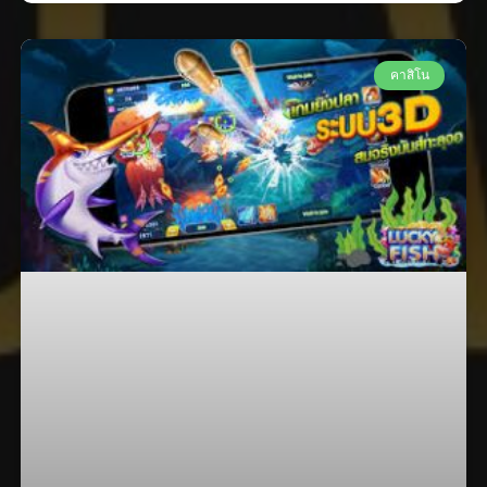
คาสิโน