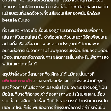
ไหนควรเลือกใช้แนวทางที่ว่า เพื่อที่ขั้นต่ำจะได้ลดช่องทางเสีย
เปรียบรวมทั้งลดจังหวะที่จะเสียเงินเสียทองพนันอีกด้วย
betufa
นั่นเอง
ที่จริงแล้ว หากจะคือเรื่องของสูตรแนวทางสำหรับเพื่อการ
เล่น คาสิโนออนไลน์ นั้น จำต้องเห็นด้วยเลยว่ามีอีกเพียบเลย
อย่างยิ่งจริงๆซึ่งสามารถจะเอามาประยุกต์ได้ โดยเฉพาะ
อย่างยิ่งการเริ่มจากการปรับพฤติกรรมหรือนิสัยของตนก่อน
เพื่อจะสามารถจัดการกับการผลิตการเสี่ยงสำหรับเพื่อการลง
พนันในแต่ละครั้งได้
สรุปว่าสิ่งพวกนี้สามารถที่จะฝึกฝนได้ แม้กระนั้นบางที
ufabet ทางเข้า
อาจจะจะต้องใช้ช่วงเวลาเพื่อจะผ่านปัญหา
แล้วก็จัดการกับสิ่งต่างๆเจริญขึ้น โดยเฉพาะอย่างยิ่งผู้ที่เป็น
มือใหม่ที่บางทีก็อาจจะจำต้องสารภาพอะไรใหม่ๆหลายเรื่อง
รวมทั้งเบาๆศึกษาไปเรื่อยยิ่งมีประสบการณ์สำหรับในการเล่น
เยอะแค่ไหน ก็ยิ่งเพิ่มช่องทางสำหรับเพื่อการได้กำไรเพิ่มขึ้น