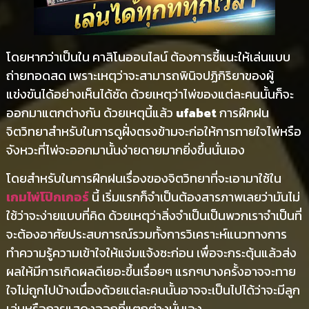
โดยหากว่าเป็นใน คาสิโนออนไลน์ ต้องการชี้แนะให้เล่นแบบ
ถ่ายทอดสด เพราะเหตุว่าจะสามารถพินิจปฏิกิริยาของผู้
แข่งขันได้อย่างเห็นได้ชัด ด้วยเหตุว่าไพ่ของแต่ละคนนั้นก็จะ
ออกมาแตกต่างกัน ด้วยเหตุนี้แล้ว
ufabet
การฝึกฝน
จิตวิทยาสำหรับในการดูฝั่งตรงข้ามจะก่อให้การทายใจไพ่หรือ
จังหวะที่ไพ่จะออกมานั้นง่ายดายมากยิ่งขึ้นนั่นเอง
โดยสำหรับในการฝึกฝนเรื่องของจิตวิทยาที่จะเอามาใช้ใน
เกมไพ่โป๊กเกอร์
นี้ เริ่มแรกก็จำเป็นต้องสารภาพเลยว่ามันไม่
ใช้ว่าจะง่ายแบบที่คิด ด้วยเหตุว่าสิ่งจำเป็นเป็นพวกเราจำเป็นที่
จะต้องอาศัยประสบการณ์รวมทั้งการวิเคราะห์แนวทางการ
ทำความรู้ความเข้าใจให้แจ่มแจ้งซะก่อน เพื่อจะกระตุ้นแล้วส่ง
ผลให้มีการเกิดผลดีเยอะขึ้นเรื่อยๆ แรกๆบางครั้งอาจจะทาย
ใจไม่ถูกไปบ้างเนื่องด้วยแต่ละคนนั้นอาจจะเป็นไปได้ว่าจะมีลูก
เล่นหรือการแสดงออกที่แตกต่างนั่นเอง