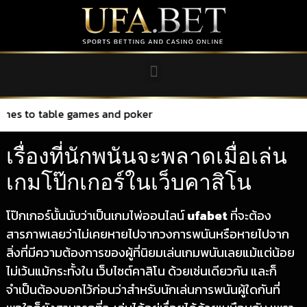
table games and poker
เรื่องที่นักพนันจะพลาดเมื่อเล่น
เกมโป๊กเกอร์ในเว็บคาสิโน
โป๊กเกอร์นั้นนับว่าเป็นเกมไพ่ออนไลน์
ufabet
ที่จะต้อง
สารภาพเลยว่าไม่เคยหายไปจากวงการพนันหรือหายไปจาก
สิ่งที่มีความต้องการของผู้ที่นิยมเล่นเกมพนันเลยแม้แต่น้อย
ไม่เว้นแม้กระทั้งใน เว็บไซต์คาสิโน ด้วยเช่นเดียวกัน และก็
จำเป็นต้องบอกไว้ก่อนว่าสำหรับนักเล่นการพนันผู้ใดกันที่