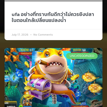
ufa อย่างที่ทราบกันดีกว่าไม่ควรยิงปลา
ในตอนใกล้เปลี่ยนแปลงน้ำ
July 17, 2026
No Comments
UNCATEGORIZED