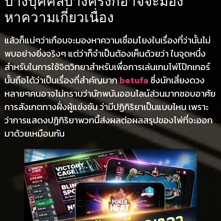
บางบุคคลบางครั้งก็อาจจะมอง
หาความเกี่ยวเนื่อง
แล้วก็แน่ๆว่าเกือบจะมองหาความเชื่อมโยงในเรื่องที่ว่านั้นไม่
พบอย่างยิ่งจริงๆ แต่ว่าก็จำเป็นต้องเห็นด้วยว่า ในจุดหนึ่ง
สำหรับในการใช้จิตวิทยาสำหรับเพื่อการเล่นเกมไพ่โป๊กเกอร์
นั้นถือได้ว่าเป็นเรื่องที่สำคัญมาก
betufa
ซึ่งนักเสี่ยงดวง
หลายๆคนอาจไม่ทราบว่านักพนันออนไลน์ส่วนมากชอบอาศัย
การสังเกตทางฝั่งผู้แข่งขัน ว่ามีปฏิกิริยาเป็นแบบไหน เพราะ
ว่าการแสดงปฏิกิริยาพวกนี้ส่งผลต่อผลสรุปของไพ่ที่จะออก
มาด้วยเหมือนกัน