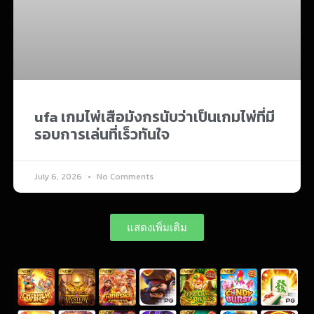
ufa เกมไพ่เสือมังกรนับว่าเป็นเกมไพ่ที่มี
รอบการเล่นที่เร็วทันใจ
July 6, 2026
No Comments
แสดงเพิ่มเติม