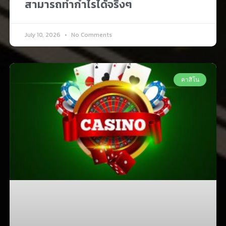
สามารถทำกำไรได้จริงๆ
July 10, 2026
No Comments
คาสิโน