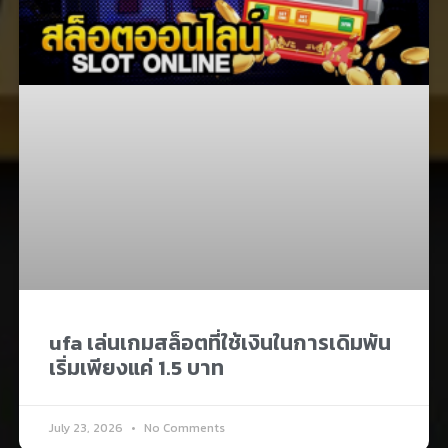
ufa เล่นเกมสล็อตที่ใช้เงินในการเดิมพัน
เริ่มเพียงแค่ 1.5 บาท
July 23, 2026
No Comments