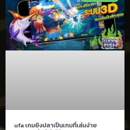
ufa เกมยิงปลาเป็นเกมที่เล่นง่าย