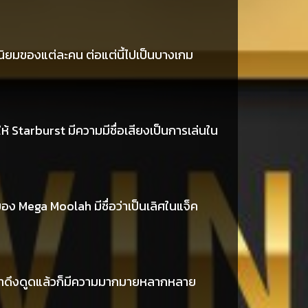
ิยมของแต่ละคน ต่อแต่นี้ไปเป็นบางเกม
้ Starburst มีความมีชื่อเสียงเป็นการเล่นใน
 Mega Moolah มีชื่อว่าเป็นเลิศในแจ็ค
ี่น่าดึงดูดแล้วก็มีความมากมายหลากหลาย