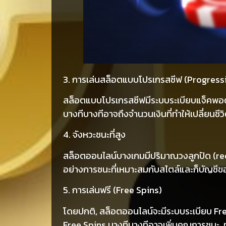
3. การเล่นสล็อตแบบโปรเกรสซีฟ (Progress
สล็อตแบบโปรเกรสซีฟมีระบบระเบียบแจ็คพอตที่เพ
บางทีบางทีอาจถึงจำนวนเงินที่ทำให้เปลี่ยนชีว
4. จังหวะชนะที่สูง
สล็อตออนไลน์บางเกมมีปริมาณวงลูกปัด (re
อย่างการชนะที่เหมาะสมกับสไตล์และก็บัญชี
5. การเล่นฟรี (Free Spins)
โดยปกติ, สล็อตออนไลน์จะมีระบบระเบียบ Free S
Free Spins บางทีบางทีอาจเพิ่มคูณการชนะ, ทำ