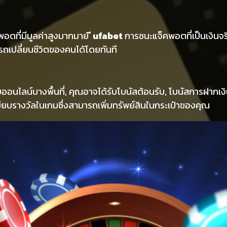
อตที่มีมูลค่าสูงมากมาย
ี ufabet
การชนะแจ็คพอตที่เป็นเงินจร
เปลี่ยนชีวิตของคนได้โดยทันที
ไลน์บางพื้นที่, คุณอาจได้รับโบนัสต้อนรับ, โบนัสการฝากเงิน, 
ียบรางวัลในเกมซึ่งสามารถเพิ่มทรัพย์สินในกระเป๋าของคุณ