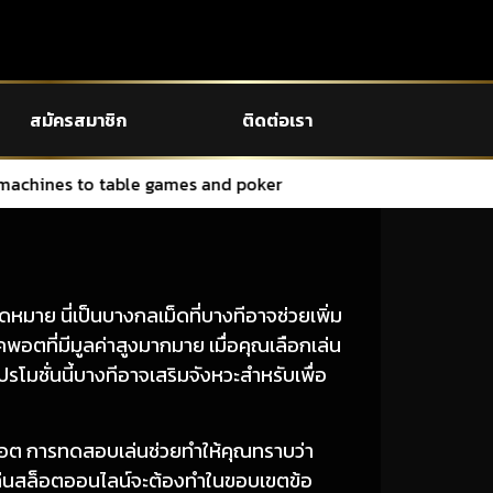
สมัครสมาชิก
ติดต่อเรา
e games and poker
ดหมาย นี่เป็นบางกลเม็ดที่บางทีอาจช่วยเพิ่ม
ตที่มีมูลค่าสูงมากมาย เมื่อคุณเลือกเล่น
โปรโมชั่นนี้บางทีอาจเสริมจังหวะสำหรับเพื่อ
คพอต การทดสอบเล่นช่วยทำให้คุณทราบว่า
การเล่นสล็อตออนไลน์จะต้องทำในขอบเขตข้อ