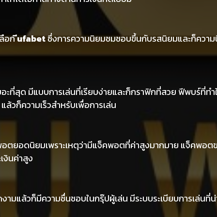
ด
เลือก
ีufabet
ซึ่งการความนิยมชมชอบขึ้นกับรสนิยมและก็ความน
่สุด มีแบบการเล่นที่เรียบง่ายและก็กราฟิกที่สวย ฟีพบร์ที่ทำให
แล้วก็ความเร็วสำหรับเพื่อการเล่น
ตยอดนิยมเพราะเหตุว่ามีแจ็คพอตที่ค่าสูงมากมาย แจ็คพอตของ
เงินค่าสูง
ดงามแล้วก็มีความชื่นชอบในกรุ๊ปผู้เล่น มีระบบระเบียบการเล่นท