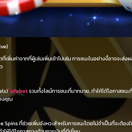
ive)
ิ่มค่าจากที่ผู้เล่นเพิ่มเข้าไปเล่น การชนะในอย่างงี้อาจจะส่งผล
ิต
els)
ี ufabet
รวมทั้งไลน์การชนะที่มากมาย, ทำให้ได้โอกาสชนะท
ของคุณ
pins ที่ช่วยเพิ่มจังหวะสำหรับการชนะโดยไม่จำเป็นที่จะต้องใช้
ให้ได้โอกาสทางด้านการเงินที่ดีเยี่ยม