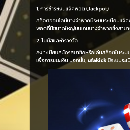
1. การชำระเงินแจ็คพอต (Jackpot)
สล็อตออนไลน์บางจำพวกมีระบบระเบียบแจ็คพ
พอตที่มีขนาดใหญ่บนเกมบางจำพวกซึ่งสามารถ
2. โบนัสและก็รางวัล
ลงทะเบียนสมัครสมาชิกหรือเล่นสล็อตในระบบออน
เพื่อการชนะเงิน นอกนั้น,
ufakick
มีระบบระเบ