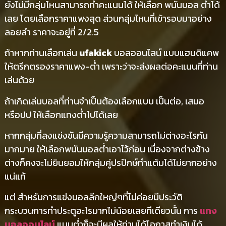
ยังไม่มีกลุ่มไหนสามารถทำคะแนนได้ ให้เลือก พนันบอล ต่ำได้
เลย โดยเลือกราคาแพงสุด ส่วนกลุ่มไหนที่เข้ารอบมาอย่าง
ลอยลำ ราคาจะอยู่ที่ 2/2.5
ถ้าหากท่านเลือกเล่น
ufakick
บอลออนไลน์ แบบแฮนดิแคพ
ให้ตรึกตรองราคาแพง-ต่ำ เพราะว่าจะส่งผลต่อคะแนนที่ท่าน
เล่นด้วย
ถ้าเกิดเล่นบอลที่ท่านจำเป็นต้องเลือกแบบ เป็นต่อ, เสมอ
หรือปป ให้เลือกแทงต่ำไปได้เลย
หากกลุ่มที่ลงแข่งขันมีความรู้ความสามารถไม่ต่างอะไรกัน
มากมาย ให้เลือกพนันบอลต่ำเอาไว้ก่อน เนื่องจากต่างข้าง
ต่างก็คงจะไม่ยินยอมให้กลุ่มคู่ปรปักษ์ทำแต้มได้ไม่ยากอย่าง
แน่แท้
แต่ สำหรับการแข่งบอลลีกใหญ่ๆที่ไม่ค่อยมีประวัติ
กระบวนการทำประตูอะไรมากไม่น้อยเลยทีเดียวนั้น การ
แทง
บอลออนไลน์
แบบต่ำก็จะมีผลให้ท่านได้โอกาสทำเงินได้