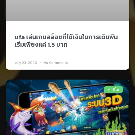
ufa เล่นเกมสล็อตที่ใช้เงินในการเดิมพัน
เริ่มเพียงแค่ 1.5 บาท
July 23, 2026
No Comments
คาสิโน