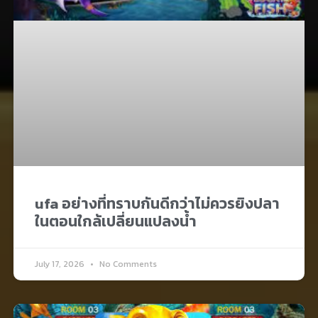
ufa อย่างที่ทราบกันดีกว่าไม่ควรยิงปลา
ในตอนใกล้เปลี่ยนแปลงน้ำ
July 17, 2026
No Comments