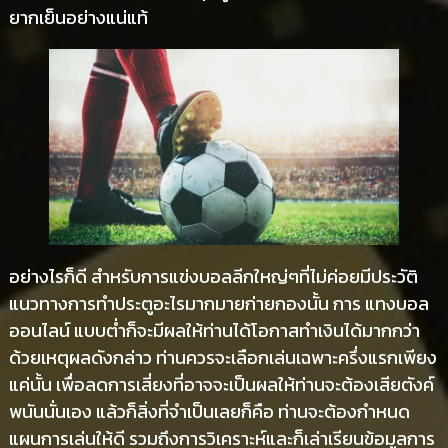
ยากเย็นอย่างแน่แท้
อย่างไรก็ดี สำหรับการแข่งบอลลีกใหญ่ๆที่ไม่ค่อยมีประวัติ
แนวทางการทำประตูอะไรมากมายก่ายกองนั้น การ แทงบอล
ออนไลน์ แบบต่ำก็จะมีผลให้ท่านได้โอกาสทำเงินได้มากกว่า
ด้วยเหตุผลดังกล่าว ท่านควรจะเลือกเล่นเฉพาะครึ่งแรกเพียง
แค่นั้น เพื่อลดการเสี่ยงที่อาจจะเป็นผลให้ท่านจะต้องเสียตังค์
พนันนั่นเอง แล้วก็สิ่งที่จำเป็นเลยก็คือ ท่านจะต้องกำหนด
แผนการเล่นให้ดี รวมถึงการวิเคราะห์และก็เล่าเรียนข้อมูลการ