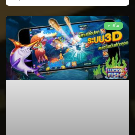
คาสิโน