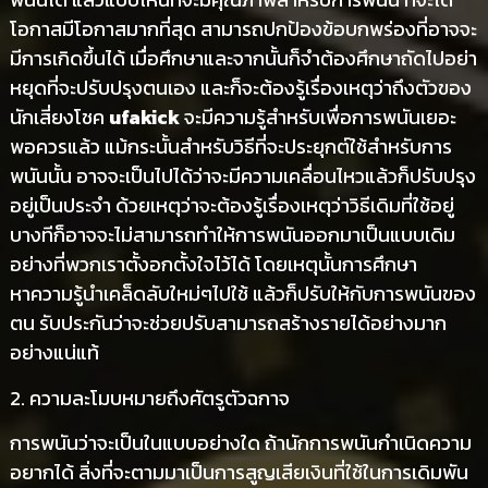
โอกาสมีโอกาสมากที่สุด สามารถปกป้องข้อบกพร่องที่อาจจะ
มีการเกิดขึ้นได้ เมื่อศึกษาและจากนั้นก็จำต้องศึกษาถัดไปอย่า
หยุดที่จะปรับปรุงตนเอง และก็จะต้องรู้เรื่องเหตุว่าถึงตัวของ
นักเสี่ยงโชค
ufakick
จะมีความรู้สำหรับเพื่อการพนันเยอะ
พอควรแล้ว แม้กระนั้นสำหรับวิธีที่จะประยุกต์ใช้สำหรับการ
พนันนั้น อาจจะเป็นไปได้ว่าจะมีความเคลื่อนไหวแล้วก็ปรับปรุง
อยู่เป็นประจำ ด้วยเหตุว่าจะต้องรู้เรื่องเหตุว่าวิธีเดิมที่ใช้อยู่
บางทีก็อาจจะไม่สามารถทำให้การพนันออกมาเป็นแบบเดิม
อย่างที่พวกเราตั้งอกตั้งใจไว้ได้ โดยเหตุนั้นการศึกษา
หาความรู้นำเคล็ดลับใหม่ๆไปใช้ แล้วก็ปรับให้กับการพนันของ
ตน รับประกันว่าจะช่วยปรับสามารถสร้างรายได้อย่างมาก
อย่างแน่แท้
2. ความละโมบหมายถึงศัตรูตัวฉกาจ
การพนันว่าจะเป็นในแบบอย่างใด ถ้านักการพนันกำเนิดความ
อยากได้ สิ่งที่จะตามมาเป็นการสูญเสียเงินที่ใช้ในการเดิมพัน