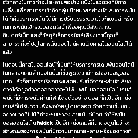
ตัวกลางในการทำอะไรหลายๆอย่าง หนึ่งในแวดวงที่มีการ
เปลี่ยนเพื่อสามารถเข้าถึงกลุ่มเป้าหมายอย่างนักเล่นการพนัน
ได้ ก็คือวงการพนัน ได้มีการปรับปรุงระบบ แล้วก็แบบสำหรับ
ในการพนันเข้าระบบออนไลน์ เพียงคุณมีสัญญาณ
อินเตอร์เน็ต และก็วัสดุอิเล็กทรอนิกส์เพียงเท่านี้คุณก็
สามารถที่จะไปสู่โลกพนันออนไลน์ฝานเว็บคาสิโนออนไลน์ได้
แล้ว
ในตอนนี้คาสิโนออนไลน์ที่เป็นที่ให้บริการการเดิมพันออนไลน์
ในหลายๆเกมส์ หนึ่งในนั้นที่ซึ่งพูดได้ว่ามีการใช้งานอยู่บ่อย
มาก แล้วก็สามารถเรียกกระแสตอบรับที่ดีจากเหล่านักเสี่ยง
ดวงได้อยู่อย่างตลอดอาจจะไม่พ้น พนันบอลออนไลน์ เกมส์
พนันที่มีการพนันผ่านกีฬาโด่งดังอย่าง บอล ที่ก็เป็นอีกหนึ่ง
เกมส์ที่ได้รับความพึงพอใจอยู่โดยตลอด ด้วยความชื่นชอบ
อย่างมากที่ไม่มีทีท่าจะซบเซาลงเลยแม้แต่น้อย ทำให้พนัน
บอลออนไลน์
ufakick
เป็นอีกหนึ่งเกมส์ที่น่าดึงดูดไม่ว่าจะ
ลักษณะของการพนันที่มีความมากมายหลาย หรือช่องทางที่