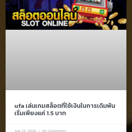
ufa เล่นเกมสล็อตที่ใช้เงินในการเดิมพัน
เริ่มเพียงแค่ 1.5 บาท
July 23, 2026
No Comments