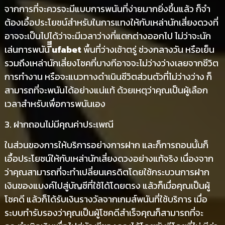
จากการที่จะควรจะมีแบบการพนันที่ง่ายมากยิ่งขึ้นแล้ว ก็จำ
ต้องเอื้อประโยชน์สำหรับในการแทงให้กับเหล่านักเสี่ยงดวงที่
อาจจะเป็นไปได้ว่าจะมีเวลาว่างที่แตกต่างออกไป ไม่ว่าจะนัก
เล่นการพนัน
ีีีufabet
พื้นที่ว่างเช้าตรู่ ช่วงกลางวัน หรือเย็น
รวมถึงเหล่านักเสี่ยงโชคที่บางทีอาจจะไม่ว่างว่างเลยจากชีวิต
การทำงาน หรือจะแนวทางดำเนินชีวิตส่วนตัวที่ไม่ว่างว่าง ก็
สามารถที่จะพนันได้อย่างแน่แท้ ด้วยเหตุว่าคุณเป็นผู้เลือก
เวลาสำหรับเพื่อการพนันเอง
3. ฝากถอนไม่มีคุณค่าประเพณี
ในส่วนของการให้บริการอย่างการฝาก และก็การถอนนั้นก็
เอื้อประโยชน์ให้กับเหล่านักเสี่ยงดวงอย่างแท้จริง เนื่องจาก
ว่าคุณสามารถที่จะทำเปลี่ยนเครดิตโดยใช้กระบวนการฝาก
เงินของแบงค์ไปสู่บัญชีที่ใช้ได้โดยตรง แล้วก็เมื่อคุณเป็นผู้
โชคดี แล้วก็ได้รับเงินรางวัลจากเกมส์พนันที่ใช้บริการ เมื่อ
ระบบทำรับรองว่าคุณเป็นผู้โชคดีสำเร็จคุณก็สามารถที่จะ