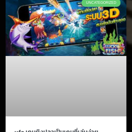
UNCATEGORIZED
ufa เกมยิงปลาเป็นเกมที่เล่นง่าย