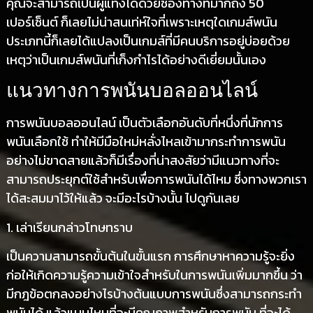
คุณจะสามารถเป็นผู้แทงได้ด้วยช่องทางที่มากถึง 50
เปอร์เซ็นต์ ก็เลยไม่น่าสนเท่ห์ใจที่เพราะเหตุใดเกมส์พนัน
ประเภทนี้ก็เลยได้แปลงเป็นเกมส์ที่มีคนบริการอยู่บ่อยด้วย
เหตุว่าเป็นเกมส์พนันที่เก็งกำไรได้อย่างดีเยี่ยมนั้นเอง
แนวทางการพนันบอลออนไลน์
การพนันบอลออนไลน์ เป็นตัวเลือกอันดับที่หนึ่งที่นักการ
พนันเลือกใช้ ทำให้มีมือใหม่หลั่งไหลเข้ามากระทำการพนัน
อย่างไม่ขาดสายแล้วก็มีเรื่องที่น่าสงสัยว่ามีแนวทางที่จะ
สามารถประยุกต์ใช้สำหรับเพื่อการพนันได้ไหม ซึ่งทางพวกเรา
ได้สะสมมาไว้ให้แล้ว จะมีอะไรบ้างนั้น ไปดูกันเลย
1. เล่าเรียนกล่าวโทษทราบ
เป็นความสามารถขั้นต้นในขั้นแรก การศึกษาหาความรู้จะยิ่ง
ก่อให้เกิดความรู้ความเข้าใจสำหรับในการพนันเพิ่มมากขึ้น ว่า
มีกฎข้อตกลงอย่างไรบ้างต้นแบบการพนันซึ่งสามารถกระทำ
พนันได้ แล้วแบบไหนที่จะมีคุณภาพสำหรับการพนัน ที่จะได้