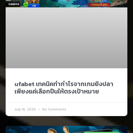
ufabet เทคนิคทำกำไรจากเกมยิงปลา
เพียงแค่เลือกปืนให้ตรงเป้าหมาย
July 16, 2026
No Comments