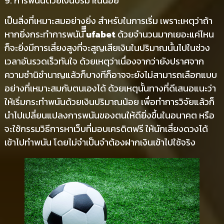
9. การพนันด้วยเงินปริมาณน้อย
เป็นสิ่งที่เหมาะสมอย่างยิ่ง สำหรับในการเริ่ม เพราะเหตุว่าถ้า
หากยิ่งกระทำการพนัน
ีีีufabet
ด้วยจำนวนมากเยอะแค่ไหน
ก็จะยิ่งมีการเสี่ยงสูงที่จะสูญเสียเงินในปริมาณนั้นไปในช่วง
เวลาอันรวดเร็วทันใจ ด้วยเหตุว่าเนื่องจากว่ายังปราศจาก
ความชำนิชำนาญแล้วก็บางทีก็อาจจะยังไม่สามารถเลือกแบบ
อย่างที่เหมาะสมกับตนเองได้ ด้วยเหตุนั้นทางที่ดีเสนอแนะว่า
ให้เริ่มกระทำพนันด้วยเงินปริมาณน้อย เพื่อทำการวิจัยแล้วก็
นำไปเปลี่ยนแปลงการพนันของตนให้ดียิ่งขึ้นในอนาคต หรือ
จะใช้กรรมวิธีการหาเว็บที่มอบเครดิตฟรี ให้นักเสี่ยงดวงได้
เข้าไปทำพนัน โดยไม่จำเป็นจำต้องฝากเงินเข้าไปใช้จริง